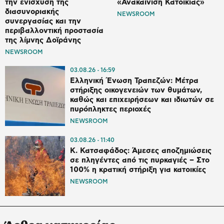
την ενίσχυση της
«Ανακαίνιση Κατοικίας»
διασυνοριακής
NEWSROOM
συνεργασίας και την
περιβαλλοντική προστασία
της λίμνης Δοϊράνης
NEWSROOM
03.08.26
16:59
Ελληνική Ένωση Τραπεζών: Μέτρα
στήριξης οικογενειών των θυμάτων,
καθώς και επιχειρήσεων και ιδιωτών σε
πυρόπληκτες περιοχές
NEWSROOM
03.08.26
11:40
Κ. Κατσαφάδος: Άμεσες αποζημιώσεις
σε πληγέντες από τις πυρκαγιές – Στο
100% η κρατική στήριξη για κατοικίες
NEWSROOM