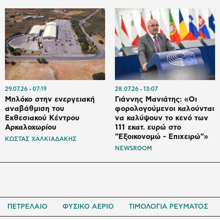
29.07.26
07:19
28.07.26
13:07
Μπλόκο στην ενεργειακή
Γιάννης Μανιάτης: «Οι
αναβάθμιση του
φορολογούμενοι καλούνται
Εκθεσιακού Κέντρου
να καλύψουν το κενό των
Αρκαλοχωρίου
111 εκατ. ευρώ στο
"Εξοικονομώ - Επιχειρώ"»
ΚΩΣΤΑΣ ΧΑΛΚΙΑΔΑΚΗΣ
NEWSROOM
ΠΕΤΡΕΛΑΙΟ
ΦΥΣΙΚΟ ΑΕΡΙΟ
ΤΙΜΟΛΟΓΙΑ ΡΕΥΜΑΤΟΣ