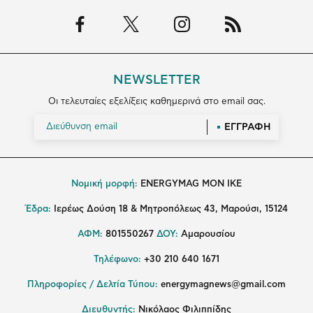
NEWSLETTER
Οι τελευταίες εξελίξεις καθημερινά στο email σας.
ΕΓΓΡΑΦΗ
Νομική μορφή:
ENERGYMAG MON IKE
Έδρα:
Ιερέως Δούση 18 & Μητροπόλεως 43, Μαρούσι, 15124
ΑΦΜ:
801550267
ΔΟΥ:
Αμαρουσίου
Τηλέφωνο:
+30 210 640 1671
Πληροφορίες / Δελτία Τύπου:
energymagnews@gmail.com
Διευθυντής:
Νικόλαος Φιλιππίδης