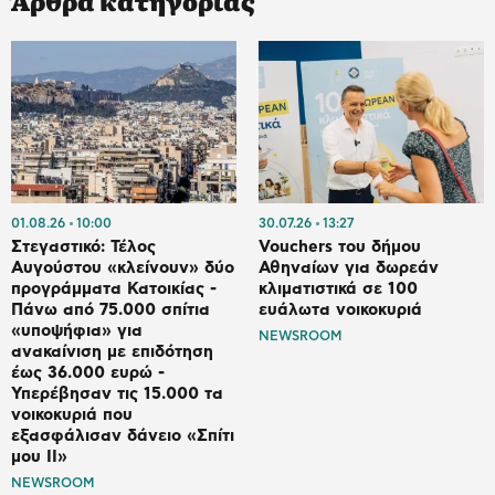
Άρθρα κατηγορίας
01.08.26
10:00
30.07.26
13:27
Στεγαστικό: Τέλος
Vouchers του δήμου
Αυγούστου «κλείνουν» δύο
Αθηναίων για δωρεάν
προγράμματα Κατοικίας -
κλιματιστικά σε 100
Πάνω από 75.000 σπίτια
ευάλωτα νοικοκυριά
«υποψήφια» για
NEWSROOM
ανακαίνιση με επιδότηση
έως 36.000 ευρώ -
Υπερέβησαν τις 15.000 τα
νοικοκυριά που
εξασφάλισαν δάνειο «Σπίτι
μου ΙΙ»
NEWSROOM