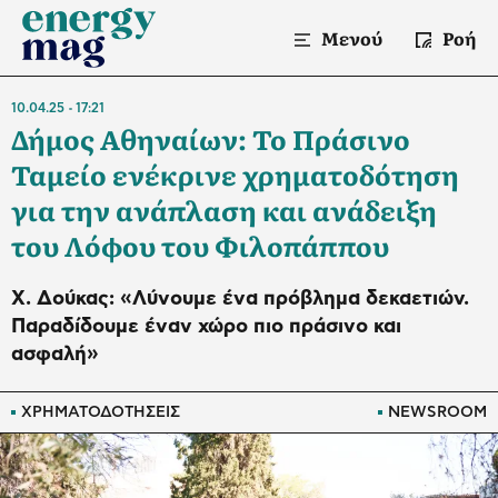
Μενού
Ροή
10.04.25
17:21
Δήμος Αθηναίων: Το Πράσινο
Ταμείο ενέκρινε χρηματοδότηση
για την ανάπλαση και ανάδειξη
του Λόφου του Φιλοπάππου
Χ. Δούκας: «Λύνουμε ένα πρόβλημα δεκαετιών.
Παραδίδουμε έναν χώρο πιο πράσινο και
ασφαλή»
ΧΡΗΜΑΤΟΔΟΤΗΣΕΙΣ
NEWSROOM