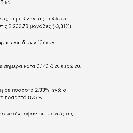
δικά.
άδες, σημειώνοντας απώλειες
ις 2.232,78 μονάδες (-3,31%)
υρώ, ενώ διακινήθηκαν
 σήμερα κατά 3,143 δισ. ευρώ σε
η σε ποσοστό 2,33%, ενώ ο
σε ποσοστό 0,37%.
δο κατέγραψαν οι μετοχές της