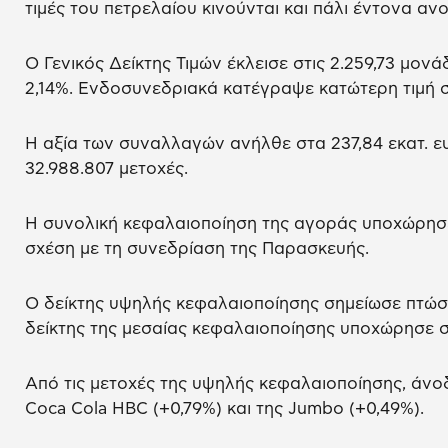
τιμές του πετρελαίου κινούνται και πάλι έντονα ανο
O Γενικός Δείκτης Τιμών έκλεισε στις 2.259,73 μον
2,14%. Ενδοσυνεδριακά κατέγραψε κατώτερη τιμή στ
Η αξία των συναλλαγών ανήλθε στα 237,84 εκατ. ε
32.988.807 μετοχές.
Η συνολική κεφαλαιοποίηση της αγοράς υποχώρησε
σχέση με τη συνεδρίαση της Παρασκευής.
Ο δείκτης υψηλής κεφαλαιοποίησης σημείωσε πτώσ
δείκτης της μεσαίας κεφαλαιοποίησης υποχώρησε 
Από τις μετοχές της υψηλής κεφαλαιοποίησης, άνο
Coca Cola HBC (+0,79%) και της Jumbo (+0,49%).