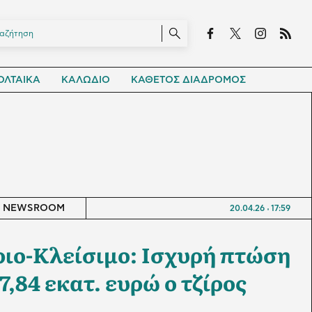
ΛΤΑΙΚΑ
ΚΑΛΩΔΙΟ
ΚΑΘΕΤΟΣ ΔΙΑΔΡΟΜΟΣ
NEWSROOM
20.04.26
17:59
ιο-Κλείσιμο: Ισχυρή πτώση
7,84 εκατ. ευρώ ο τζίρος