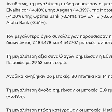
Αντιθέτως, τη μεγαλύτερη πτώση σημείωσαν οι μετοχ
Elvalhalcor (-4,40%), της Aegean (-4,39%), της Motor
(-4,20%), της Optima Bank (-3,74%), των ΕΛΠΕ (-3,65
Alpha Bank (-3,61%).
Τον μεγαλύτερο όγκο συναλλαγών παρουσίασαν η A
διακινώντας 7.484.478 και 4.547.707 μετοχές, αντιστ
Τη μεγαλύτερη αξία συναλλαγών σημείωσαν η Εθνική
Πειραιώς με 29,63 εκατ. ευρώ.
Ανοδικά κινήθηκαν 26 μετοχές, 80 πτωτικά και 14 
Τη μεγαλύτερη άνοδο σημείωσαν οι μετοχές: Ξυλεμπ
(+5,49%).
Τη μεγαλύτερη πτώση κατέγραψαν οι μετοχές: Metlen