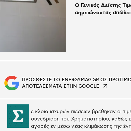
O Γενικός Δείκτης Τιμ
σημειώνοντας απώλει
ΠΡΟΣΘΕΣΤΕ ΤΟ ENERGYMAG.GR ΩΣ ΠΡΟΤΙΜ
ΑΠΟΤΕΛΕΣΜΑΤΑ ΣΤΗΝ GOOGLE
Σ
ε κλοιό ισχυρών πιέσεων βρέθηκαν οι τι
συνεδρίαση του Χρηματιστηρίου, καθώς ε
αγορές εν μέσω νέας κλιμάκωσης της έν