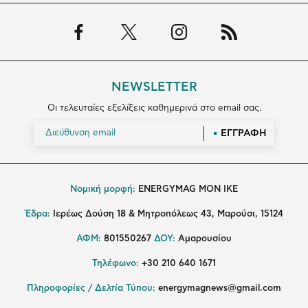
NEWSLETTER
Οι τελευταίες εξελίξεις καθημερινά στο email σας.
ΕΓΓΡΑΦΗ
Νομική μορφή:
ENERGYMAG MON IKE
Έδρα:
Ιερέως Δούση 18 & Μητροπόλεως 43, Μαρούσι, 15124
ΑΦΜ:
801550267
ΔΟΥ:
Αμαρουσίου
Τηλέφωνο:
+30 210 640 1671
Πληροφορίες / Δελτία Τύπου:
energymagnews@gmail.com