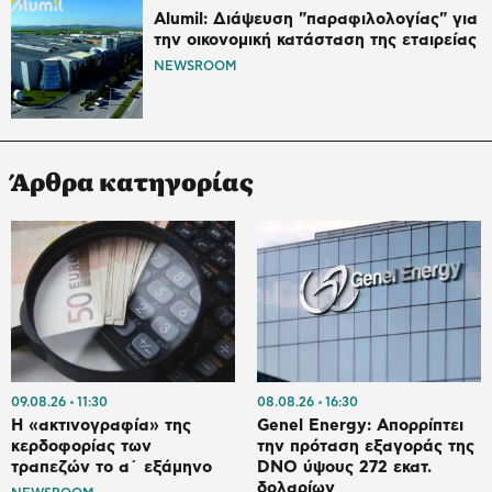
Alumil: Διάψευση "παραφιλολογίας" για
την οικονομική κατάσταση της εταιρείας
NEWSROOM
Άρθρα κατηγορίας
09.08.26
11:30
08.08.26
16:30
Η «ακτινογραφία» της
Genel Energy: Απορρίπτει
κερδοφορίας των
την πρόταση εξαγοράς της
τραπεζών το α΄ εξάμηνο
DNO ύψους 272 εκατ.
δολαρίων