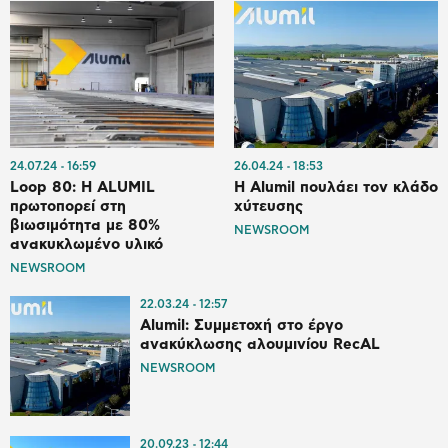
24.07.24
16:59
26.04.24
18:53
Loop 80: Η ALUMIL
Η Alumil πουλάει τον κλάδο
πρωτοπορεί στη
χύτευσης
βιωσιμότητα με 80%
NEWSROOM
ανακυκλωμένο υλικό
NEWSROOM
22.03.24
12:57
Alumil: Συμμετοχή στο έργο
ανακύκλωσης αλουμινίου RecAL
NEWSROOM
20.09.23
12:44