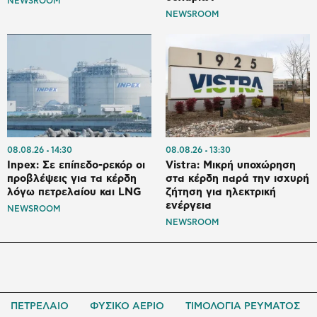
NEWSROOM
NEWSROOM
08.08.26
14:30
08.08.26
13:30
Inpex: Σε επίπεδο-ρεκόρ οι
Vistra: Μικρή υποχώρηση
προβλέψεις για τα κέρδη
στα κέρδη παρά την ισχυρή
λόγω πετρελαίου και LNG
ζήτηση για ηλεκτρική
ενέργεια
NEWSROOM
NEWSROOM
ΠΕΤΡΕΛΑΙΟ
ΦΥΣΙΚΟ ΑΕΡΙΟ
ΤΙΜΟΛΟΓΙΑ ΡΕΥΜΑΤΟΣ