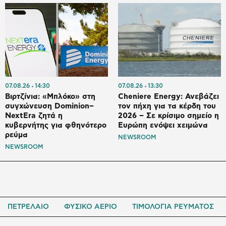
07.08.26
14:30
07.08.26
13:30
Βιρτζίνια: «Μπλόκο» στη
Cheniere Energy: Ανεβάζει
συγχώνευση Dominion–
τον πήχη για τα κέρδη του
NextEra ζητά η
2026 – Σε κρίσιμο σημείο η
κυβερνήτης για φθηνότερο
Ευρώπη ενόψει χειμώνα
ρεύμα
NEWSROOM
NEWSROOM
ΠΕΤΡΕΛΑΙΟ
ΦΥΣΙΚΟ ΑΕΡΙΟ
ΤΙΜΟΛΟΓΙΑ ΡΕΥΜΑΤΟΣ