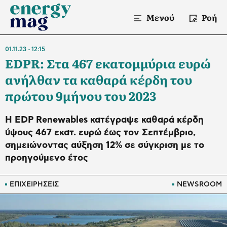
Μενού
Ροή
01.11.23
12:15
EDPR: Στα 467 εκατομμύρια ευρώ
ανήλθαν τα καθαρά κέρδη του
πρώτου 9μήνου του 2023
Η EDP Renewables κατέγραψε καθαρά κέρδη
ύψους 467 εκατ. ευρώ έως τον Σεπτέμβριο,
σημειώνοντας αύξηση 12% σε σύγκριση με το
προηγούμενο έτος
ΕΠΙΧΕΙΡΗΣΕΙΣ
NEWSROOM