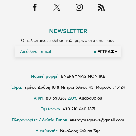
NEWSLETTER
Οι τελευταίες εξελίξεις καθημερινά στο email σας.
ΕΓΓΡΑΦΗ
Νομική μορφή:
ENERGYMAG MON IKE
Έδρα:
Ιερέως Δούση 18 & Μητροπόλεως 43, Μαρούσι, 15124
ΑΦΜ:
801550267
ΔΟΥ:
Αμαρουσίου
Τηλέφωνο:
+30 210 640 1671
Πληροφορίες / Δελτία Τύπου:
energymagnews@gmail.com
Διευθυντής:
Νικόλαος Φιλιππίδης