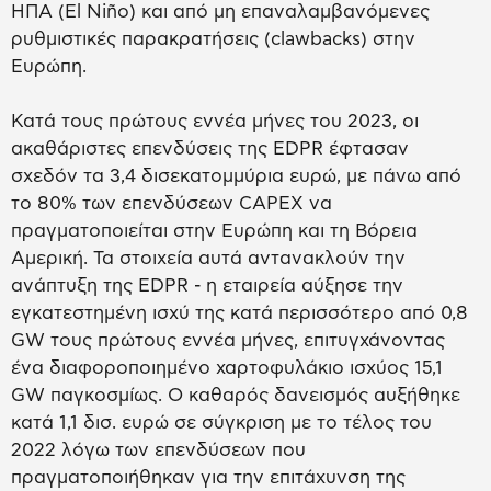
ΗΠΑ (El Niño) και από μη επαναλαμβανόμενες
ρυθμιστικές παρακρατήσεις (clawbacks) στην
Ευρώπη.
Κατά τους πρώτους εννέα μήνες του 2023, οι
ακαθάριστες επενδύσεις της EDPR έφτασαν
σχεδόν τα 3,4 δισεκατομμύρια ευρώ, με πάνω από
το 80% των επενδύσεων CAPEX να
πραγματοποιείται στην Ευρώπη και τη Βόρεια
Αμερική. Τα στοιχεία αυτά αντανακλούν την
ανάπτυξη της EDPR - η εταιρεία αύξησε την
εγκατεστημένη ισχύ της κατά περισσότερο από 0,8
GW τους πρώτους εννέα μήνες, επιτυγχάνοντας
ένα διαφοροποιημένο χαρτοφυλάκιο ισχύος 15,1
GW παγκοσμίως. Ο καθαρός δανεισμός αυξήθηκε
κατά 1,1 δισ. ευρώ σε σύγκριση με το τέλος του
2022 λόγω των επενδύσεων που
πραγματοποιήθηκαν για την επιτάχυνση της