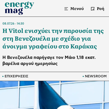
Μενού
Ροή
08.07.26
14:30
Η Vitol ενισχύει την παρουσία της
στη Βενεζουέλα με σχέδιο για
άνοιγμα γραφείου στο Καράκας
Η Βενεζουέλα παρήγαγε τον Μάιο 1,18 εκατ.
βαρέλια αργού ημερησίως
ΕΠΙΧΕΙΡΗΣΕΙΣ
NEWSROOM