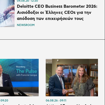
04.08.26
12:30
Deloitte CEO Business Barometer 2026:
Αισιόδοξοι οι Έλληνες CEOs για την
απόδοση των επιχειρήσεών τους
NEWSROOM
09:20
06.08.26
09:11