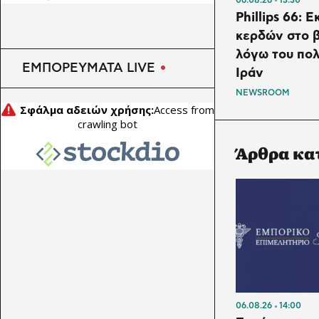
Phillips 66: 
κερδών στο β
λόγω του πολ
ΕΜΠΟΡΕΥΜΑΤΑ LIVE
Ιράν
NEWSROOM
Άρθρα κα
06.08.26
14:00