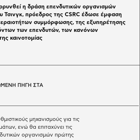
ρρυνθεί η δράση επενδυτικών οργανισμών
ου Τσινγκ, πρόεδρος της CSRC έδωσε έμφαση
τεραιοτήτων συμμόρφωσης, της εξυπηρέτησης
όντων των επενδυτών, των κανόνων
 της καινοτομίας
ΩΜΕΝΗ ΠΗΓΗ ΣΤΑ
θμιστικούς μηχανισμούς για τις
των, ενώ θα επιταχύνει τις
νδυτικών οργανισμών πρώτης