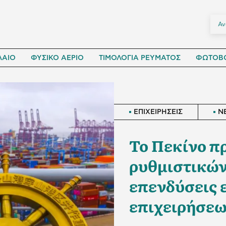
ΛΑΙΟ
ΦΥΣΙΚΟ ΑΕΡΙΟ
ΤΙΜΟΛΟΓΙΑ ΡΕΥΜΑΤΟΣ
ΦΩΤΟΒΟ
ΕΠΙΧΕΙΡΗΣΕΙΣ
N
Το Πεκίνο π
ρυθμιστικών
επενδύσεις 
επιχειρήσε