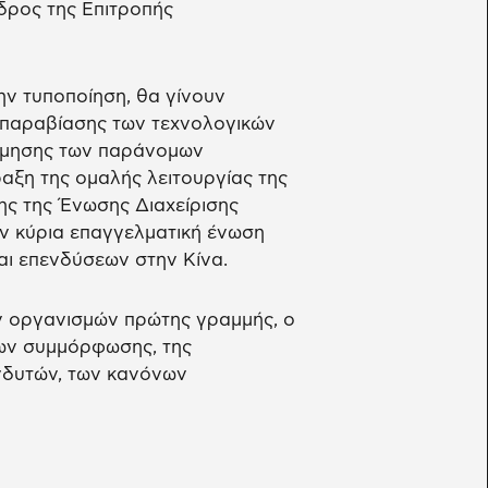
εδρος της Επιτροπής
ην τυποποίηση, θα γίνουν
 παραβίασης των τεχνολογικών
λέμησης των παράνομων
αξη της ομαλής λειτουργίας της
ης της Ένωσης Διαχείρισης
ην κύρια επαγγελματική ένωση
αι επενδύσεων στην Κίνα.
ν οργανισμών πρώτης γραμμής, ο
ων συμμόρφωσης, της
νδυτών, των κανόνων