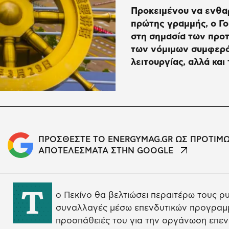
Προκειμένου να ενθα
πρώτης γραμμής, ο Γ
στη σημασία των προ
των νόμιμων συμφερ
λειτουργίας, αλλά και
ΠΡΟΣΘΕΣΤΕ ΤΟ ENERGYMAG.GR ΩΣ ΠΡΟΤΙΜ
ΑΠΟΤΕΛΕΣΜΑΤΑ ΣΤΗΝ GOOGLE
Τ
ο Πεκίνο θα βελτιώσει περαιτέρω τους ρυ
συναλλαγές μέσω επενδυτικών προγραμμά
προσπάθειές του για την οργάνωση επε