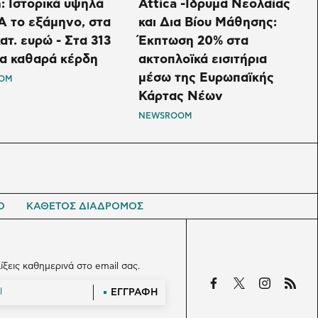
: Ιστορικά υψηλά
Attica -Ίδρυμα Νεολαίας
 το εξάμηνο, στα
και Δια Βίου Μάθησης:
ατ. ευρώ - Στα 313
Έκπτωση 20% στα
τα καθαρά κέρδη
ακτοπλοϊκά εισιτήρια
μέσω της Ευρωπαϊκής
OM
Κάρτας Νέων
NEWSROOM
Ο
ΚΑΘΕΤΟΣ ΔΙΑΔΡΟΜΟΣ
λίξεις καθημερινά στο email σας.
ΕΓΓΡΑΦΗ