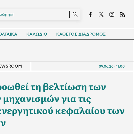
ΛΤΑΙΚΑ
ΚΑΛΩΔΙΟ
ΚΑΘΕΤΟΣ ΔΙΑΔΡΟΜΟΣ
EWSROOM
09.06.26
11:00
ροωθεί τη βελτίωση των
 μηχανισμών για τις
ενεργητικού κεφαλαίου των
ων