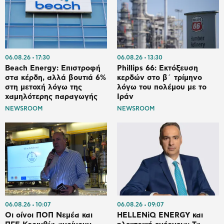
06.08.26
17:30
06.08.26
13:30
Beach Energy: Επιστροφή
Phillips 66: Εκτόξευση
στα κέρδη, αλλά βουτιά 6%
κερδών στο β΄ τρίμηνο
στη μετοχή λόγω της
λόγω του πολέμου με το
χαμηλότερης παραγωγής
Ιράν
NEWSROOM
NEWSROOM
06.08.26
10:07
06.08.26
09:07
Οι οίνοι ΠΟΠ Νεμέα και
HELLENiQ ENERGY και