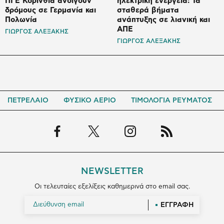
ΠΓΕ Κορινθία ανοίγουν
ηλεκτρική ενέργεια: Τα
δρόμους σε Γερμανία και
σταθερά βήματα
Πολωνία
ανάπτυξης σε λιανική και
ΑΠΕ
ΓΙΩΡΓΟΣ ΑΛΕΞΑΚΗΣ
ΓΙΩΡΓΟΣ ΑΛΕΞΑΚΗΣ
ΠΕΤΡΕΛΑΙΟ
ΦΥΣΙΚΟ ΑΕΡΙΟ
ΤΙΜΟΛΟΓΙΑ ΡΕΥΜΑΤΟΣ
NEWSLETTER
Οι τελευταίες εξελίξεις καθημερινά στο email σας.
ΕΓΓΡΑΦΗ