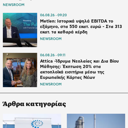
NEWSROOM
06.08.26
09:20
Metlen: Ιστορικά υψηλά EBITDA το
εξάμηνο, στα 550 εκατ. ευρώ - Στα 313
εκατ. τα καθαρά κέρδη
NEWSROOM
06.08.26
09:11
Attica -Ίδρυμα Νεολαίας και Δια Βίου
Μάθησης: Έκπτωση 20% στα
ακτοπλοϊκά εισιτήρια μέσω της
Ευρωπαϊκής Κάρτας Νέων
NEWSROOM
Άρθρα κατηγορίας