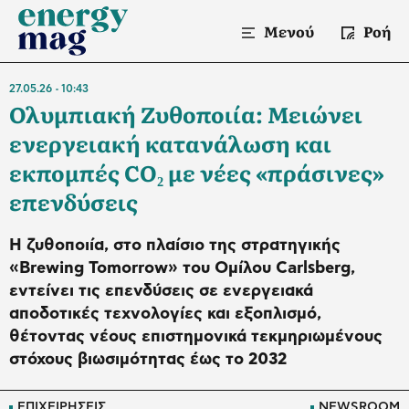
Μενού
Ροή
27.05.26
10:43
Ολυμπιακή Ζυθοποιία: Μειώνει
ενεργειακή κατανάλωση και
εκπομπές CO₂ με νέες «πράσινες»
επενδύσεις
Η ζυθοποιία, στο πλαίσιο της στρατηγικής
«Brewing Tomorrow» του Ομίλου Carlsberg,
εντείνει τις επενδύσεις σε ενεργειακά
αποδοτικές τεχνολογίες και εξοπλισμό,
θέτοντας νέους επιστημονικά τεκμηριωμένους
στόχους βιωσιμότητας έως το 2032
ΕΠΙΧΕΙΡΗΣΕΙΣ
NEWSROOM