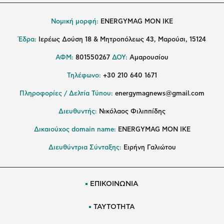
Νομική μορφή:
ENERGYMAG MON IKE
Έδρα:
Ιερέως Δούση 18 & Μητροπόλεως 43, Μαρούσι, 15124
ΑΦΜ:
801550267
ΔΟΥ:
Αμαρουσίου
Τηλέφωνο:
+30 210 640 1671
Πληροφορίες / Δελτία Τύπου:
energymagnews@gmail.com
Διευθυντής:
Νικόλαος Φιλιππίδης
Δικαιούχος domain name:
ENERGYMAG ΜΟΝ ΙΚΕ
Διευθύντρια Σύνταξης:
Ειρήνη Γαλιώτου
ΕΠΙΚΟΙΝΩΝΙΑ
ΤΑΥΤΟΤΗΤΑ