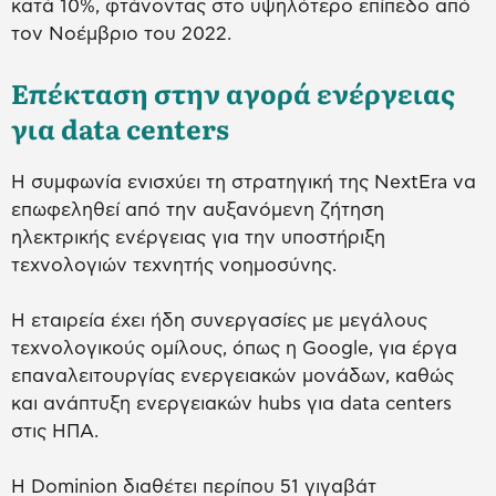
κατά 10%, φτάνοντας στο υψηλότερο επίπεδο από
τον Νοέμβριο του 2022.
Επέκταση στην αγορά ενέργειας
για data centers
Η συμφωνία ενισχύει τη στρατηγική της NextEra να
επωφεληθεί από την αυξανόμενη ζήτηση
ηλεκτρικής ενέργειας για την υποστήριξη
τεχνολογιών τεχνητής νοημοσύνης.
Η εταιρεία έχει ήδη συνεργασίες με μεγάλους
τεχνολογικούς ομίλους, όπως η Google, για έργα
επαναλειτουργίας ενεργειακών μονάδων, καθώς
και ανάπτυξη ενεργειακών hubs για data centers
στις ΗΠΑ.
Η Dominion διαθέτει περίπου 51 γιγαβάτ