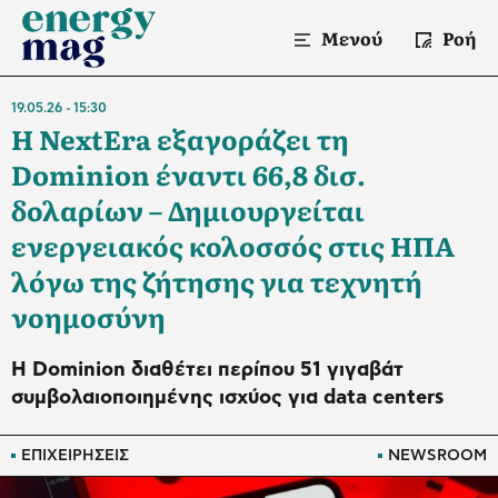
Μενού
Ροή
19.05.26
15:30
Η NextEra εξαγοράζει τη
Dominion έναντι 66,8 δισ.
δολαρίων – Δημιουργείται
ενεργειακός κολοσσός στις ΗΠΑ
λόγω της ζήτησης για τεχνητή
νοημοσύνη
Η Dominion διαθέτει περίπου 51 γιγαβάτ
συμβολαιοποιημένης ισχύος για data centers
ΕΠΙΧΕΙΡΗΣΕΙΣ
NEWSROOM