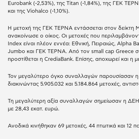
Eurobank (-2,53%), της Titan (-1,84%), της ΓΕΚ ΤΕΡΝΑ
και της Viohalco (-1,10%).
Η μετοχή της ΓΕΚ ΤΕΡΝΑ εντάσσεται στον δείκτη M
ανακοίνωσε ο οίκος. Οι μετοχές που περιλαμβάνον
Index είναι πλέον εννέα: Εθνική, Πειραιώς, Alpha B
Jumbo και ΓΕΚ ΤΕΡΝΑ. Από τον small cap Greece 
προστίθεται η CrediaBank. Επίσης, αποχωρεί και η μ
Τον μεγαλύτερο όγκο συναλλαγών παρουσίασαν η E
διακινώντας 5.905.032 και 5.184.864 μετοχές, αντιστ
Τη μεγαλύτερη αξία συναλλαγών σημείωσαν η ΔΕΗ μ
με 28,43 εκατ. ευρώ.
Ανοδικά κινήθηκαν 69 μετοχές, 44 πτωτικά και 12 