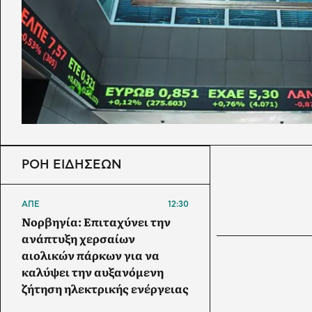
ΡΟΗ ΕΙΔΗΣΕΩΝ
ΑΠΕ
12:30
Νορβηγία: Επιταχύνει την
ανάπτυξη χερσαίων
αιολικών πάρκων για να
καλύψει την αυξανόμενη
ζήτηση ηλεκτρικής ενέργειας