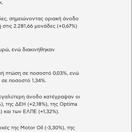
k.
άδες, σημειώνοντας οριακή άνοδο
στις 2.281,66 μονάδες (+0,67%)
υρώ, ενώ διακινήθηκαν
κή πτώση σε ποσοστό 0,03%, ενώ
 σε ποσοστό 1,34%.
 μεγαλύτερη άνοδο κατέγραψαν οι
%), της ΔΕΗ (+2,18%), της Optima
%) και των ΕΛΠΕ (+1,32%).
ές της Motor Oil (-3,30%), της