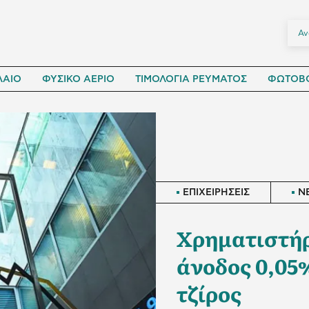
ΛΑΙΟ
ΦΥΣΙΚΟ ΑΕΡΙΟ
ΤΙΜΟΛΟΓΙΑ ΡΕΥΜΑΤΟΣ
ΦΩΤΟΒΟ
ΕΠΙΧΕΙΡΗΣΕΙΣ
N
Χρηματιστήρ
άνοδος 0,05%
τζίρος