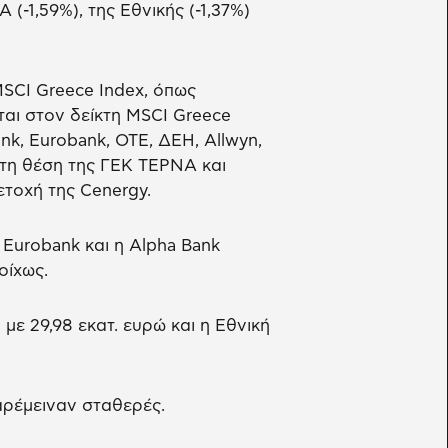
 (-1,59%), της Εθνικής (-1,37%)
SCI Greece Index, όπως
ται στον δείκτη MSCI Greece
ank, Eurobank, ΟΤΕ, ΔΕΗ, Allwyn,
στη θέση της ΓΕΚ ΤΕΡΝΑ και
ετοχή της Cenergy.
urobank και η Alpha Bank
οίχως.
ε 29,98 εκατ. ευρώ και η Εθνική
παρέμειναν σταθερές.