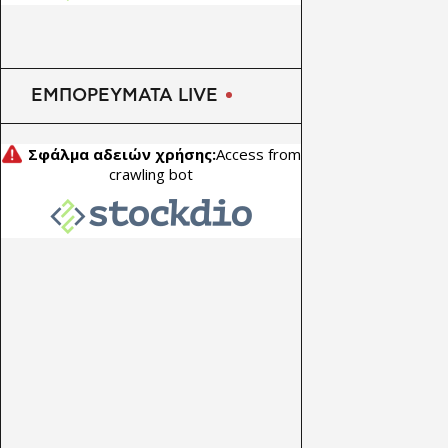
της Αττικής θα γίνουν
διακοπές σήμερα Σάββατο
8/8
ΕΜΠΟΡΕΥΜΑΤΑ LIVE