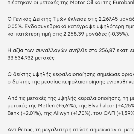
πιέστηκαν οι μετοχές της Motor Oil και της Euroban
O Γενικός Δείκτης Τιμών έκλεισε στις 2.267,45 μον
0,05%. Ενδοσυνεδριακά κατέγραψε υψηλότερη τιμή 
και κατώτερη τιμή στις 2.258,39 μονάδες (-0,35%).
Η αξία των συναλλαγών ανήλθε στα 256,87 εκατ. ε
33.534.932 μετοχές.
Ο δείκτης υψηλής κεφαλαιοποίησης σημείωσε ορια
ο δείκτης της μεσαίας κεφαλαιοποίησης ενισχύθηκε
Από τις μετοχές της υψηλής κεφαλαιοποίησης, τη
μετοχές της Metlen (+5,61%), της Elvalhalcor (+4,25
Bank (+2,01%), της Allwyn (+1,70%), του ΟΛΠ (+1,59
Αντιθέτως, τη μεγαλύτερη πτώση σημείωσαν οι μετοχ