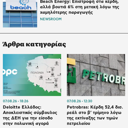
Beach Energy: Επιστροφή στα κέρδη,
αλλά βουτιά 6% στη μετοχή λόγω της
χαμηλότερης παραγωγής
NEWSROOM
Άρθρα κατηγορίας
07.08.26
18:26
07.08.26
12:30
Deloitte Ελλάδος:
Petrobras: Κέρδη 52,4 δισ.
Αποκλειστικός σύμβουλος
ρεάλ στο β’ τρίμηνο λόγω
της ΔΕΗ για την είσοδο
της εκτίναξης των τιμών
στην πολωνική αγορά
πετρελαίου