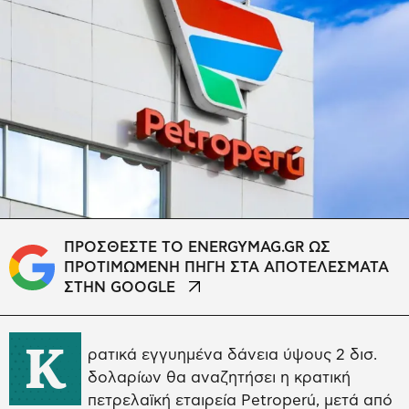
ΠΡΟΣΘΕΣΤΕ ΤΟ ENERGYMAG.GR ΩΣ
ΠΡΟΤΙΜΩΜΕΝΗ ΠΗΓΗ ΣΤΑ ΑΠΟΤΕΛΕΣΜΑΤΑ
ΣΤΗΝ GOOGLE
Κ
ρατικά εγγυημένα δάνεια ύψους 2 δισ.
δολαρίων θα αναζητήσει η κρατική
πετρελαϊκή εταιρεία Petroperú, μετά από