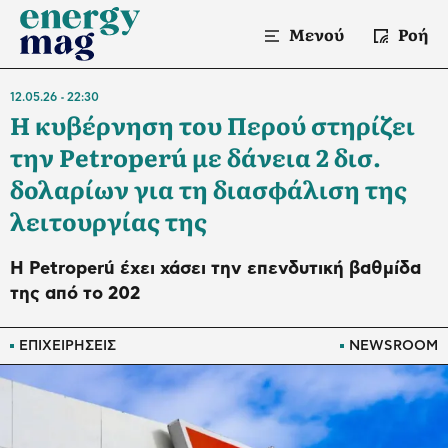
Μενού
Ροή
12.05.26
22:30
Η κυβέρνηση του Περού στηρίζει
την Petroperú με δάνεια 2 δισ.
δολαρίων για τη διασφάλιση της
λειτουργίας της
Η Petroperú έχει χάσει την επενδυτική βαθμίδα
της από το 202
ΕΠΙΧΕΙΡΗΣΕΙΣ
NEWSROOM