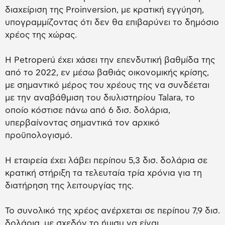
διαχείριση της Proinversion, με κρατική εγγύηση,
υπογραμμίζοντας ότι δεν θα επιβαρύνει το δημόσιο
χρέος της χώρας.
Η Petroperú έχει χάσει την επενδυτική βαθμίδα της
από το 2022, εν μέσω βαθιάς οικονομικής κρίσης,
με σημαντικό μέρος του χρέους της να συνδέεται
με την αναβάθμιση του διυλιστηρίου Talara, το
οποίο κόστισε πάνω από 6 δισ. δολάρια,
υπερβαίνοντας σημαντικά τον αρχικό
προϋπολογισμό.
Η εταιρεία έχει λάβει περίπου 5,3 δισ. δολάρια σε
κρατική στήριξη τα τελευταία τρία χρόνια για τη
διατήρηση της λειτουργίας της.
Το συνολικό της χρέος ανέρχεται σε περίπου 7,9 δισ.
δολάρια, με σχεδόν το ήμισυ να είναι