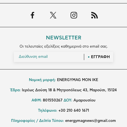
NEWSLETTER
Οι τελευταίες εξελίξεις καθημερινά στο email σας.
ΕΓΓΡΑΦΗ
Νομική μορφή:
ENERGYMAG MON IKE
Έδρα:
Ιερέως Δούση 18 & Μητροπόλεως 43, Μαρούσι, 15124
ΑΦΜ:
801550267
ΔΟΥ:
Αμαρουσίου
Τηλέφωνο:
+30 210 640 1671
Πληροφορίες / Δελτία Τύπου:
energymagnews@gmail.com