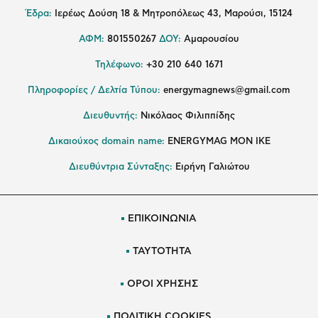
Έδρα:
Ιερέως Δούση 18 & Μητροπόλεως 43, Μαρούσι, 15124
ΑΦΜ:
801550267
ΔΟΥ:
Αμαρουσίου
Τηλέφωνο:
+30 210 640 1671
Πληροφορίες / Δελτία Τύπου:
energymagnews@gmail.com
Διευθυντής:
Νικόλαος Φιλιππίδης
Δικαιούχος domain name:
ENERGYMAG ΜΟΝ ΙΚΕ
Διευθύντρια Σύνταξης:
Ειρήνη Γαλιώτου
ΕΠΙΚΟΙΝΩΝΙΑ
ΤΑΥΤΟΤΗΤΑ
ΟΡΟΙ ΧΡΗΣΗΣ
ΠΟΛΙΤΙΚΗ COOKIES