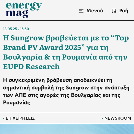
Μενού
Ροή
13.05.25
15:50
Η Sungrow βραβεύεται με το “Top
Brand PV Award 2025” για τη
Βουλγαρία & τη Ρουμανία από την
EUPD Research
Η συγκεκριμένη βράβευση αποδεικνύει τη
σημαντική συμβολή της Sungrow στην ανάπτυξη
των ΑΠΕ στις αγορές της Βουλγαρίας και της
Ρουμανίας
ΕΠΙΧΕΙΡΗΣΕΙΣ
NEWSROOM