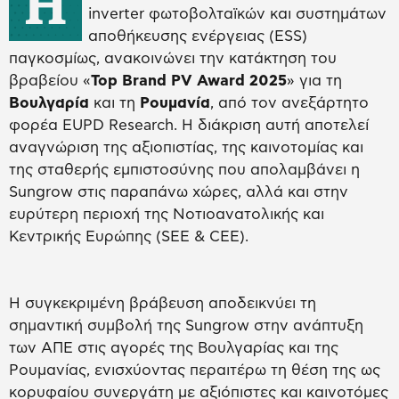
Η
inverter φωτοβολταϊκών και συστημάτων
αποθήκευσης ενέργειας (ESS)
παγκοσμίως, ανακοινώνει την κατάκτηση του
βραβείου «
Top Brand PV Award 2025
» για τη
Βουλγαρία
και τη
Ρουμανία
, από τον ανεξάρτητο
φορέα EUPD Research. Η διάκριση αυτή αποτελεί
αναγνώριση της αξιοπιστίας, της καινοτομίας και
της σταθερής εμπιστοσύνης που απολαμβάνει η
Sungrow στις παραπάνω χώρες, αλλά και στην
ευρύτερη περιοχή της Νοτιοανατολικής και
Κεντρικής Ευρώπης (SEE & CEE).
Η συγκεκριμένη βράβευση αποδεικνύει τη
σημαντική συμβολή της Sungrow στην ανάπτυξη
των ΑΠΕ στις αγορές της Βουλγαρίας και της
Ρουμανίας, ενισχύοντας περαιτέρω τη θέση της ως
κορυφαίου συνεργάτη με αξιόπιστες και καινοτόμες