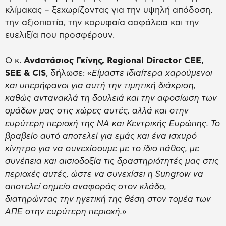
κλίμακας – ξεχωρίζοντας για την υψηλή απόδοση,
την αξιοπιστία, την κορυφαία ασφάλεια και την
ευελιξία που προσφέρουν.
Ο κ.
Αναστάσιος Γκίνης,
Regional
Director
CEE
,
SEE
&
CIS
, δήλωσε: «
Είμαστε ιδιαίτερα χαρούμενοι
και υπερήφανοι για αυτή την τιμητική διάκριση,
καθώς αντανακλά τη δουλειά και την αφοσίωση των
ομάδων μας στις χώρες αυτές, αλλά και στην
ευρύτερη περιοχή της ΝΑ και Κεντρικής Ευρώπης. Το
βραβείο αυτό αποτελεί για εμάς και ένα ισχυρό
κίνητρο για να συνεχίσουμε με το ίδιο πάθος, με
συνέπεια και αισιοδοξία τις δραστηριότητές μας στις
περιοχές αυτές, ώστε να συνεχίσει η
Sungrow
να
αποτελεί σημείο αναφοράς στον κλάδο,
διατηρώντας την ηγετική της θέση στον τομέα των
ΑΠΕ στην ευρύτερη περιοχή.
»