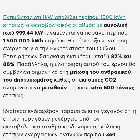
Εκτιμώντας ότι 1kW αποδίδει περίπου 1500 kWh
ετησίως, ο φωτοβολταϊκός σταθμός με
συνολική
ισχύ 999,44 kW
, αναμένεται να παράγει περίπου
1.500.000 kWh
ετησίως. Η ετήσια εξοικονόμηση
ενέργειας για την Εγκατάσταση του Ομίλου
Επιχειρήσεων Σαρακάκη εκτιμάται μεταξύ
82% και
88%
. Παράλληλα, η υλοποίηση αυτού του έργου θα
συμβάλλει σημαντικά στη
μείωση του ανθρακικού
του αποτυπώματος
καθώς οι
εκπομπές CO2
αναμένεται να
μειωθούν
περίπου
κατά 500 τόνους
ετησίως.
Ιδιαίτερο ενδιαφέρον παρουσιάζει το γεγονός ότι η
ετήσια παραγόμενη ενέργεια από τον
φωτοβολταϊκό σταθμό ισοδυναμεί σε κάλυψη
ετήσιων ενεργειακών αναγκών περίπου
364