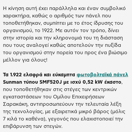
Η κίνηση αυτή έχει παράλληλα και έναν συμβολικό
χαρακτήρα, καθώς ο αριθμός των πάνελ που
τοποθετήθηκαν, συμπίπτει με το έτος ίδρυσης του
οργανισμού, το 1922. Με αυτόν τον τρόπο, δίνει
στην ιστορία και την κληρονομιά του τη διάσταση
που τους αναλογεί καθώς αποτελούν την πυξίδα
του οργανισμού στην πορεία του προς ένα βιώσιμο
μέλλον για όλους!
Τα
1.922 ελαφρά και εύκαμπτα
φωτοβολταϊκά πάνελ
Sunman
τύπου
SMF
520
J
με ισχύ 0,52 kW έκαστο
,
που τοποθετήθηκαν στις στέγες των κεντρικών
εγκαταστάσεων του Ομίλου Επιχειρήσεων
Σαρακάκη, αντιπροσωπεύουν την τελευταία λέξη
της τεχνολογίας, με εξαιρετικά μικρό βάρος (μόλις
7 κιλά το καθένα), γεγονός που ελαχιστοποιεί την
επιβάρυνση των στεγών.