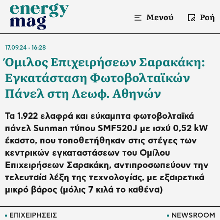
Μενού
Ροή
17.09.24
16:28
Όμιλος Επιχειρήσεων Σαρακάκη:
Εγκατάσταση Φωτοβολταϊκών
Πάνελ στη Λεωφ. Αθηνών
Τα 1.922 ελαφρά και εύκαμπτα φωτοβολταϊκά
πάνελ Sunman τύπου SMF520J με ισχύ 0,52 kW
έκαστο, που τοποθετήθηκαν στις στέγες των
κεντρικών εγκαταστάσεων του Ομίλου
Επιχειρήσεων Σαρακάκη, αντιπροσωπεύουν την
τελευταία λέξη της τεχνολογίας, με εξαιρετικά
μικρό βάρος (μόλις 7 κιλά το καθένα)
ΕΠΙΧΕΙΡΗΣΕΙΣ
NEWSROOM