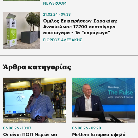
NEWSROOM
21.02.24
09:39
Όμιλος Επιχειρήσεων Σαρακάκη:
Ανακύκλωσε 17.700 αποτσίγαρα
αποτσίγαρα - Τα "παράγωγα"
ΓΙΩΡΓΟΣ ΑΛΕΞΑΚΗΣ
Άρθρα κατηγορίας
06.08.26
10:07
06.08.26
09:20
Οι οίνοι ΠΟΠ Νεμέα και
Metlen: Ιστορικά υψηλά