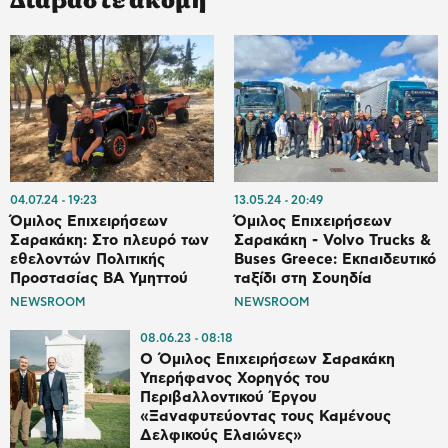
04.07.24
19:23
13.05.24
20:49
Όμιλος Επιχειρήσεων
Όμιλος Επιχειρήσεων
Σαρακάκη: Στο πλευρό των
Σαρακάκη - Volvo Trucks &
εθελοντών Πολιτικής
Buses Greece: Εκπαιδευτικό
Προστασίας ΒΑ Υμηττού
ταξίδι στη Σουηδία
NEWSROOM
NEWSROOM
08.06.23
08:18
Ο Όμιλος Επιχειρήσεων Σαρακάκη
Υπερήφανος Χορηγός του
Περιβαλλοντικού Έργου
«Ξαναφυτεύοντας τους Καμένους
Δελφικούς Ελαιώνες»