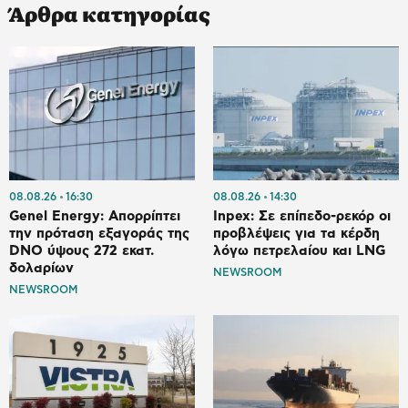
Άρθρα κατηγορίας
08.08.26
16:30
08.08.26
14:30
Genel Energy: Απορρίπτει
Inpex: Σε επίπεδο-ρεκόρ οι
την πρόταση εξαγοράς της
προβλέψεις για τα κέρδη
DNO ύψους 272 εκατ.
λόγω πετρελαίου και LNG
δολαρίων
NEWSROOM
NEWSROOM