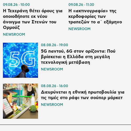
09.08.26
10:00
09.08.26
11:30
Η Τεχεράνη θέτει όρους για
Η «ακτινογραφία» της
οποιοδήποτε εκ νέου
κερδοφορίας των
άνοιγμα των Στενών του
τραπεζών το α΄ εξάμηνο
Ορμούζ
NEWSROOM
NEWSROOM
08.08.26
19:00
5G παντού, 6G στον ορίζοντα: Πού
βρίσκεται η Ελλάδα στη μεγάλη
τεχνολογική μετάβαση
NEWSROOM
08.08.26
16:00
Διευρύνεται η εθνική πρωτοβουλία για
τις τιμές στο ράφι των σούπερ μάρκετ
NEWSROOM