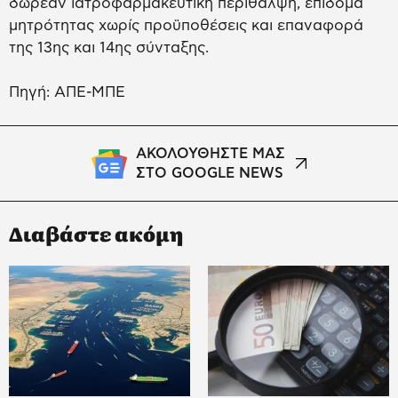
δωρεάν ιατροφαρμακευτική περίθαλψη, επίδομα
μητρότητας χωρίς προϋποθέσεις και επαναφορά
της 13ης και 14ης σύνταξης.
Πηγή: ΑΠΕ-ΜΠΕ
ΑΚΟΛΟΥΘΗΣΤΕ ΜΑΣ
ΣΤΟ GOOGLE NEWS
Διαβάστε ακόμη