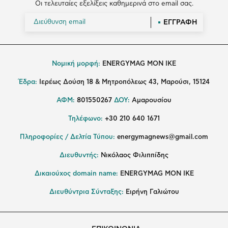
Οι τελευταίες εξελίξεις καθημερινά στο email σας.
ΕΓΓΡΑΦΗ
Νομική μορφή:
ENERGYMAG MON IKE
Έδρα:
Ιερέως Δούση 18 & Μητροπόλεως 43, Μαρούσι, 15124
ΑΦΜ:
801550267
ΔΟΥ:
Αμαρουσίου
Τηλέφωνο:
+30 210 640 1671
Πληροφορίες / Δελτία Τύπου:
energymagnews@gmail.com
Διευθυντής:
Νικόλαος Φιλιππίδης
Δικαιούχος domain name:
ENERGYMAG ΜΟΝ ΙΚΕ
Διευθύντρια Σύνταξης:
Ειρήνη Γαλιώτου