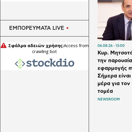
ΕΜΠΟΡΕΥΜΑΤΑ LIVE
06.08.26
13:00
Κυρ. Μητσοτ
την παρουσία
εφαρμογής 
Σήμερα είναι
μέρα για το
τομέα
NEWSROOM