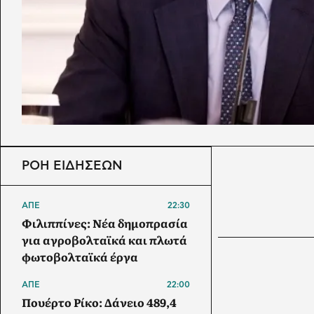
ΡΟΗ ΕΙΔΗΣΕΩΝ
ΑΠΕ
22:30
Φιλιππίνες: Νέα δημοπρασία
για αγροβολταϊκά και πλωτά
φωτοβολταϊκά έργα
ΑΠΕ
22:00
Πουέρτο Ρίκο: Δάνειο 489,4