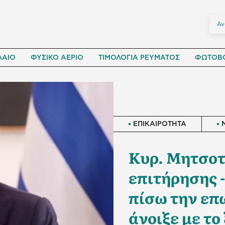
ΛΑΙΟ
ΦΥΣΙΚΟ ΑΕΡΙΟ
ΤΙΜΟΛΟΓΙΑ ΡΕΥΜΑΤΟΣ
ΦΩΤΟΒΟ
ΕΠΙΚΑΙΡΟΤΗΤΑ
Κυρ. Μητσοτ
επιτήρησης 
πίσω την επ
άνοιξε με το