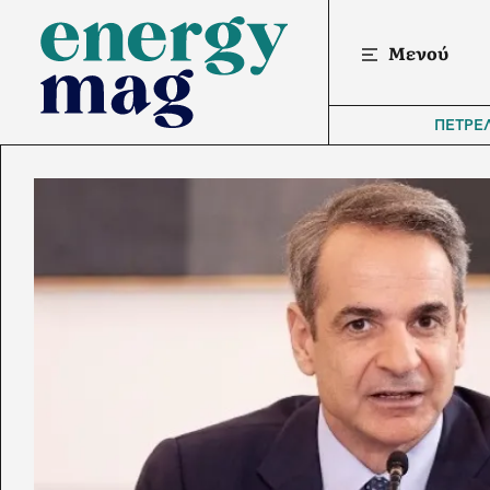
Μενού
ΠΕΤΡΕ