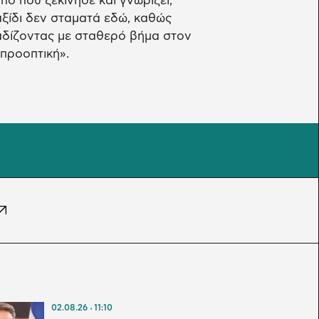
ό πού ξεκίνησε και γνωρίζει,
ταξίδι δεν σταματά εδώ, καθώς
αδίζοντας με σταθερό βήμα στον
προοπτική».
02.08.26
11:10