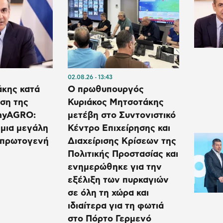
02.08.26
13:43
άκης κατά
Ο πρωθυπουργός
ση της
Κυριάκος Μητσοτάκης
myAGRO:
μετέβη στο Συντονιστικό
 μια μεγάλη
Κέντρο Επιχείρησης και
ν πρωτογενή
Διαχείρισης Κρίσεων της
Πολιτικής Προστασίας και
ενημερώθηκε για την
εξέλιξη των πυρκαγιών
σε όλη τη χώρα και
ιδιαίτερα για τη φωτιά
στο Πόρτο Γερμενό