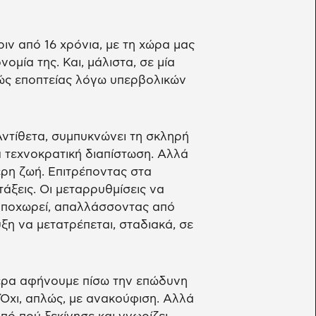
ριν από 16 χρόνια, με τη χώρα μας
μία της. Και, μάλιστα, σε μία
τώς εποπτείας λόγω υπερβολικών
 Αντίθετα, συμπυκνώνει τη σκληρή
ία τεχνοκρατική διαπίστωση. Αλλά
ερη ζωή. Επιτρέποντας στα
άξεις. Οι μεταρρυθμίσεις να
 υποχωρεί, απαλλάσσοντας από
ξη να μετατρέπεται, σταδιακά, σε
μερα αφήνουμε πίσω την επώδυνη
 Όχι, απλώς, με ανακούφιση. Αλλά