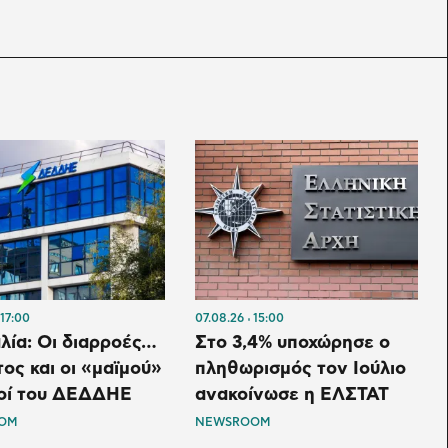
17:00
07.08.26
15:00
λία: Οι διαρροές…
Στο 3,4% υποχώρησε ο
ος και οι «μαϊμού»
πληθωρισμός τον Ιούλιο
κοί του ΔΕΔΔΗΕ
ανακοίνωσε η ΕΛΣΤΑΤ
OM
NEWSROOM