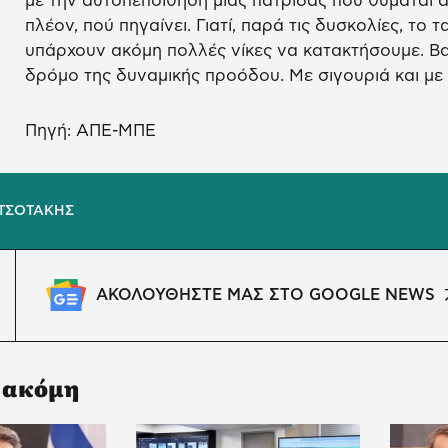
με την αυτοπεποίθηση μιας πατρίδας που θυμάται απ
πλέον, πού πηγαίνει. Γιατί, παρά τις δυσκολίες, το 
υπάρχουν ακόμη πολλές νίκες να κατακτήσουμε. Β
δρόμο της δυναμικής προόδου. Με σιγουριά και με 
Πηγή: ΑΠΕ-ΜΠΕ
ΤΣΟΤΑΚΗΣ
ΑΚΟΛΟΥΘΗΣΤΕ ΜΑΣ ΣΤΟ GOOGLE NEWS
 ακόμη