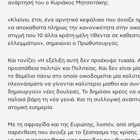
ανάρτησή του ο Κυριάκος Μητσοτάκης.
«Κλείνει, έτσι, ένα αρνητικό κεφάλαιο που άνοιξε π
να αποκαθιστά πλήρως την κανονικότητα στην οικονο
στιγμή που 10 άλλα κράτη-μέλη τίθενται σε καθεσ
ελλειμμάτων», σημειώνει ο Πρωθυπουργός.
Και τονίζει: «Η εξέλιξη αυτή δεν προέκυψε τυχαία.
προσπάθεια πολιτών και Πολιτείας. Και δεν είναι μ
το θεμέλιο πάνω στο οποίο οικοδομείται μία καλύτ
πλεονάσματα να γίνονται καλύτεροι μισθοί και συντ
δημιουργούν νέες δουλειές. Το δημόσιο χρέος να
παλαιά βάρη τη νέα γενιά. Και τη συλλογική ανάπτυ
ατομική ευημερία.
Με τη σφραγίδα και της Ευρώπης, λοιπόν, από σή
παρένθεση που άνοιξε με το ξέσπασμα της κρίσης.