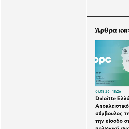
Άρθρα κα
07.08.26
18:26
Deloitte Ελλ
Αποκλειστικό
σύμβουλος τ
την είσοδο σ
πολωνική αγ