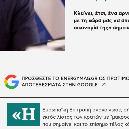
Κλείνει, έτσι, ένα αρ
με τη χώρα μας να απ
οικονομία της» σημε
ΠΡΟΣΘΕΣΤΕ ΤΟ ENERGYMAG.GR ΩΣ ΠΡΟΤΙΜ
ΑΠΟΤΕΛΕΣΜΑΤΑ ΣΤΗΝ GOOGLE
«Η
Ευρωπαϊκή Επιτροπή ανακοίνωσε, σήμ
εκτός λίστας των κρατών με "μακροο
που σημαίνει και το επίσημο τέλος 