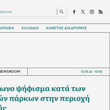
ΛΤΑΙΚΑ
ΚΑΛΩΔΙΟ
ΚΑΘΕΤΟΣ ΔΙΑΔΡΟΜΟΣ
NEWSROOM
13.05.26
10:00
ωνο ψήφισμα κατά των
ών πάρκων στην περιοχή
άς