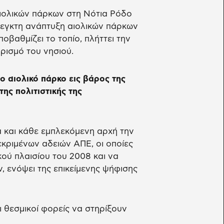
αιολικών πάρκων στη Νότια Ρόδο
έλεγκτη ανάπτυξη αιολικών πάρκων
βαθμίζει το τοπίο, πλήττει την
υρισμό του νησιού.
ο αιολικό πάρκο εις βάρος της
της πολιτιστικής της
α και κάθε εμπλεκόμενη αρχή την
κριμένων αδειών ΑΠΕ, οι οποίες
ού πλαισίου του 2008 και να
 ενόψει της επικείμενης ψήφισης
ι θεσμικοί φορείς να στηρίξουν