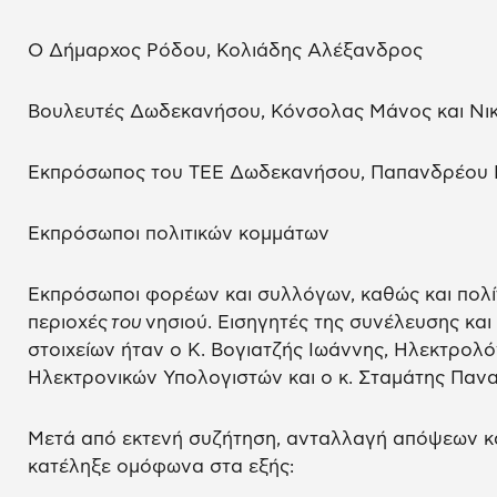
Ο Δήμαρχος Ρόδου, Κολιάδης Αλέξανδρος
Βουλευτές Δωδεκανήσου, Κόνσολας Μάνος και Νικ
Εκπρόσωπος του ΤΕΕ Δωδεκανήσου, Παπανδρέου
Εκπρόσωποι πολιτικών κομμάτων
Εκπρόσωποι φορέων και συλλόγων, καθώς και πολί
περιοχές
του
νησιού. Εισηγητές της συνέλευσης και
στοιχείων ήταν ο Κ. Βογιατζής Ιωάννης, Ηλεκτρο
Ηλεκτρονικών Υπολογιστών και ο κ. Σταμάτης Πανα
Μετά από εκτενή συζήτηση, ανταλλαγή απόψεων κα
κατέληξε ομόφωνα στα εξής: