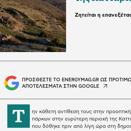
Ζητείται η επανεξέτα
ΠΡΟΣΘΕΣΤΕ ΤΟ ENERGYMAG.GR ΩΣ ΠΡΟΤΙΜ
ΑΠΟΤΕΛΕΣΜΑΤΑ ΣΤΗΝ GOOGLE
Τ
ην κάθετη αντίθεση τους στην προοπτικ
πάρκων στην ευρύτερη περιοχή της Καττ
που δόθηκε πριν από λίγη ώρα στη δημοσ