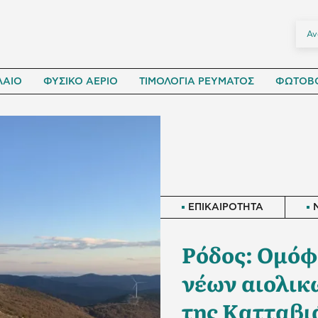
ΛΑΙΟ
ΦΥΣΙΚΟ ΑΕΡΙΟ
ΤΙΜΟΛΟΓΙΑ ΡΕΥΜΑΤΟΣ
ΦΩΤΟΒΟ
ΕΠΙΚΑΙΡΟΤΗΤΑ
Ρόδος: Ομόφ
νέων αιολικ
της Κατταβι