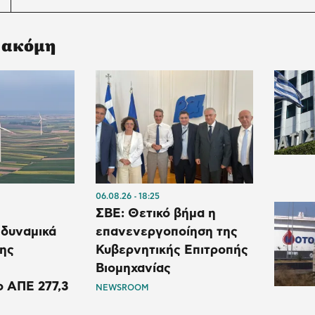
 ακόμη
06.08.26
18:25
ΣΒΕ: Θετικό βήμα η
 δυναμικά
επανενεργοποίηση της
της
Κυβερνητικής Επιτροπής
Βιομηχανίας
 ΑΠΕ 277,3
NEWSROOM