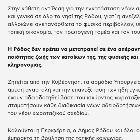
Στην κάθετη αντίθεση για την εγκατάσταση νέων 
και γενικά σε όλο το νησί της Ρόδου, γιατί η ανεξ
αλλοιώνει ανεπανόρθωτα το φυσικό περιβάλλον, υπο
τοπική οικονομία, τον πρωτογενή τομέα και τον το
Η Ρόδος δεν πρέπει να μετατραπεί σε ένα απέραντ
ποιότητας ζωής των κατοίκων της, της φυσικής και 
κληρονομιάς.
Ζητείται από την Κυβέρνηση, τα αρμόδια Υπουργεί
άμεση αναστολή και την επανεξέταση των ήδη εγκε
έχουν αδειοδοτηθεί βάσει του ισχύοντος χωροταξικ
σταματήσουν κάθε διαδικασία νέων αδειοδοτήσεων,
του νέου χωροταξικού σχεδίου.
Καλούνται η Περιφέρεια, ο Δήμος Ρόδου και όλοι ο
έμπρακτα τη βούληση της τοπικής κοινωνίας.