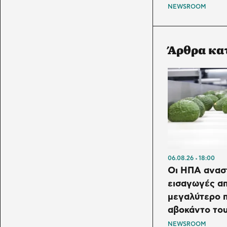
NEWSROOM
Άρθρα κα
06.08.26
18:00
Οι ΗΠΑ ανασ
εισαγωγές α
μεγαλύτερο 
αβοκάντο του
NEWSROOM