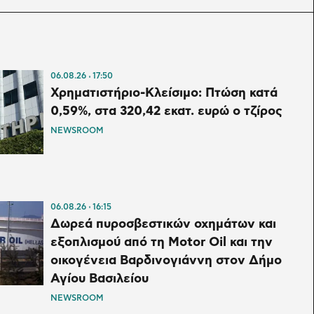
06.08.26
17:50
Χρηματιστήριο-Κλείσιμο: Πτώση κατά
0,59%, στα 320,42 εκατ. ευρώ ο τζίρος
NEWSROOM
06.08.26
16:15
Δωρεά πυροσβεστικών οχημάτων και
εξοπλισμού από τη Motor Oil και την
οικογένεια Βαρδινογιάννη στον Δήμο
Αγίου Βασιλείου
NEWSROOM