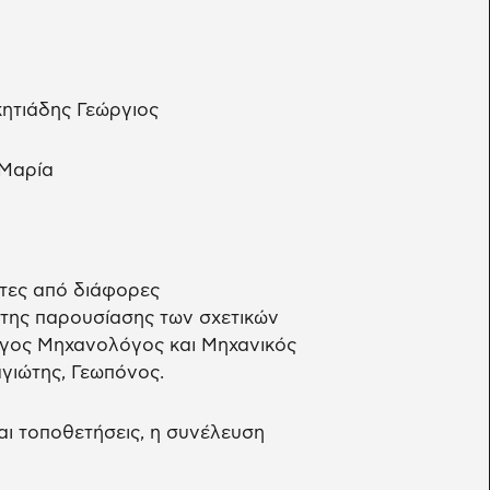
ητιάδης Γεώργιος
 Μαρία
τες από διάφορες
 της παρουσίασης των σχετικών
λόγος Μηχανολόγος και Μηχανικός
γιώτης, Γεωπόνος.
ι τοποθετήσεις, η συνέλευση