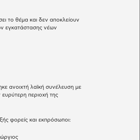
ει το θέμα και δεν αποκλείουν
ων εγκατάστασης νέων
ς
κε ανοιχτή λαϊκή συνέλευση με
 ευρύτερη περιοχή της
ξής φορείς και εκπρόσωποι:
εώργιος