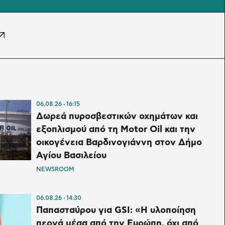
06.08.26
16:15
Δωρεά πυροσβεστικών οχημάτων και
εξοπλισμού από τη Motor Oil και την
οικογένεια Βαρδινογιάννη στον Δήμο
Αγίου Βασιλείου
NEWSROOM
06.08.26
14:30
Παπασταύρου για GSI: «Η υλοποίηση
περνά μέσα από την Ευρώπη, όχι από