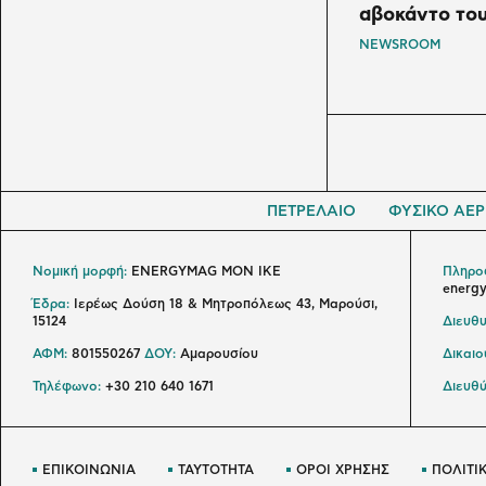
αβοκάντο του
NEWSROOM
ΠΕΤΡΕΛΑΙΟ
ΦΥΣΙΚΟ ΑΕΡ
Νομική μορφή:
ENERGYMAG MON IKE
Πληροφ
energ
Έδρα:
Ιερέως Δούση 18 & Μητροπόλεως 43, Μαρούσι,
15124
Διευθυ
ΑΦΜ:
801550267
ΔΟΥ:
Αμαρουσίου
Δικαι
Τηλέφωνο:
+30 210 640 1671
Διευθύ
ΕΠΙΚΟΙΝΩΝΙΑ
ΤΑΥΤΟΤΗΤΑ
ΟΡΟΙ ΧΡΗΣΗΣ
ΠΟΛΙΤΙ