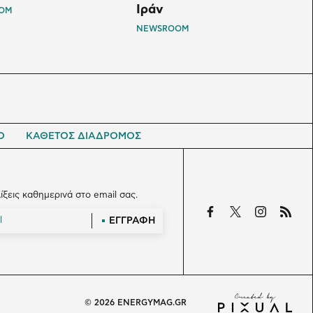
Ιράν
OM
NEWSROOM
Ο
ΚΑΘΕΤΟΣ ΔΙΑΔΡΟΜΟΣ
λίξεις καθημερινά στο email σας.
ΕΓΓΡΑΦΗ
© 2026 ENERGYMAG.GR