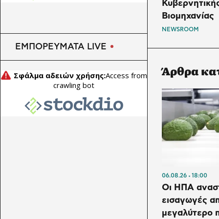
Κυβερνητική
Βιομηχανίας
NEWSROOM
ΕΜΠΟΡΕΥΜΑΤΑ LIVE
Άρθρα κα
06.08.26
18:00
Οι ΗΠΑ ανασ
εισαγωγές α
μεγαλύτερο 