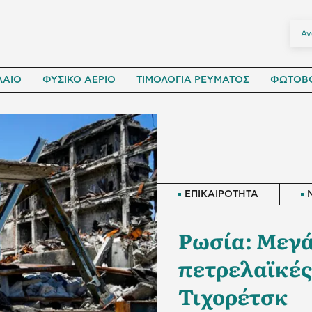
ΛΑΙΟ
ΦΥΣΙΚΟ ΑΕΡΙΟ
ΤΙΜΟΛΟΓΙΑ ΡΕΥΜΑΤΟΣ
ΦΩΤΟΒΟ
ΕΠΙΚΑΙΡΟΤΗΤΑ
Ρωσία: Μεγά
πετρελαϊκές
Τιχορέτσκ