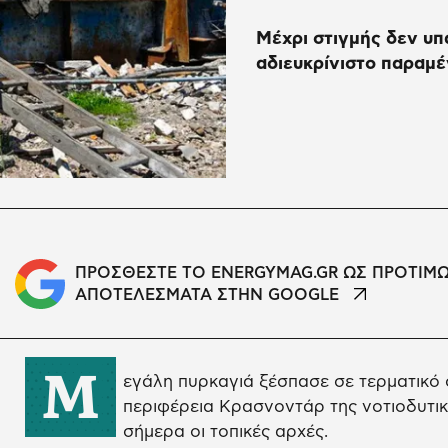
Μέχρι στιγμής δεν υ
αδιευκρίνιστο παραμέν
ΠΡΟΣΘΕΣΤΕ ΤΟ ENERGYMAG.GR ΩΣ ΠΡΟΤΙΜ
ΑΠΟΤΕΛΕΣΜΑΤΑ ΣΤΗΝ GOOGLE
Μ
εγάλη πυρκαγιά ξέσπασε σε τερματικό
περιφέρεια Κρασνοντάρ της νοτιοδυτι
σήμερα οι τοπικές αρχές.