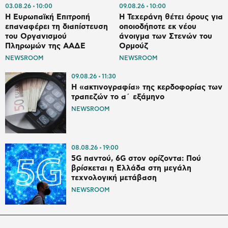
03.08.26
10:00
09.08.26
10:00
H Ευρωπαϊκή Επιτροπή
Η Τεχεράνη θέτει όρους για
επαναφέρει τη διαπίστευση
οποιοδήποτε εκ νέου
του Οργανισμού
άνοιγμα των Στενών του
Πληρωμών της ΑΑΔΕ
Ορμούζ
NEWSROOM
NEWSROOM
09.08.26
11:30
Η «ακτινογραφία» της κερδοφορίας των
τραπεζών το α΄ εξάμηνο
NEWSROOM
08.08.26
19:00
5G παντού, 6G στον ορίζοντα: Πού
βρίσκεται η Ελλάδα στη μεγάλη
τεχνολογική μετάβαση
NEWSROOM