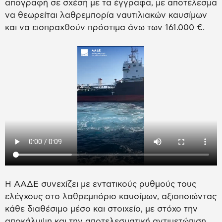
απογραφή σε σχέση με τα έγγραφα, με αποτέλεσμα
να θεωρείται λαθρεμπορία ναυτιλιακών καυσίμων
και να εισπραχθούν πρόστιμα άνω των 161.000 €.
Η ΑΑΔΕ συνεχίζει με εντατικούς ρυθμούς τους
ελέγχους στο λαθρεμπόριο καυσίμων, αξιοποιώντας
κάθε διαθέσιμο μέσο και στοιχείο, με στόχο την
αποκάλυψη και την αποτελεσματική αντιμετώπιση