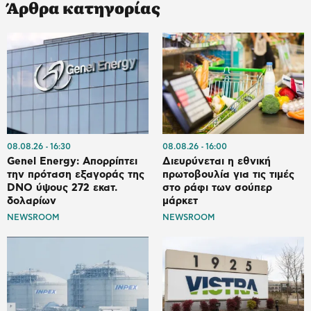
Άρθρα κατηγορίας
08.08.26
16:30
08.08.26
16:00
Genel Energy: Απορρίπτει
Διευρύνεται η εθνική
την πρόταση εξαγοράς της
πρωτοβουλία για τις τιμές
DNO ύψους 272 εκατ.
στο ράφι των σούπερ
δολαρίων
μάρκετ
NEWSROOM
NEWSROOM