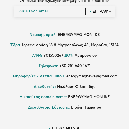
Οι τελευταίες εξελίξεις καθημερινά στο email σας.
ΕΓΓΡΑΦΗ
Νομική μορφή:
ENERGYMAG MON IKE
Έδρα:
Ιερέως Δούση 18 & Μητροπόλεως 43, Μαρούσι, 15124
ΑΦΜ:
801550267
ΔΟΥ:
Αμαρουσίου
Τηλέφωνο:
+30 210 640 1671
Πληροφορίες / Δελτία Τύπου:
energymagnews@gmail.com
Διευθυντής:
Νικόλαος Φιλιππίδης
Δικαιούχος domain name:
ENERGYMAG ΜΟΝ ΙΚΕ
Διευθύντρια Σύνταξης:
Ειρήνη Γαλιώτου
ΕΠΙΚΟΙΝΩΝΙΑ