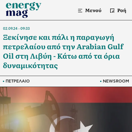
Μενού
Ροή
02.09.24
09:33
Ξεκίνησε και πάλι η παραγωγή
πετρελαίου από την Arabian Gulf
Oil στη Λιβύη - Κάτω από τα όρια
δυναμικότητας
ΠΕΤΡΕΛΑΙΟ
NEWSROOM