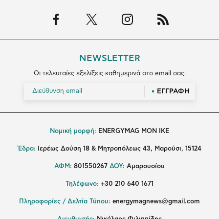
NEWSLETTER
Οι τελευταίες εξελίξεις καθημερινά στο email σας.
ΕΓΓΡΑΦΗ
Νομική μορφή:
ENERGYMAG MON IKE
Έδρα:
Ιερέως Δούση 18 & Μητροπόλεως 43, Μαρούσι, 15124
ΑΦΜ:
801550267
ΔΟΥ:
Αμαρουσίου
Τηλέφωνο:
+30 210 640 1671
Πληροφορίες / Δελτία Τύπου:
energymagnews@gmail.com