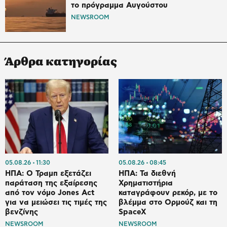
το πρόγραμμα Αυγούστου
NEWSROOM
Άρθρα κατηγορίας
05.08.26
11:30
05.08.26
08:45
ΗΠΑ: Ο Τραμπ εξετάζει
ΗΠΑ: Τα διεθνή
παράταση της εξαίρεσης
Χρηματιστήρια
από τον νόμο Jones Act
καταγράφουν ρεκόρ, με το
για να μειώσει τις τιμές της
βλέμμα στο Ορμούζ και τη
βενζίνης
SpaceX
NEWSROOM
NEWSROOM