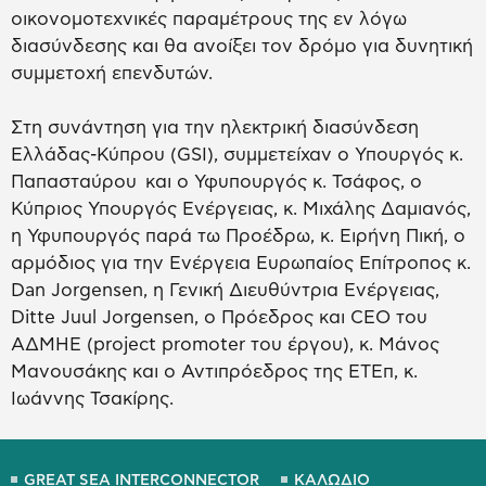
οικονομοτεχνικές παραμέτρους της εν λόγω
διασύνδεσης και θα ανοίξει τον δρόμο για δυνητική
συμμετοχή επενδυτών.
Στη συνάντηση για την ηλεκτρική διασύνδεση
Ελλάδας-Κύπρου (GSI), συμμετείχαν ο Υπουργός κ.
Παπασταύρου και ο Υφυπουργός κ. Τσάφος, ο
Κύπριος Υπουργός Ενέργειας, κ. Μιχάλης Δαμιανός,
η Υφυπουργός παρά τω Προέδρω, κ. Ειρήνη Πική, ο
αρμόδιος για την Ενέργεια Ευρωπαίος Επίτροπος κ.
Dan Jorgensen, η Γενική Διευθύντρια Ενέργειας,
Ditte Juul Jorgensen, o Πρόεδρος και CEO του
ΑΔΜΗΕ (project promoter του έργου), κ. Μάνος
Μανουσάκης και ο Αντιπρόεδρος της ΕΤΕπ, κ.
Ιωάννης Τσακίρης.
GREAT SEA INTERCONNECTOR
ΚΑΛΩΔΙΟ