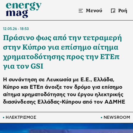
Μενού
Ροή
12.05.26
18:53
Πράσινο φως από την τετραμερή
στην Κύπρο για επίσημο αίτημα
χρηματοδότησης προς την ΕΤΕπ
για τον GSI
Η συνάντηση σε Λευκωσία με Ε.Ε., Ελλάδα,
Κύπρο και ΕΤΕπ άνοιξε τον δρόμο για επίσημο
αίτημα χρηματοδότησης του έργου ηλεκτρικής
διασύνδεσης Ελλάδας-Κύπρου από τον ΑΔΜΗΕ
ΗΛΕΚΤΡΙΣΜΟΣ
NEWSROOM