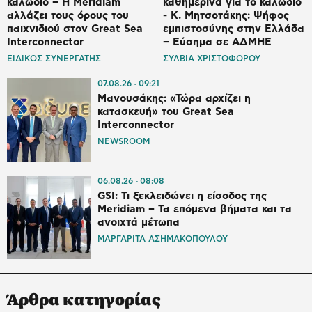
καλώδιο – Η Meridiam
καθημερινά για το καλώδιο
αλλάζει τους όρους του
- K. Μητσοτάκης: Ψήφος
παιχνιδιού στον Great Sea
εμπιστοσύνης στην Ελλάδα
Interconnector
– Εύσημα σε ΑΔΜΗΕ
ΕΙΔΙΚΟΣ ΣΥΝΕΡΓΑΤΗΣ
ΣΥΛΒΙΑ ΧΡΙΣΤΟΦΟΡΟΥ
07.08.26
09:21
Μανουσάκης: «Τώρα αρχίζει η
κατασκευή» του Great Sea
Interconnector
NEWSROOM
06.08.26
08:08
GSI: Τι ξεκλειδώνει η είσοδος της
Meridiam – Τα επόμενα βήματα και τα
ανοιχτά μέτωπα
ΜΑΡΓΑΡΙΤΑ ΑΣΗΜΑΚΟΠΟΥΛΟΥ
Άρθρα κατηγορίας