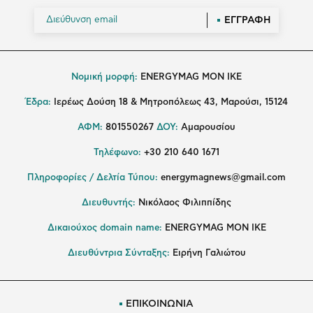
ΕΓΓΡΑΦΗ
Νομική μορφή:
ENERGYMAG MON IKE
Έδρα:
Ιερέως Δούση 18 & Μητροπόλεως 43, Μαρούσι, 15124
ΑΦΜ:
801550267
ΔΟΥ:
Αμαρουσίου
Τηλέφωνο:
+30 210 640 1671
Πληροφορίες / Δελτία Τύπου:
energymagnews@gmail.com
Διευθυντής:
Νικόλαος Φιλιππίδης
Δικαιούχος domain name:
ENERGYMAG ΜΟΝ ΙΚΕ
Διευθύντρια Σύνταξης:
Ειρήνη Γαλιώτου
ΕΠΙΚΟΙΝΩΝΙΑ