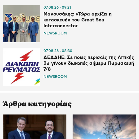
07.08.26
09:21
Μανουσάκης: «Τώρα αρχίζει η
κατασκευή» του Great Sea
Interconnector
NEWSROOM
07.08.26
08:30
ΔΕΔΔΗΕ: Σε ποιες περιοχές της Αττικής
θα γίνουν διακοπές σήμερα Παρασκευή
7/8
NEWSROOM
Άρθρα κατηγορίας