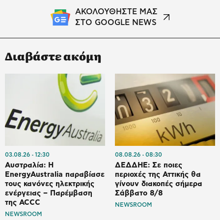
ΑΚΟΛΟΥΘΗΣΤΕ ΜΑΣ
ΣΤΟ GOOGLE NEWS
Διαβάστε ακόμη
03.08.26
12:30
08.08.26
08:30
Αυστραλία: Η
ΔΕΔΔΗΕ: Σε ποιες
EnergyAustralia παραβίασε
περιοχές της Αττικής θα
τους κανόνες ηλεκτρικής
γίνουν διακοπές σήμερα
ενέργειας – Παρέμβαση
Σάββατο 8/8
της ACCC
NEWSROOM
NEWSROOM