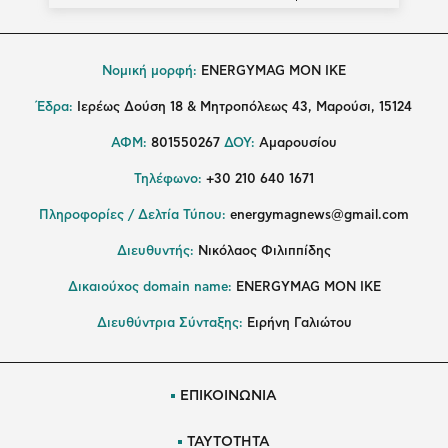
Νομική μορφή:
ENERGYMAG MON IKE
Έδρα:
Ιερέως Δούση 18 & Μητροπόλεως 43, Μαρούσι, 15124
ΑΦΜ:
801550267
ΔΟΥ:
Αμαρουσίου
Τηλέφωνο:
+30 210 640 1671
Πληροφορίες / Δελτία Τύπου:
energymagnews@gmail.com
Διευθυντής:
Νικόλαος Φιλιππίδης
Δικαιούχος domain name:
ENERGYMAG ΜΟΝ ΙΚΕ
Διευθύντρια Σύνταξης:
Ειρήνη Γαλιώτου
ΕΠΙΚΟΙΝΩΝΙΑ
ΤΑΥΤΟΤΗΤΑ