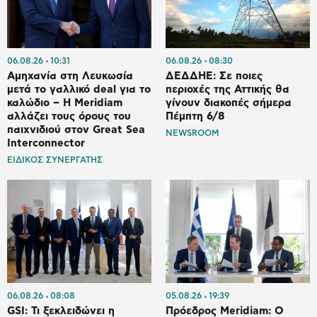
06.08.26
10:31
06.08.26
08:30
Αμηχανία στη Λευκωσία
ΔΕΔΔΗΕ: Σε ποιες
μετά το γαλλικό deal για το
περιοχές της Αττικής θα
καλώδιο – Η Meridiam
γίνουν διακοπές σήμερα
αλλάζει τους όρους του
Πέμπτη 6/8
παιχνιδιού στον Great Sea
NEWSROOM
Interconnector
ΕΙΔΙΚΟΣ ΣΥΝΕΡΓΑΤΗΣ
06.08.26
08:08
05.08.26
19:39
GSI: Τι ξεκλειδώνει η
Πρόεδρος Meridiam: Ο