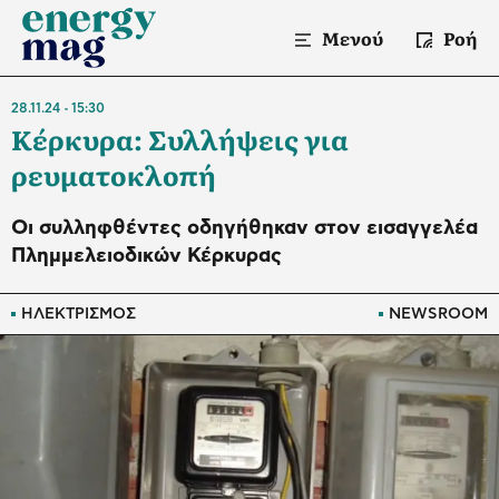
Μενού
Ροή
28.11.24
15:30
Κέρκυρα: Συλλήψεις για
ρευματοκλοπή
Οι συλληφθέντες οδηγήθηκαν στον εισαγγελέα
Πλημμελειοδικών Κέρκυρας
ΗΛΕΚΤΡΙΣΜΟΣ
NEWSROOM