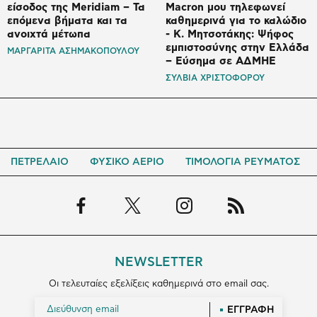
είσοδος της Meridiam – Τα
Macron μου τηλεφωνεί
επόμενα βήματα και τα
καθημερινά για το καλώδιο
ανοιχτά μέτωπα
- K. Μητσοτάκης: Ψήφος
εμπιστοσύνης στην Ελλάδα
ΜΑΡΓΑΡΙΤΑ ΑΣΗΜΑΚΟΠΟΥΛΟΥ
– Εύσημα σε ΑΔΜΗΕ
ΣΥΛΒΙΑ ΧΡΙΣΤΟΦΟΡΟΥ
ΠΕΤΡΕΛΑΙΟ
ΦΥΣΙΚΟ ΑΕΡΙΟ
ΤΙΜΟΛΟΓΙΑ ΡΕΥΜΑΤΟΣ
NEWSLETTER
Οι τελευταίες εξελίξεις καθημερινά στο email σας.
ΕΓΓΡΑΦΗ