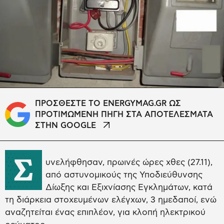
ΠΡΟΣΘΕΣΤΕ ΤΟ ENERGYMAG.GR ΩΣ
ΠΡΟΤΙΜΩΜΕΝΗ ΠΗΓΗ ΣΤΑ ΑΠΟΤΕΛΕΣΜΑΤΑ
ΣΤΗΝ GOOGLE
Σ
υνελήφθησαν, πρωινές ώρες χθες (27.11),
από αστυνομικούς της Υποδιεύθυνσης
Δίωξης και Εξιχνίασης Εγκλημάτων, κατά
τη διάρκεια στοχευμένων ελέγχων, 3 ημεδαποί, ενώ
αναζητείται ένας επιπλέον, για κλοπή ηλεκτρικού