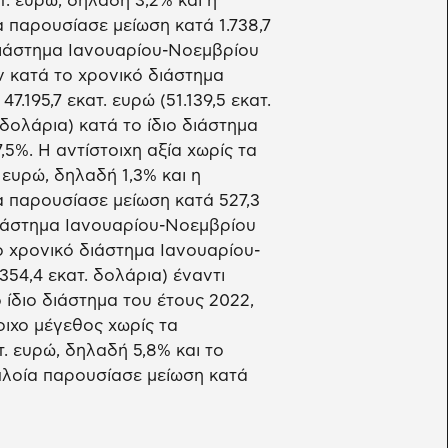
τ. ευρώ, δηλαδή 3,2% και η
α παρουσίασε μείωση κατά 1.738,7
 διάστημα Ιανουαρίου-Νοεμβρίου
 κατά το χρονικό διάστημα
195,7 εκατ. ευρώ (51.139,5 εκατ.
. δολάρια) κατά το ίδιο διάστημα
5%. Η αντίστοιχη αξία χωρίς τα
 ευρώ, δηλαδή 1,3% και η
ία παρουσίασε μείωση κατά 527,3
διάστημα Ιανουαρίου-Νοεμβρίου
ο χρονικό διάστημα Ιανουαρίου-
354,4 εκατ. δολάρια) έναντι
ο ίδιο διάστημα του έτους 2022,
οιχο μέγεθος χωρίς τα
. ευρώ, δηλαδή 5,8% και το
 πλοία παρουσίασε μείωση κατά