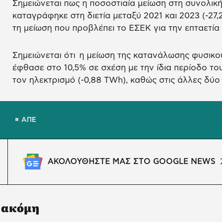
Σημειώνεται πως η ποσοστιαία μείωση στη συνολικ
καταγράφηκε στη διετία μεταξύ 2021 και 2023 (-27
τη μείωση που προβλέπει το ΕΣΕΚ για την επταετία 
Σημειώνεται ότι η μείωση της κατανάλωσης φυσικο
έφθασε στο 10,5% σε σχέση με την ίδια περίοδο τ
τον ηλεκτρισμό (-0,88 ΤWh), καθώς στις άλλες δύ
Ο
ΑΠΕ
ΑΚΟΛΟΥΘΗΣΤΕ ΜΑΣ ΣΤΟ GOOGLE NEWS
 ακόμη