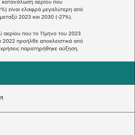
ή κατανάλωση αερίου που
,2%) είναι ελαφρά μεγαλύτερη από
μεταξύ 2023 και 2030 (-27%).
ύ αερίου που το 11μηνο του 2023
ου 2022 προήλθε αποκλειστικά από
ο χρήσεις παρατηρήθηκε αύξηση.