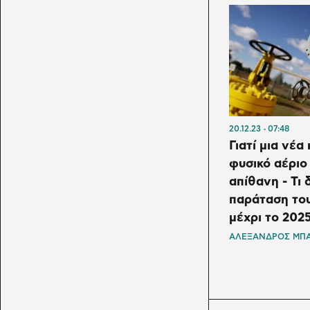
20.12.23
07:48
Γιατί μια νέα
φυσικό αέριο 
απίθανη - Τι 
παράταση το
μέχρι το 202
ΑΛΕΞΑΝΔΡΟΣ ΜΠΑ