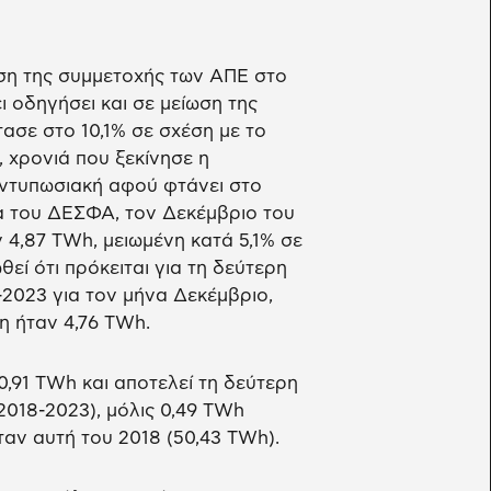
ηση της συμμετοχής των ΑΠΕ στο
 οδηγήσει και σε μείωση της
ασε στο 10,1% σε σχέση με το
, χρονιά που ξεκίνησε η
εντυπωσιακή αφού φτάνει στο
ία του ΔΕΣΦΑ, τον Δεκέμβριο του
 4,87 TWh, μειωμένη κατά 5,1% σε
εί ότι πρόκειται για τη δεύτερη
2023 για τον μήνα Δεκέμβριο,
η ήταν 4,76 TWh.
,91 ΤWh και αποτελεί τη δεύτερη
2018-2023), μόλις 0,49 ΤWh
αν αυτή του 2018 (50,43 TWh).