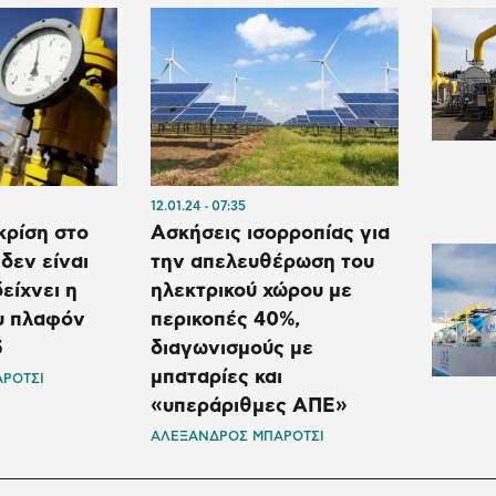
12.01.24
07:35
 κρίση στο
Ασκήσεις ισορροπίας για
δεν είναι
την απελευθέρωση του
δείχνει η
ηλεκτρικού χώρου με
υ πλαφόν
περικοπές 40%,
5
διαγωνισμούς με
μπαταρίες και
ΡΟΤΣΙ
«υπεράριθμες ΑΠΕ»
ΑΛΕΞΑΝΔΡΟΣ ΜΠΑΡΟΤΣΙ