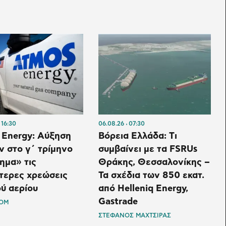
16:30
06.08.26
07:30
 Energy: Αύξηση
Βόρεια Ελλάδα: Tι
 στο γ΄ τρίμηνο
συμβαίνει με τα FSRUs
ημα» τις
Θράκης, Θεσσαλονίκης –
τερες χρεώσεις
Τα σχέδια των 850 εκατ.
ύ αερίου
από Helleniq Energy,
Gastrade
OM
ΣΤΕΦΑΝΟΣ ΜΑΧΤΣΙΡΑΣ