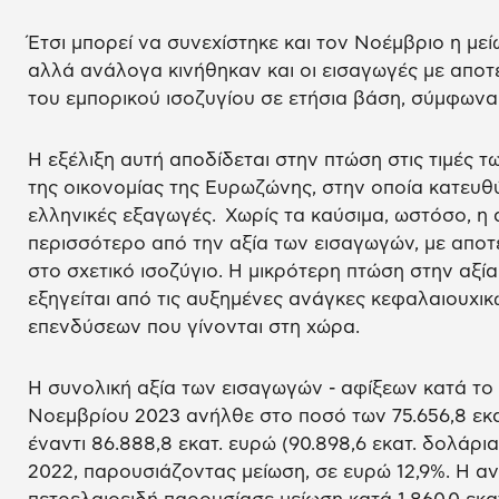
Έτσι μπορεί να συνεχίστηκε και τον Νοέμβριο η με
αλλά ανάλογα κινήθηκαν και οι εισαγωγές με αποτ
του εμπορικού ισοζυγίου σε ετήσια βάση, σύμφωνα 
Η εξέλιξη αυτή αποδίδεται στην πτώση στις τιμές τ
της οικονομίας της Ευρωζώνης, στην οποία κατευθ
ελληνικές εξαγωγές. Χωρίς τα καύσιμα, ωστόσο, η
περισσότερο από την αξία των εισαγωγών, με αποτ
στο σχετικό ισοζύγιο. Η μικρότερη πτώση στην αξί
εξηγείται από τις αυξημένες ανάγκες κεφαλαιουχ
επενδύσεων που γίνονται στη χώρα.
Η συνολική αξία των εισαγωγών - αφίξεων κατά το
Νοεμβρίου 2023 ανήλθε στο ποσό των 75.656,8 εκατ
έναντι 86.888,8 εκατ. ευρώ (90.898,6 εκατ. δολάρια
2022, παρουσιάζοντας μείωση, σε ευρώ 12,9%. Η αντ