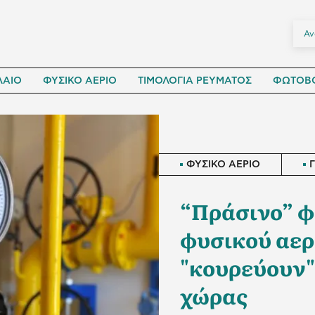
ΛΑΙΟ
ΦΥΣΙΚΟ ΑΕΡΙΟ
ΤΙΜΟΛΟΓΙΑ ΡΕΥΜΑΤΟΣ
ΦΩΤΟΒΟ
ΦΥΣΙΚΟ ΑΕΡΙΟ
“Πράσινο” φ
φυσικού αερ
"κουρεύουν"
χώρας