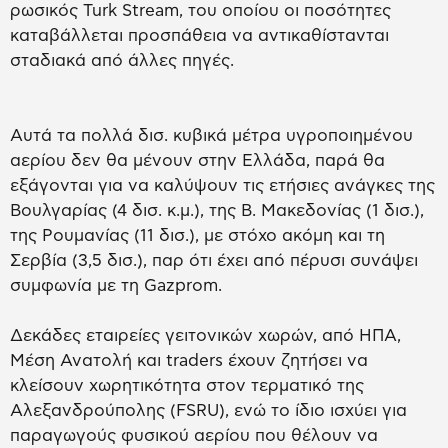
ρωσικός Turk Stream, του οποίου οι ποσότητες
καταβάλλεται προσπάθεια να αντικαθίστανται
σταδιακά από άλλες πηγές.
Αυτά τα πολλά δισ. κυβικά μέτρα υγροποιημένου
αερίου δεν θα μένουν στην Ελλάδα, παρά θα
εξάγονται για να καλύψουν τις ετήσιες ανάγκες της
Βουλγαρίας (4 δισ. κ.μ.), της Β. Μακεδονίας (1 δισ.),
της Ρουμανίας (11 δισ.), με στόχο ακόμη και τη
Σερβία (3,5 δισ.), παρ ότι έχει από πέρυσι συνάψει
συμφωνία με τη Gazprom.
Δεκάδες εταιρείες γειτονικών χωρών, από ΗΠΑ,
Μέση Ανατολή και traders έχουν ζητήσει να
κλείσουν χωρητικότητα στον τερματικό της
Αλεξανδρούπολης (FSRU), ενώ το ίδιο ισχύει για
παραγωγούς φυσικού αερίου που θέλουν να