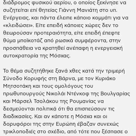
διάδρομος φυσικού αερίου, ο οποίος ξεκίνησε να
συζητείται επί θητείας Γιάννη Μανιάτη στο υπ.
Ενέργειας, και πάντα έλειπε κάποιο κομμάτι για να
«κλειδώσει». Είτε επειδή κάποιες χώρες δεν το
θεωρούσαν προτεραιότητα, είτε επειδή έπεφτε
θύμα μποϊκοτάζ από ρωσικά συμφέροντα, στην
προσπάθεια να κρατηθεί ανέπαφη η ενεργειακή
αυτοκρατορία της Μόσχας.
Το θέμα συζητήθηκε ξανά χθες κατά την τριμερή
Σύνοδο Κορυφής στη Βάρνα, με τον Κυριάκο
Μητσοτάκη και τους ομολόγους του
πρωθυπουργούς Νικολάι Ντένκοφ της Βουλγαρίας
και Μάρσελ Τσολάκου της Ρουμανίας να
δεσμεύονται πολιτικά ότι θα επισπεύσουν τις
διαδικασίες. Και αν κάποτε η Μόσχα και οι
δορυφόροι της στην Ευρώπη έβαζαν συνεχώς
τρικλοποδιές στο σχέδιο, από τότε που ξέσπασε ο