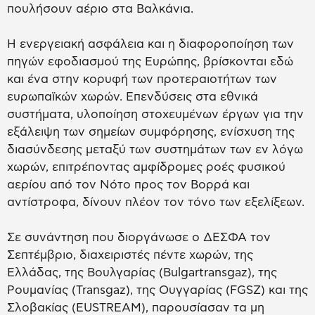
πουλήσουν αέριο στα Βαλκάνια.
Η ενεργειακή ασφάλεια και η διαφοροποίηση των
πηγών εφοδιασμού της Ευρώπης, βρίσκονται εδώ
και ένα στην κορυφή των προτεραιοτήτων των
ευρωπαϊκών χωρών. Επενδύσεις στα εθνικά
συστήματα, υλοποίηση στοχευμένων έργων για την
εξάλειψη των σημείων συμφόρησης, ενίσχυση της
διασύνδεσης μεταξύ των συστημάτων των εν λόγω
χωρών, επιτρέποντας αμφίδρομες ροές φυσικού
αερίου από τον Νότο προς τον Βορρά και
αντίστροφα, δίνουν πλέον τον τόνο των εξελίξεων.
Σε συνάντηση που διοργάνωσε ο ΔΕΣΦΑ τον
Σεπτέμβριο, διαχειριστές πέντε χωρών, της
Ελλάδας, της Βουλγαρίας (Bulgartransgaz), της
Ρουμανίας (Transgaz), της Ουγγαρίας (FGSZ) και της
Σλοβακίας (EUSTREAM), παρουσίασαν τα μη