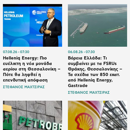
07.08.26
07:30
06.08.26
07:30
Helleniq Energy: Πιο
Βόρεια Ελλάδα: Tι
ευέλικτη η νέα μονάδα
συμβαίνει με τα FSRUs
αερίου στη Θεσσαλονίκη –
Θράκης, Θεσσαλονίκης –
Πότε θα ληφθεί η
Τα σχέδια των 850 εκατ.
επενδυτική απόφαση
από Helleniq Energy,
Gastrade
ΣΤΕΦΑΝΟΣ ΜΑΧΤΣΙΡΑΣ
ΣΤΕΦΑΝΟΣ ΜΑΧΤΣΙΡΑΣ