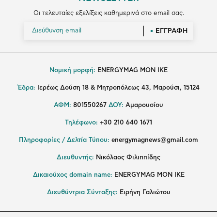
Οι τελευταίες εξελίξεις καθημερινά στο email σας.
ΕΓΓΡΑΦΗ
Νομική μορφή:
ENERGYMAG MON IKE
Έδρα:
Ιερέως Δούση 18 & Μητροπόλεως 43, Μαρούσι, 15124
ΑΦΜ:
801550267
ΔΟΥ:
Αμαρουσίου
Τηλέφωνο:
+30 210 640 1671
Πληροφορίες / Δελτία Τύπου:
energymagnews@gmail.com
Διευθυντής:
Νικόλαος Φιλιππίδης
Δικαιούχος domain name:
ENERGYMAG ΜΟΝ ΙΚΕ
Διευθύντρια Σύνταξης:
Ειρήνη Γαλιώτου