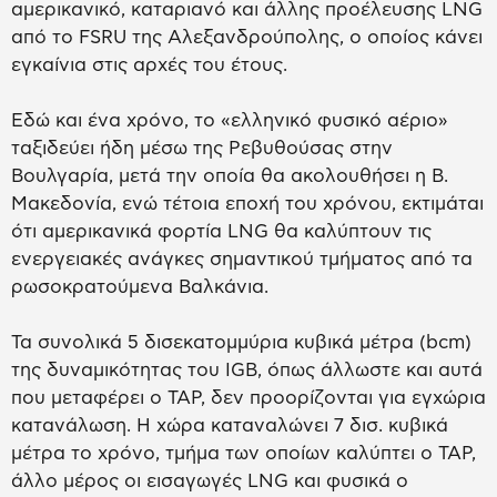
αμερικανικό, καταριανό και άλλης προέλευσης LNG
από το FSRU της Αλεξανδρούπολης, ο οποίος κάνει
εγκαίνια στις αρχές του έτους.
Εδώ και ένα χρόνο, το «ελληνικό φυσικό αέριο»
ταξιδεύει ήδη μέσω της Ρεβυθούσας στην
Βουλγαρία, μετά την οποία θα ακολουθήσει η Β.
Μακεδονία, ενώ τέτοια εποχή του χρόνου, εκτιμάται
ότι αμερικανικά φορτία LNG θα καλύπτουν τις
ενεργειακές ανάγκες σημαντικού τμήματος από τα
ρωσοκρατούμενα Βαλκάνια.
Τα συνολικά 5 δισεκατομμύρια κυβικά μέτρα (bcm)
της δυναμικότητας του IGB, όπως άλλωστε και αυτά
που μεταφέρει ο TAP, δεν προορίζονται για εγχώρια
κατανάλωση. Η χώρα καταναλώνει 7 δισ. κυβικά
μέτρα το χρόνο, τμήμα των οποίων καλύπτει ο TAP,
άλλο μέρος οι εισαγωγές LNG και φυσικά ο