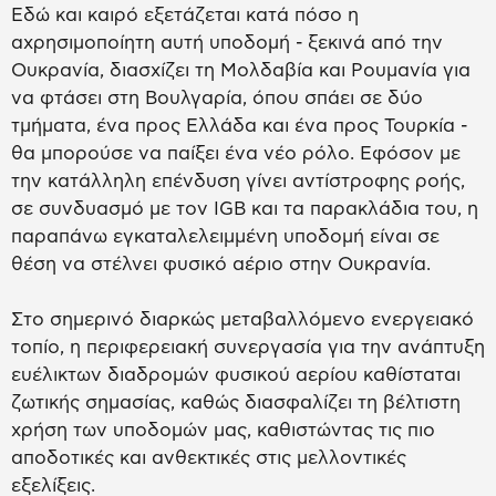
Εδώ και καιρό εξετάζεται κατά πόσο η
αχρησιμοποίητη αυτή υποδομή - ξεκινά από την
Ουκρανία, διασχίζει τη Μολδαβία και Ρουμανία για
να φτάσει στη Βουλγαρία, όπου σπάει σε δύο
τμήματα, ένα προς Ελλάδα και ένα προς Τουρκία -
θα μπορούσε να παίξει ένα νέο ρόλο. Εφόσον με
την κατάλληλη επένδυση γίνει αντίστροφης ροής,
σε συνδυασμό με τον IGB και τα παρακλάδια του, η
παραπάνω εγκαταλελειμμένη υποδομή είναι σε
θέση να στέλνει φυσικό αέριο στην Ουκρανία.
Στο σημερινό διαρκώς μεταβαλλόμενο ενεργειακό
τοπίο, η περιφερειακή συνεργασία για την ανάπτυξη
ευέλικτων διαδρομών φυσικού αερίου καθίσταται
ζωτικής σημασίας, καθώς διασφαλίζει τη βέλτιστη
χρήση των υποδομών μας, καθιστώντας τις πιο
αποδοτικές και ανθεκτικές στις μελλοντικές
εξελίξεις.