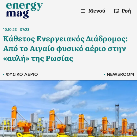
Μενού
Ροή
10.10.23
07:23
Κάθετος Ενεργειακός Διάδρομος:
Από το Αιγαίο φυσικό αέριο στην
«αυλή» της Ρωσίας
ΦΥΣΙΚΟ ΑΕΡΙΟ
NEWSROOM