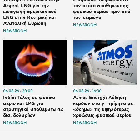
Argent LNG για την
τον στόχο αποθήκευσης
εισαγωγή αμερικανικού
φυσικού αερίου πριν από
LNG στην Κεντρική και
τον χειμώνα
Ανατολική Ευρώπη
NEWSROOM
NEWSROOM
06.08.26
20:00
06.08.26
16:30
Ινδία: Τέλος σε φυσικό
Atmos Energy: Αύξηση
αέριο και LPG για
κερδών στο γ΄ τρίμηνο με
στρατηγικά αποθέματα 42
«όχημα» τις υψηλότερες
δισ. δολαρίων
χρεώσεις φυσικού αερίου
NEWSROOM
NEWSROOM