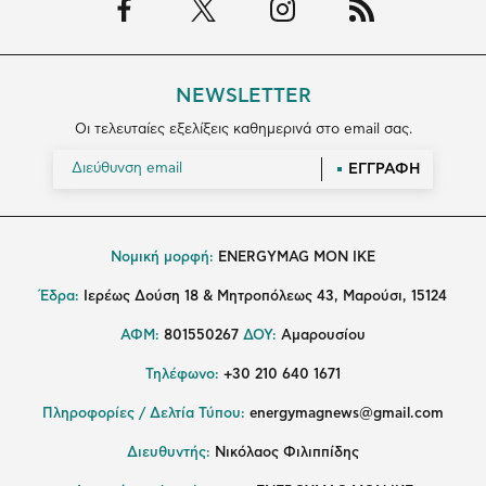
NEWSLETTER
Οι τελευταίες εξελίξεις καθημερινά στο email σας.
ΕΓΓΡΑΦΗ
Νομική μορφή:
ENERGYMAG MON IKE
Έδρα:
Ιερέως Δούση 18 & Μητροπόλεως 43, Μαρούσι, 15124
ΑΦΜ:
801550267
ΔΟΥ:
Αμαρουσίου
Τηλέφωνο:
+30 210 640 1671
Πληροφορίες / Δελτία Τύπου:
energymagnews@gmail.com
Διευθυντής:
Νικόλαος Φιλιππίδης