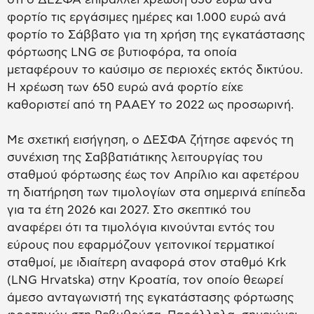
φορτίο τις εργάσιμες ημέρες και 1.000 ευρώ ανά
φορτίο το Σάββατο για τη χρήση της εγκατάστασης
φόρτωσης LNG σε βυτιοφόρα, τα οποία
μεταφέρουν το καύσιμο σε περιοχές εκτός δικτύου.
Η χρέωση των 650 ευρώ ανά φορτίο είχε
καθοριστεί από τη ΡΑΑΕΥ το 2022 ως προσωρινή.
Με σχετική εισήγηση, ο ΔΕΣΦΑ ζήτησε αφενός τη
συνέχιση της Σαββατιάτικης λειτουργίας του
σταθμού φόρτωσης έως τον Απρίλιο και αφετέρου
τη διατήρηση των τιμολογίων στα σημερινά επίπεδα
για τα έτη 2026 και 2027. Στο σκεπτικό του
αναφέρει ότι τα τιμολόγια κινούνται εντός του
εύρους που εφαρμόζουν γειτονικοί τερματικοί
σταθμοί, με ιδιαίτερη αναφορά στον σταθμό Krk
(LNG Hrvatska) στην Κροατία, τον οποίο θεωρεί
άμεσο ανταγωνιστή της εγκατάστασης φόρτωσης