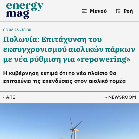
Μενού
Ροή
03.06.26
18:30
Πολωνία: Επιτάχυνση του
εκσυγχρονισμού αιολικών πάρκων
με νέα ρύθμιση για «repowering»
Η κυβέρνηση εκτιμά ότι το νέο πλαίσιο θα
επιταχύνει τις επενδύσεις στον αιολικό τομέα
ΑΠΕ
NEWSROOM