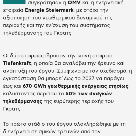
συγκρότησαν η
OMV
και η ενεργειακή
εταιρεία
Energie Steiermark
, με στόχο την
αξιοποίηση του γεωθερμικού δυναμικού της
περιοχής και την ενίσχυση του συστήματος
τηλεθέρμανσης του Γκρατς.
Οι δύο εταιρείες ίδρυσαν την κοινή εταιρεία
Tiefenkraft
, η οποία θα αναλάβει την έρευνα και
ανάπτυξη του έργου. Σύμφωνα με τον σχεδιασμό, η
εγκατάσταση θα μπορεί έως το 2037 να παράγει
έως και
670 GWh γεωθερμικής ενέργειας ετησίως
,
καλύπτοντας περίπου το
50% των αναγκών
τηλεθέρμανσης
της ευρύτερης περιοχής του
Γκρατς.
Το πρώτο στάδιο του έργου ολοκληρώθηκε με τη
διενέργεια σεισμικών ερευνών από τον