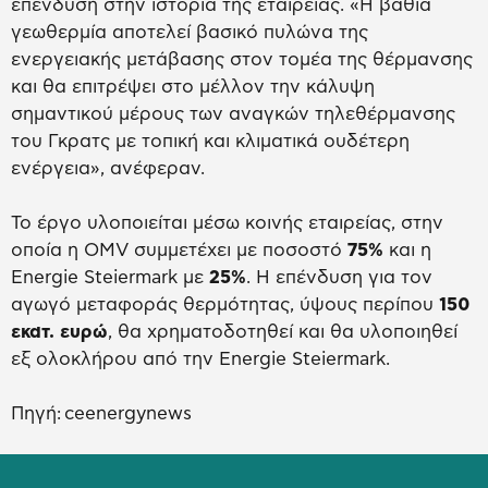
επένδυση στην ιστορία της εταιρείας. «Η βαθιά
γεωθερμία αποτελεί βασικό πυλώνα της
ενεργειακής μετάβασης στον τομέα της θέρμανσης
και θα επιτρέψει στο μέλλον την κάλυψη
σημαντικού μέρους των αναγκών τηλεθέρμανσης
του Γκρατς με τοπική και κλιματικά ουδέτερη
ενέργεια», ανέφεραν.
Το έργο υλοποιείται μέσω κοινής εταιρείας, στην
οποία η OMV συμμετέχει με ποσοστό
75%
και η
Energie Steiermark με
25%
. Η επένδυση για τον
αγωγό μεταφοράς θερμότητας, ύψους περίπου
150
εκατ. ευρώ
, θα χρηματοδοτηθεί και θα υλοποιηθεί
εξ ολοκλήρου από την Energie Steiermark.
Πηγή: ceenergynews