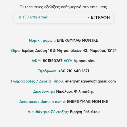
Οι τελευταίες εξελίξεις καθημερινά στο email σας.
ΕΓΓΡΑΦΗ
Νομική μορφή:
ENERGYMAG MON IKE
Έδρα:
Ιερέως Δούση 18 & Μητροπόλεως 43, Μαρούσι, 15124
ΑΦΜ:
801550267
ΔΟΥ:
Αμαρουσίου
Τηλέφωνο:
+30 210 640 1671
Πληροφορίες / Δελτία Τύπου:
energymagnews@gmail.com
Διευθυντής:
Νικόλαος Φιλιππίδης
Δικαιούχος domain name:
ENERGYMAG ΜΟΝ ΙΚΕ
Διευθύντρια Σύνταξης:
Ειρήνη Γαλιώτου