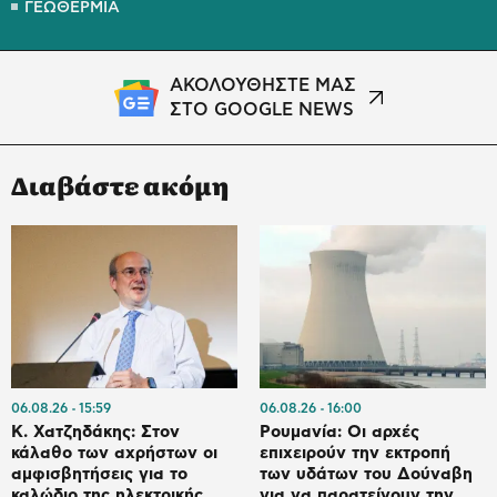
ΓΕΩΘΕΡΜΙΑ
ΑΚΟΛΟΥΘΗΣΤΕ ΜΑΣ
ΣΤΟ GOOGLE NEWS
Διαβάστε ακόμη
06.08.26
15:59
06.08.26
16:00
Κ. Χατζηδάκης: Στον
Ρουμανία: Οι αρχές
κάλαθο των αχρήστων οι
επιχειρούν την εκτροπή
αμφισβητήσεις για το
των υδάτων του Δούναβη
καλώδιο της ηλεκτρικής
για να παρατείνουν την