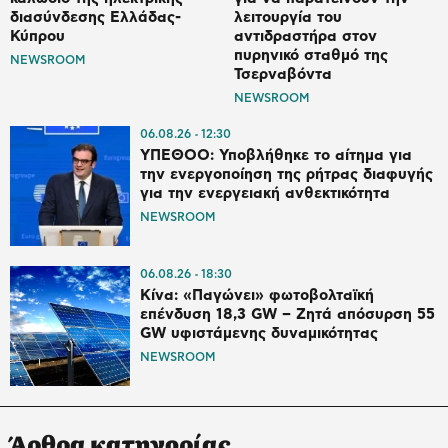
διασύνδεσης Ελλάδας-
λειτουργία του
Κύπρου
αντιδραστήρα στον
πυρηνικό σταθμό της
NEWSROOM
Τσερναβόντα
NEWSROOM
06.08.26
12:30
ΥΠΕΘΟΟ: Υποβλήθηκε το αίτημα για
την ενεργοποίηση της ρήτρας διαφυγής
για την ενεργειακή ανθεκτικότητα
NEWSROOM
06.08.26
18:30
Κίνα: «Παγώνει» φωτοβολταϊκή
επένδυση 18,3 GW – Ζητά απόσυρση 55
GW υφιστάμενης δυναμικότητας
NEWSROOM
Άρθρα κατηγορίας