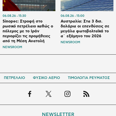
06.08.26
15:30
06.08.26
15:00
Sinopec: Στροφή στο
Αυστραλία: Στα 3 δισ.
ρωσικό πετρέλαιο καθώς ο
δολάρια οι επενδύσεις σε
πόλεμος με το Ιράν
μεγάλα φωτοβολταϊκά το
περιορίζει τις προμήθειες
α΄ εξάμηνο του 2026
από τη Μέση Ανατολή
NEWSROOM
NEWSROOM
ΠΕΤΡΕΛΑΙΟ
ΦΥΣΙΚΟ ΑΕΡΙΟ
ΤΙΜΟΛΟΓΙΑ ΡΕΥΜΑΤΟΣ
NEWSLETTER