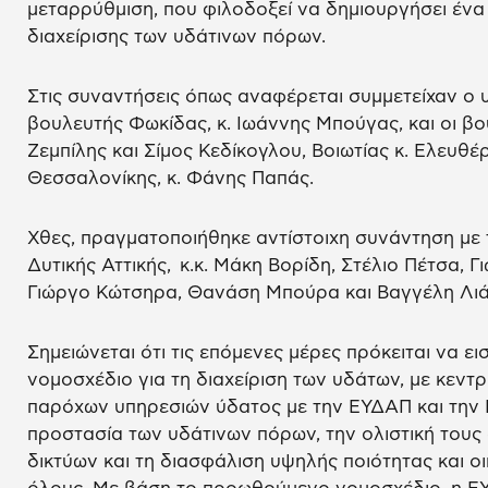
μεταρρύθμιση, που φιλοδοξεί να δημιουργήσει ένα 
διαχείρισης των υδάτινων πόρων.
Στις συναντήσεις όπως αναφέρεται συμμετείχαν ο 
βουλευτής Φωκίδας, κ. Ιωάννης Μπούγας, και οι βο
Ζεμπίλης και Σίμος Κεδίκογλου, Βοιωτίας κ. Ελευθέρ
Θεσσαλονίκης, κ. Φάνης Παπάς.
Χθες, πραγματοποιήθηκε αντίστοιχη συνάντηση με 
Δυτικής Αττικής, κ.κ. Μάκη Βορίδη, Στέλιο Πέτσα, 
Γιώργο Κώτσηρα, Θανάση Μπούρα και Βαγγέλη Λιά
Σημειώνεται ότι τις επόμενες μέρες πρόκειται να ε
νομοσχέδιο για τη διαχείριση των υδάτων, με κεντ
παρόχων υπηρεσιών ύδατος με την ΕΥΔΑΠ και την 
προστασία των υδάτινων πόρων, την ολιστική τους 
δικτύων και τη διασφάλιση υψηλής ποιότητας και ο