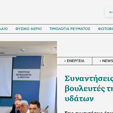
ΛΑΙΟ
ΦΥΣΙΚΟ ΑΕΡΙΟ
ΤΙΜΟΛΟΓΙΑ ΡΕΥΜΑΤΟΣ
ΦΩΤΟΒΟ
ΕΝΕΡΓΕΙΑ
NEW
Συναντήσεις
βουλευτές τη
υδάτων