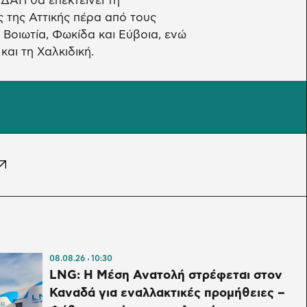
ΔΑΠ θα επεκτείνει τη
 της Αττικής πέρα από τους
 Βοιωτία, Φωκίδα και Εύβοια, ενώ
αι τη Χαλκιδική.
08.08.26
10:30
LNG: Η Μέση Ανατολή στρέφεται στον
Καναδά για εναλλακτικές προμήθειες –