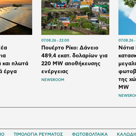
07.08.26
22:00
07.08.26
Νέα
Πουέρτο Ρίκο: Δάνειο
Νότια 
ια
489,4 εκατ. δολαρίων για
κατασ
 και πλωτά
220 MW αποθήκευσης
μεγαλ
ά έργα
ενέργειας
φωτοβ
της χώ
NEWSROOM
MW
NEWSRO
ΙΟ
ΤΙΜΟΛΟΓΙΑ ΡΕΥΜΑΤΟΣ
ΦΩΤΟΒΟΛΤΑΙΚΑ
ΚΑΛΩΔΙ