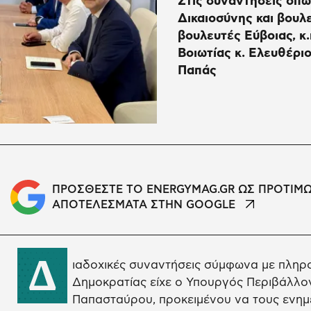
Στις συναντήσεις όπ
Δικαιοσύνης και βουλ
βουλευτές Εύβοιας, κ.
Βοιωτίας κ. Ελευθέρι
Παπάς
ΠΡΟΣΘΕΣΤΕ ΤΟ ENERGYMAG.GR ΩΣ ΠΡΟΤΙΜ
ΑΠΟΤΕΛΕΣΜΑΤΑ ΣΤΗΝ GOOGLE
Δ
ιαδοχικές συναντήσεις σύμφωνα με πληρ
Δημοκρατίας είχε ο Υπουργός Περιβάλλον
Παπασταύρου, προκειμένου να τους ενημ