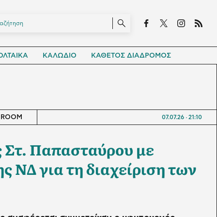
ΛΤΑΙΚΑ
ΚΑΛΩΔΙΟ
ΚΑΘΕΤΟΣ ΔΙΑΔΡΟΜΟΣ
SROOM
07.07.26
21:10
 Στ. Παπασταύρου με
ς ΝΔ για τη διαχείριση των