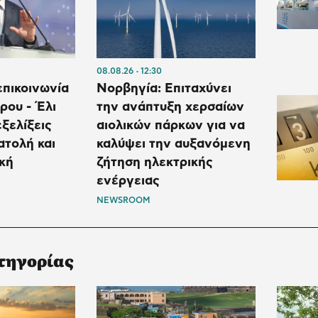
08.08.26
12:30
πικοινωνία
Νορβηγία: Επιταχύνει
ρου - Έλι
την ανάπτυξη χερσαίων
εξελίξεις
αιολικών πάρκων για να
τολή και
καλύψει την αυξανόμενη
κή
ζήτηση ηλεκτρικής
ενέργειας
NEWSROOM
τηγορίας