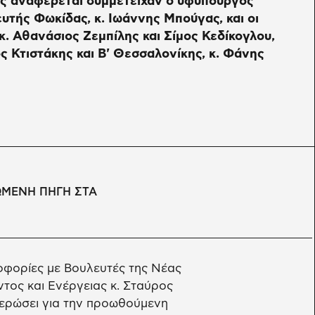
ως αναφέρεται συμμετείχαν ο υφυπουργός
ευτής Φωκίδας, κ. Ιωάννης Μπούγας, και οι
κ. Αθανάσιος Ζεμπίλης και Σίμος Κεδίκογλου,
ος Κτιστάκης και Β' Θεσσαλονίκης, κ. Φάνης
ΩΜΕΝΗ ΠΗΓΗ ΣΤΑ
οφορίες με Βουλευτές της Νέας
τος και Ενέργειας κ. Σταύρος
ερώσει για την προωθούμενη