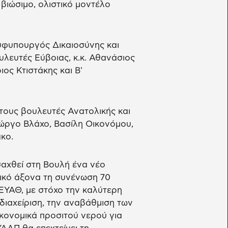
βιώσιμο, ολιστικό μοντέλο
υφυπουργός Δικαιοσύνης και
υλευτές Εύβοιας, κ.κ. Αθανάσιος
ιος Κτιστάκης και Β'
τους βουλευτές Ανατολικής και
Γιώργο Βλάχο, Βασίλη Οικονόμου,
κο.
ισαχθεί στη Βουλή ένα νέο
ρικό άξονα τη συνένωση 70
ΕΥΑΘ, με στόχο την καλύτερη
διαχείριση, την αναβάθμιση των
ικονομικά προσιτού νερού για