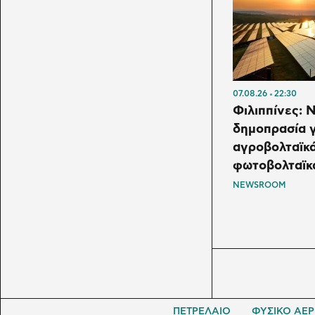
07.08.26
22:30
Φιλιππίνες: 
δημοπρασία γ
αγροβολταϊκά
φωτοβολταϊκ
NEWSROOM
ΠΕΤΡΕΛΑΙΟ
ΦΥΣΙΚΟ ΑΕΡ