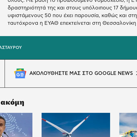
όλους. Με βάση το προωθούμενο νομοσχέδιο, η ΕΥ
δραστηριότητά της και στους υπόλοιπους 17 δήμους
υφιστάμενους 50 που έχει παρουσία, καθώς και στη
ταυτόχρονα η ΕΥΑΘ επεκτείνεται στη Θεσσαλονίκη κ
ΑΣΤΑΥΡΟΥ
ΑΚΟΛΟΥΘΗΣΤΕ ΜΑΣ ΣΤΟ GOOGLE NEWS
 ακόμη