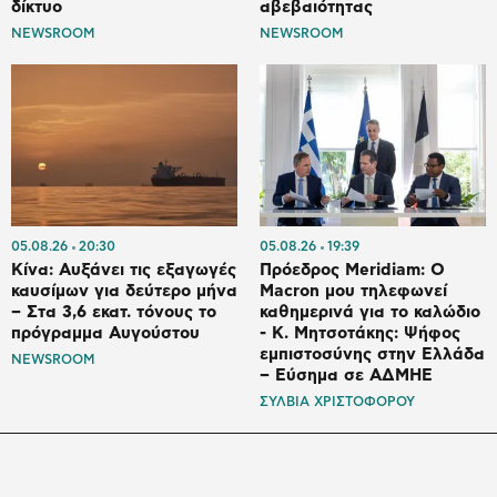
δίκτυο
αβεβαιότητας
NEWSROOM
NEWSROOM
05.08.26
20:30
05.08.26
19:39
Κίνα: Αυξάνει τις εξαγωγές
Πρόεδρος Meridiam: Ο
καυσίμων για δεύτερο μήνα
Macron μου τηλεφωνεί
– Στα 3,6 εκατ. τόνους το
καθημερινά για το καλώδιο
πρόγραμμα Αυγούστου
- K. Μητσοτάκης: Ψήφος
εμπιστοσύνης στην Ελλάδα
NEWSROOM
– Εύσημα σε ΑΔΜΗΕ
ΣΥΛΒΙΑ ΧΡΙΣΤΟΦΟΡΟΥ