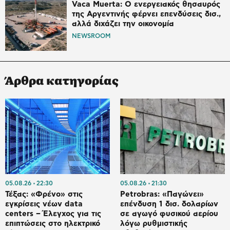
Vaca Muerta: Ο ενεργειακός θησαυρός
της Αργεντινής φέρνει επενδύσεις δισ.,
αλλά διχάζει την οικονομία
NEWSROOM
Άρθρα κατηγορίας
05.08.26
22:30
05.08.26
21:30
Τέξας: «Φρένο» στις
Petrobras: «Παγώνει»
εγκρίσεις νέων data
επένδυση 1 δισ. δολαρίων
centers – Έλεγχος για τις
σε αγωγό φυσικού αερίου
επιπτώσεις στο ηλεκτρικό
λόγω ρυθμιστικής