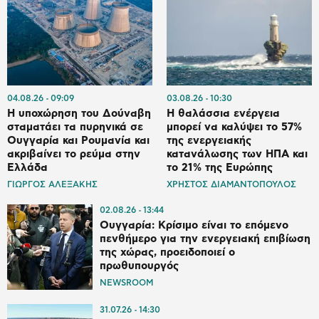
04.08.26
09:09
03.08.26
10:30
Η υποχώρηση του Δούναβη
Η θαλάσσια ενέργεια
σταματάει τα πυρηνικά σε
μπορεί να καλύψει το 57%
Ουγγαρία και Ρουμανία και
της ενεργειακής
ακριβαίνει το ρεύμα στην
κατανάλωσης των ΗΠΑ και
Ελλάδα
το 21% της Ευρώπης
ΓΙΩΡΓΟΣ ΑΛΕΞΑΚΗΣ
ΧΡΗΣΤΟΣ ΔΙΑΜΑΝΤΟΠΟΥΛΟΣ
02.08.26
13:44
Ουγγαρία: Κρίσιμο είναι το επόμενο
πενθήμερο για την ενεργειακή επιβίωση
της χώρας, προειδοποιεί ο
πρωθυπουργός
NEWSROOM
31.07.26
14:30