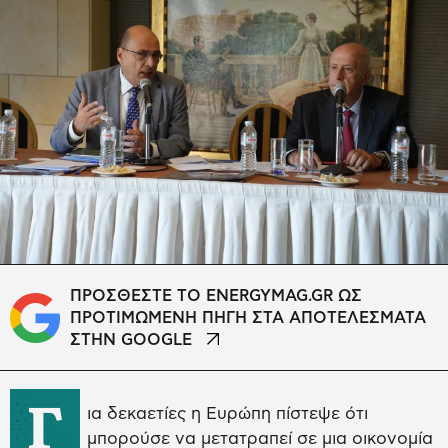
ΠΡΟΣΘΕΣΤΕ ΤΟ ENERGYMAG.GR ΩΣ
ΠΡΟΤΙΜΩΜΕΝΗ ΠΗΓΗ ΣΤΑ ΑΠΟΤΕΛΕΣΜΑΤΑ
ΣΤΗΝ GOOGLE
Γ
ια δεκαετίες η Ευρώπη πίστεψε ότι
μπορούσε να μετατραπεί σε μια οικονομία