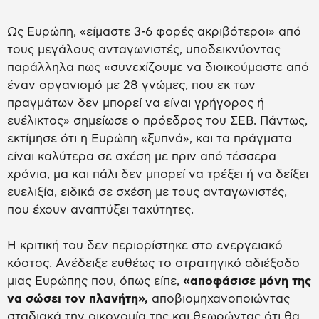
Ως Ευρώπη, «είμαστε 3-6 φορές ακριβότεροι» από
τους μεγάλους ανταγωνιστές, υποδεικνύοντας
παράλληλα πως «συνεχίζουμε να διοικούμαστε από
έναν οργανισμό με 28 γνώμες, που εκ των
πραγμάτων δεν μπορεί να είναι γρήγορος ή
ευέλικτος» σημείωσε ο πρόεδρος του ΣΕΒ. Πάντως,
εκτίμησε ότι η Ευρώπη «ξυπνά», και τα πράγματα
είναι καλύτερα σε σχέση με πριν από τέσσερα
χρόνια, μα και πάλι δεν μπορεί να τρέξει ή να δείξει
ευελιξία, ειδικά σε σχέση με τους ανταγωνιστές,
που έχουν αναπτύξει ταχύτητες.
Η κριτική του δεν περιορίστηκε στο ενεργειακό
κόστος. Ανέδειξε ευθέως το στρατηγικό αδιέξοδο
μιας Ευρώπης που, όπως είπε,
«αποφάσισε μόνη της
να σώσει τον πλανήτη»,
αποβιομηχανοποιώντας
σταδιακά την οικονομία της και θεωρώντας ότι θα