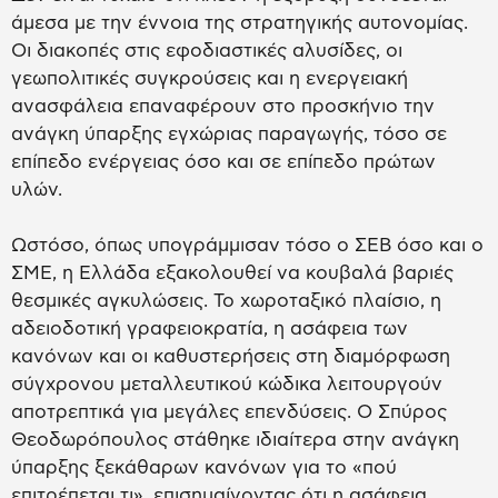
άμεσα με την έννοια της στρατηγικής αυτονομίας.
Οι διακοπές στις εφοδιαστικές αλυσίδες, οι
γεωπολιτικές συγκρούσεις και η ενεργειακή
ανασφάλεια επαναφέρουν στο προσκήνιο την
ανάγκη ύπαρξης εγχώριας παραγωγής, τόσο σε
επίπεδο ενέργειας όσο και σε επίπεδο πρώτων
υλών.
Ωστόσο, όπως υπογράμμισαν τόσο ο ΣΕΒ όσο και ο
ΣΜΕ, η Ελλάδα εξακολουθεί να κουβαλά βαριές
θεσμικές αγκυλώσεις. Το χωροταξικό πλαίσιο, η
αδειοδοτική γραφειοκρατία, η ασάφεια των
κανόνων και οι καθυστερήσεις στη διαμόρφωση
σύγχρονου μεταλλευτικού κώδικα λειτουργούν
αποτρεπτικά για μεγάλες επενδύσεις. Ο Σπύρος
Θεοδωρόπουλος στάθηκε ιδιαίτερα στην ανάγκη
ύπαρξης ξεκάθαρων κανόνων για το «πού
επιτρέπεται τι», επισημαίνοντας ότι η ασάφεια