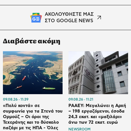
ΑΚΟΛΟΥΘΗΣΤΕ ΜΑΣ
ΣΤΟ GOOGLE NEWS
Διαβάστε ακόμη
09.08.26
11:39
09.08.26
11:21
«Πολύ κοντά» σε
ΡΑΑΕΥ: Μεγαλώνει η Αρχή
συμφωνία για τα Στενά του
– 198 εργαζόμενοι, έσοδα
Ορμούζ – Οι όροι της
24,3 εκατ. και «μαξιλάρι»
Τεχεράνης και το δύσκολο
άνω των 72 εκατ. ευρώ
παζάρι με τις ΗΠΑ - Όλες
NEWSROOM