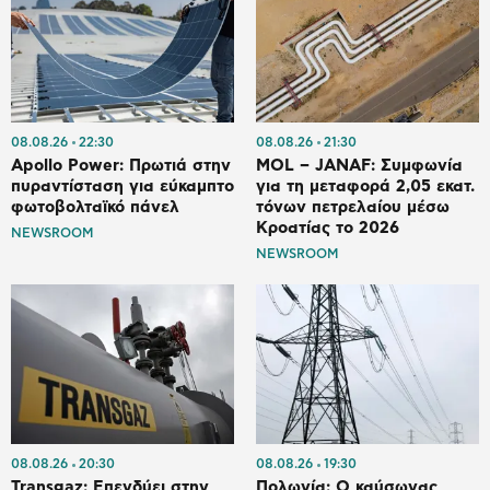
08.08.26
22:30
08.08.26
21:30
Apollo Power: Πρωτιά στην
MOL – JANAF: Συμφωνία
πυραντίσταση για εύκαμπτο
για τη μεταφορά 2,05 εκατ.
φωτοβολταϊκό πάνελ
τόνων πετρελαίου μέσω
Κροατίας το 2026
NEWSROOM
NEWSROOM
08.08.26
20:30
08.08.26
19:30
Transgaz: Επενδύει στην
Πολωνία: Ο καύσωνας