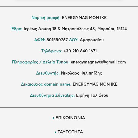
Νομική μορφή:
ENERGYMAG MON IKE
Έδρα:
Ιερέως Δούση 18 & Μητροπόλεως 43, Μαρούσι, 15124
ΑΦΜ:
801550267
ΔΟΥ:
Αμαρουσίου
Τηλέφωνο:
+30 210 640 1671
Πληροφορίες / Δελτία Τύπου:
energymagnews@gmail.com
Διευθυντής:
Νικόλαος Φιλιππίδης
Δικαιούχος domain name:
ENERGYMAG ΜΟΝ ΙΚΕ
Διευθύντρια Σύνταξης:
Ειρήνη Γαλιώτου
ΕΠΙΚΟΙΝΩΝΙΑ
ΤΑΥΤΟΤΗΤΑ