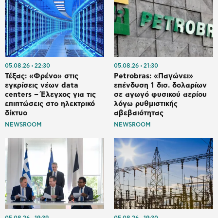
05.08.26
22:30
05.08.26
21:30
Τέξας: «Φρένο» στις
Petrobras: «Παγώνει»
εγκρίσεις νέων data
επένδυση 1 δισ. δολαρίων
centers – Έλεγχος για τις
σε αγωγό φυσικού αερίου
επιπτώσεις στο ηλεκτρικό
λόγω ρυθμιστικής
δίκτυο
αβεβαιότητας
NEWSROOM
NEWSROOM