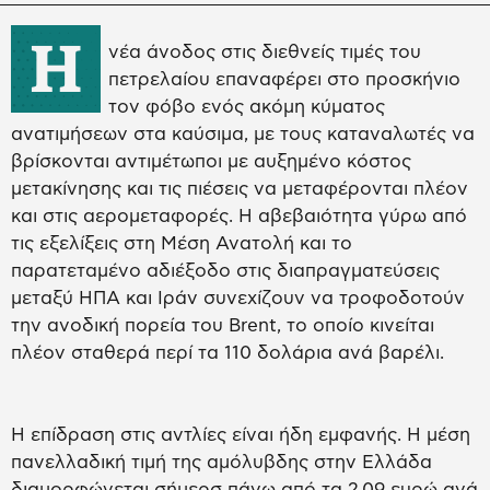
Η
νέα άνοδος στις διεθνείς τιμές του
πετρελαίου επαναφέρει στο προσκήνιο
τον φόβο ενός ακόμη κύματος
ανατιμήσεων στα καύσιμα, με τους καταναλωτές να
βρίσκονται αντιμέτωποι με αυξημένο κόστος
μετακίνησης και τις πιέσεις να μεταφέρονται πλέον
και στις αερομεταφορές. Η αβεβαιότητα γύρω από
τις εξελίξεις στη Μέση Ανατολή και το
παρατεταμένο αδιέξοδο στις διαπραγματεύσεις
μεταξύ ΗΠΑ και Ιράν συνεχίζουν να τροφοδοτούν
την ανοδική πορεία του Brent, το οποίο κινείται
πλέον σταθερά περί τα 110 δολάρια ανά βαρέλι.
Η επίδραση στις αντλίες είναι ήδη εμφανής. Η μέση
πανελλαδική τιμή της αμόλυβδης στην Ελλάδα
διαμορφώνεται σήμερσ πάνω από τα 2,09 ευρώ ανά