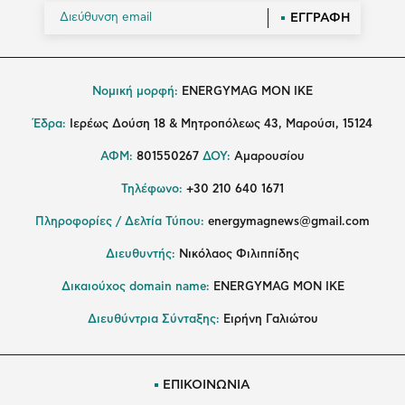
ΕΓΓΡΑΦΗ
Νομική μορφή:
ENERGYMAG MON IKE
Έδρα:
Ιερέως Δούση 18 & Μητροπόλεως 43, Μαρούσι, 15124
ΑΦΜ:
801550267
ΔΟΥ:
Αμαρουσίου
Τηλέφωνο:
+30 210 640 1671
Πληροφορίες / Δελτία Τύπου:
energymagnews@gmail.com
Διευθυντής:
Νικόλαος Φιλιππίδης
Δικαιούχος domain name:
ENERGYMAG ΜΟΝ ΙΚΕ
Διευθύντρια Σύνταξης:
Ειρήνη Γαλιώτου
ΕΠΙΚΟΙΝΩΝΙΑ