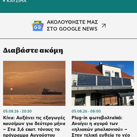
ΚΑΥΣΙΜΑ
ΑΚΟΛΟΥΘΗΣΤΕ ΜΑΣ
ΣΤΟ GOOGLE NEWS
Διαβάστε ακόμη
05.08.26
20:30
05.08.26
08:00
Κίνα: Αυξάνει τις εξαγωγές
Plug-in φωτοβολταϊκά:
καυσίμων για δεύτερο μήνα
Ανοίγει η αγορά των
– Στα 3,6 εκατ. τόνους το
«ηλιακών μπαλκονιού» –
πρόγραμμα Αυγούστου
Στην τελική ευθεία το νέο