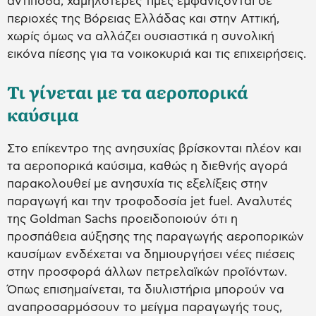
αντίποδα, χαμηλότερες τιμές εμφανίζονται σε
περιοχές της Βόρειας Ελλάδας και στην Αττική,
χωρίς όμως να αλλάζει ουσιαστικά η συνολική
εικόνα πίεσης για τα νοικοκυριά και τις επιχειρήσεις.
Τι γίνεται με τα αεροπορικά
καύσιμα
Στο επίκεντρο της ανησυχίας βρίσκονται πλέον και
τα αεροπορικά καύσιμα, καθώς η διεθνής αγορά
παρακολουθεί με ανησυχία τις εξελίξεις στην
παραγωγή και την τροφοδοσία jet fuel. Αναλυτές
της Goldman Sachs προειδοποιούν ότι η
προσπάθεια αύξησης της παραγωγής αεροπορικών
καυσίμων ενδέχεται να δημιουργήσει νέες πιέσεις
στην προσφορά άλλων πετρελαϊκών προϊόντων.
Όπως επισημαίνεται, τα διυλιστήρια μπορούν να
αναπροσαρμόσουν το μείγμα παραγωγής τους,