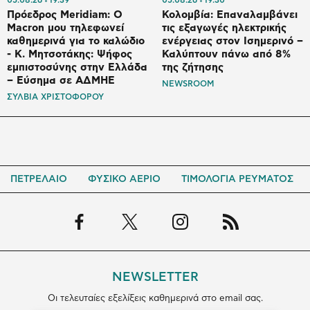
05.08.26
19:39
05.08.26
19:30
Πρόεδρος Meridiam: Ο
Κολομβία: Επαναλαμβάνει
Macron μου τηλεφωνεί
τις εξαγωγές ηλεκτρικής
καθημερινά για το καλώδιο
ενέργειας στον Ισημερινό –
- K. Μητσοτάκης: Ψήφος
Καλύπτουν πάνω από 8%
εμπιστοσύνης στην Ελλάδα
της ζήτησης
– Εύσημα σε ΑΔΜΗΕ
NEWSROOM
ΣΥΛΒΙΑ ΧΡΙΣΤΟΦΟΡΟΥ
ΠΕΤΡΕΛΑΙΟ
ΦΥΣΙΚΟ ΑΕΡΙΟ
ΤΙΜΟΛΟΓΙΑ ΡΕΥΜΑΤΟΣ
NEWSLETTER
Οι τελευταίες εξελίξεις καθημερινά στο email σας.