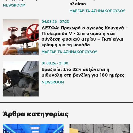
πλαίσιο
NEWSROOM
ΜΑΡΓΑΡΙΤΑ ΑΣΗΜΑΚΟΠΟΥΛΟΥ
04.08.26
07:23
ΔΕΣΦΑ: Προχωρά ο αγωγός Κομνηνά –
Πτολεμαΐδα V - Στα σκαριά η νέα
σύνδεση φυσικού αερίου – Γιατί είναι
κρίσιμη για τη μονάδα
ΜΑΡΓΑΡΙΤΑ ΑΣΗΜΑΚΟΠΟΥΛΟΥ
01.08.26
21:00
Βραζιλία: Στο 32% αυξάνεται η
αιθανόλη στη βενζίνη για 180 ημέρες
NEWSROOM
Άρθρα κατηγορίας