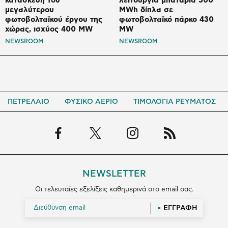
κατασκευή του
λειτουργία μπαταρία 500
μεγαλύτερου
MWh δίπλα σε
φωτοβολταϊκού έργου της
φωτοβολταϊκό πάρκο 430
χώρας, ισχύος 400 MW
MW
NEWSROOM
NEWSROOM
ΠΕΤΡΕΛΑΙΟ
ΦΥΣΙΚΟ ΑΕΡΙΟ
ΤΙΜΟΛΟΓΙΑ ΡΕΥΜΑΤΟΣ
NEWSLETTER
Οι τελευταίες εξελίξεις καθημερινά στο email σας.
ΕΓΓΡΑΦΗ