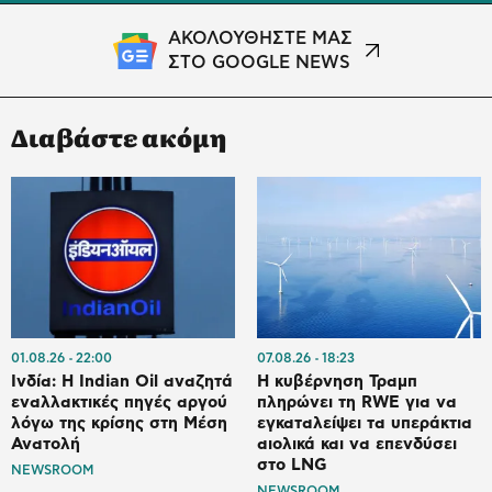
ΑΚΟΛΟΥΘΗΣΤΕ ΜΑΣ
ΣΤΟ GOOGLE NEWS
Διαβάστε ακόμη
01.08.26
22:00
07.08.26
18:23
Ινδία: Η Indian Oil αναζητά
Η κυβέρνηση Τραμπ
εναλλακτικές πηγές αργού
πληρώνει τη RWE για να
λόγω της κρίσης στη Μέση
εγκαταλείψει τα υπεράκτια
Ανατολή
αιολικά και να επενδύσει
στο LNG
NEWSROOM
NEWSROOM