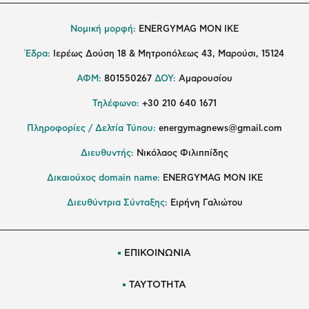
Νομική μορφή:
ENERGYMAG MON IKE
Έδρα:
Ιερέως Δούση 18 & Μητροπόλεως 43, Μαρούσι, 15124
ΑΦΜ:
801550267
ΔΟΥ:
Αμαρουσίου
Τηλέφωνο:
+30 210 640 1671
Πληροφορίες / Δελτία Τύπου:
energymagnews@gmail.com
Διευθυντής:
Νικόλαος Φιλιππίδης
Δικαιούχος domain name:
ENERGYMAG ΜΟΝ ΙΚΕ
Διευθύντρια Σύνταξης:
Ειρήνη Γαλιώτου
ΕΠΙΚΟΙΝΩΝΙΑ
ΤΑΥΤΟΤΗΤΑ