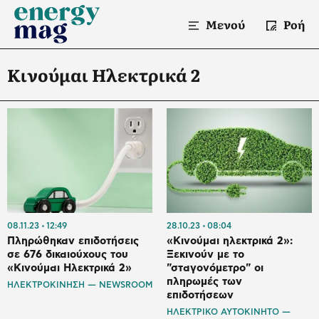
Μενού
Ροή
Κινούμαι Ηλεκτρικά 2
08.11.23
12:49
28.10.23
08:04
Πληρώθηκαν επιδοτήσεις
«Κινούμαι ηλεκτρικά 2»:
σε 676 δικαιούχους του
Ξεκινούν με το
«Κινούμαι Ηλεκτρικά 2»
"σταγονόμετρο" οι
πληρωμές των
ΗΛΕΚΤΡΟΚΙΝΗΣΗ — NEWSROOM
επιδοτήσεων
ΗΛΕΚΤΡΙΚΟ ΑΥΤΟΚΙΝΗΤΟ —