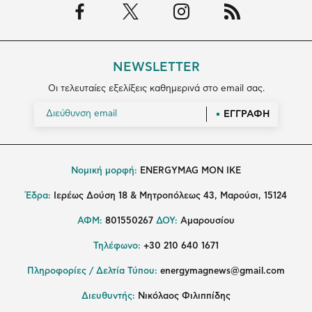
NEWSLETTER
Οι τελευταίες εξελίξεις καθημερινά στο email σας.
ΕΓΓΡΑΦΗ
Νομική μορφή:
ENERGYMAG MON IKE
Έδρα:
Ιερέως Δούση 18 & Μητροπόλεως 43, Μαρούσι, 15124
ΑΦΜ:
801550267
ΔΟΥ:
Αμαρουσίου
Τηλέφωνο:
+30 210 640 1671
Πληροφορίες / Δελτία Τύπου:
energymagnews@gmail.com
Διευθυντής:
Νικόλαος Φιλιππίδης