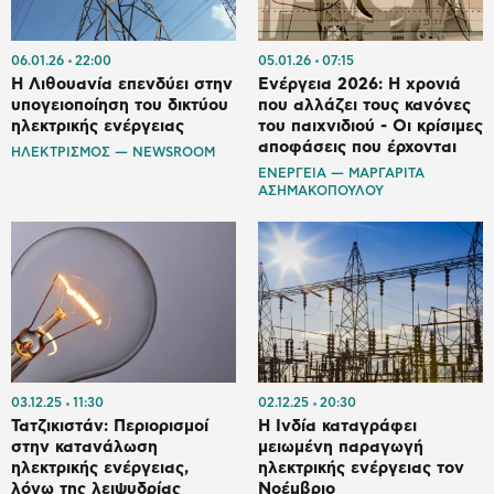
06.01.26
22:00
05.01.26
07:15
Η Λιθουανία επενδύει στην
Ενέργεια 2026: Η χρονιά
υπογειοποίηση του δικτύου
που αλλάζει τους κανόνες
ηλεκτρικής ενέργειας
του παιχνιδιού - Oι κρίσιμες
αποφάσεις που έρχονται
ΗΛΕΚΤΡΙΣΜΟΣ — NEWSROOM
ΕΝΕΡΓΕΙΑ — ΜΑΡΓΑΡΙΤΑ
ΑΣΗΜΑΚΟΠΟΥΛΟΥ
03.12.25
11:30
02.12.25
20:30
Τατζικιστάν: Περιορισμοί
Η Ινδία καταγράφει
στην κατανάλωση
μειωμένη παραγωγή
ηλεκτρικής ενέργειας,
ηλεκτρικής ενέργειας τον
λόγω της λειψυδρίας
Νοέμβριο