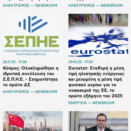
ΗΛΕΚΤΡΙΣΜΟΣ — NEWSROOM
ΗΛΕΚΤΡΙΣΜΟΣ — NEWSROOM
26.11.25
17:30
29.10.25
17:30
Κύπρος: Ολοκληρώθηκε η
Eurostat: Σταθερή η μέση
ιδρυτική συνέλευση του
τιμή ηλεκτρικής ενέργειας
Σ.Ε.Π.Η.Ε. - Σχηματίστηκε
και μειωμένη η μέση τιμή
το πρώτο ΔΣ
φυσικού αερίου για τα
νοικοκυριά της ΕΕ, το
ΗΛΕΚΤΡΙΣΜΟΣ — NEWSROOM
πρώτο εξάμηνο του 2025
ΕΝΕΡΓΕΙΑ — NEWSROOM