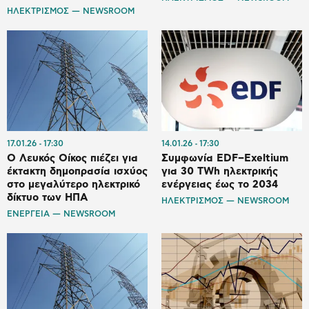
ΗΛΕΚΤΡΙΣΜΟΣ — NEWSROOM
17.01.26
17:30
14.01.26
17:30
Ο Λευκός Οίκος πιέζει για
Συμφωνία EDF–Exeltium
έκτακτη δημοπρασία ισχύος
για 30 TWh ηλεκτρικής
στο μεγαλύτερο ηλεκτρικό
ενέργειας έως το 2034
δίκτυο των ΗΠΑ
ΗΛΕΚΤΡΙΣΜΟΣ — NEWSROOM
ΕΝΕΡΓΕΙΑ — NEWSROOM