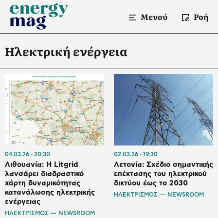
Μενού
Ροή
Ηλεκτρική ενέργεια
04.03.26
20:30
02.03.26
19:30
Λιθουανία: Η Litgrid
Λετονία: Σχέδιο σημαντικής
λανσάρει διαδραστικό
επέκτασης του ηλεκτρικού
χάρτη δυναμικότητας
δικτύου έως το 2030
κατανάλωσης ηλεκτρικής
ΗΛΕΚΤΡΙΣΜΟΣ — NEWSROOM
ενέργειας
ΗΛΕΚΤΡΙΣΜΟΣ — NEWSROOM