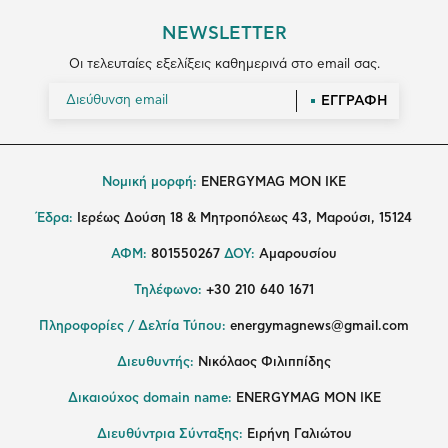
NEWSLETTER
Οι τελευταίες εξελίξεις καθημερινά στο email σας.
ΕΓΓΡΑΦΗ
Νομική μορφή:
ENERGYMAG MON IKE
Έδρα:
Ιερέως Δούση 18 & Μητροπόλεως 43, Μαρούσι, 15124
ΑΦΜ:
801550267
ΔΟΥ:
Αμαρουσίου
Τηλέφωνο:
+30 210 640 1671
Πληροφορίες / Δελτία Τύπου:
energymagnews@gmail.com
Διευθυντής:
Νικόλαος Φιλιππίδης
Δικαιούχος domain name:
ENERGYMAG ΜΟΝ ΙΚΕ
Διευθύντρια Σύνταξης:
Ειρήνη Γαλιώτου