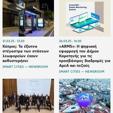
31.03.25
13:30
26.03.25
16:30
Κύπρος: Τα έξυπνα
«ARMS»: Η ψηφιακή
στέγαστρα των στάσεων
εφαρμογή του Δήμου
λεωφορείων έχουν
Κομοτηνής για τις
καθυστερήσει
προσβάσιμες διαδρομές για
ΑμεΑ και πεζούς
SMART CITIES — NEWSROOM
SMART CITIES — NEWSROOM