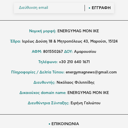
ΕΓΓΡΑΦΗ
Νομική μορφή:
ENERGYMAG MON IKE
Έδρα:
Ιερέως Δούση 18 & Μητροπόλεως 43, Μαρούσι, 15124
ΑΦΜ:
801550267
ΔΟΥ:
Αμαρουσίου
Τηλέφωνο:
+30 210 640 1671
Πληροφορίες / Δελτία Τύπου:
energymagnews@gmail.com
Διευθυντής:
Νικόλαος Φιλιππίδης
Δικαιούχος domain name:
ENERGYMAG ΜΟΝ ΙΚΕ
Διευθύντρια Σύνταξης:
Ειρήνη Γαλιώτου
ΕΠΙΚΟΙΝΩΝΙΑ