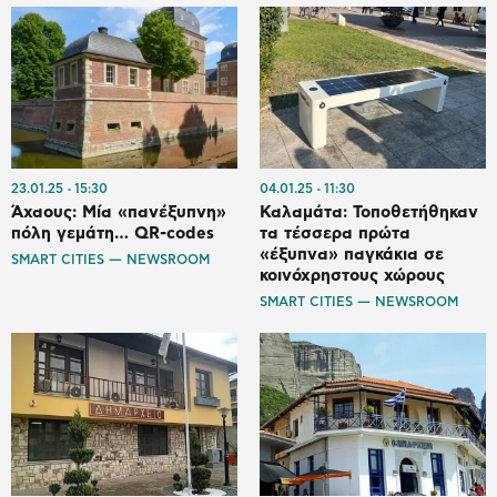
23.01.25
15:30
04.01.25
11:30
Άχαους: Μία «πανέξυπνη»
Καλαμάτα: Τοποθετήθηκαν
πόλη γεμάτη… QR-codes
τα τέσσερα πρώτα
«έξυπνα» παγκάκια σε
SMART CITIES — NEWSROOM
κοινόχρηστους χώρους
SMART CITIES — NEWSROOM