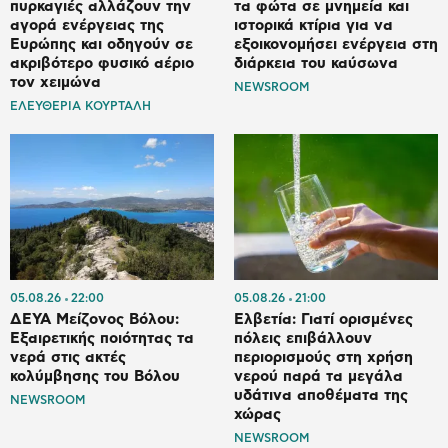
πυρκαγιές αλλάζουν την
τα φώτα σε μνημεία και
αγορά ενέργειας της
ιστορικά κτίρια για να
Ευρώπης και οδηγούν σε
εξοικονομήσει ενέργεια στη
ακριβότερο φυσικό αέριο
διάρκεια του καύσωνα
τον χειμώνα
NEWSROOM
ΕΛΕΥΘΕΡΙΑ ΚΟΥΡΤΑΛΗ
05.08.26
22:00
05.08.26
21:00
ΔΕΥΑ Μείζονος Βόλου:
Ελβετία: Γιατί ορισμένες
Εξαιρετικής ποιότητας τα
πόλεις επιβάλλουν
νερά στις ακτές
περιορισμούς στη χρήση
κολύμβησης του Βόλου
νερού παρά τα μεγάλα
υδάτινα αποθέματα της
NEWSROOM
χώρας
NEWSROOM