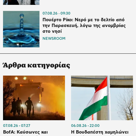
07.08.26
09:30
Πουέρτο Ρίκο: Νερό με το δελτίο από
την Παρασκευή, λόγω της ανομβρίας
στο νησί
NEWSROOM
Άρθρα κατηγορίας
07.08.26
07:27
06.08.26
22:00
BofA: Καύσωνες και
Η Βουδαπέστη χαμηλώνει