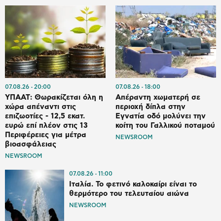
07.08.26
20:00
07.08.26
18:00
ΥΠΑΑΤ: Θωρακίζεται όλη η
Απέραντη χωματερή σε
χώρα απέναντι στις
περιοχή δίπλα στην
επιζωοτίες - 12,5 εκατ.
Εγνατία οδό μολύνει την
ευρώ επί πλέον στις 13
κοίτη του Γαλλικού ποταμού
Περιφέρειες για μέτρα
NEWSROOM
βιοασφάλειας
NEWSROOM
07.08.26
11:00
Ιταλία. To φετινό καλοκαίρι είναι το
θερμότερο του τελευταίου αιώνα
NEWSROOM