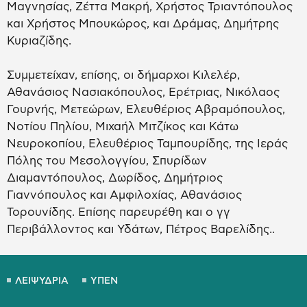
Μαγνησίας, Ζέττα Μακρή, Χρήστος Τριαντόπουλος
και Χρήστος Μπουκώρος, και Δράμας, Δημήτρης
Κυριαζίδης.
Συμμετείχαν, επίσης, οι δήμαρχοι Κιλελέρ,
Αθανάσιος Νασιακόπουλος, Ερέτριας, Νικόλαος
Γουρνής, Μετεώρων, Ελευθέριος Αβραμόπουλος,
Νοτίου Πηλίου, Μιχαήλ Μιτζίκος και Κάτω
Νευροκοπίου, Ελευθέριος Ταμπουρίδης, της Ιεράς
Πόλης του Μεσολογγίου, Σπυρίδων
Διαμαντόπουλος, Δωρίδος, Δημήτριος
Γιαννόπουλος και Αμφιλοχίας, Αθανάσιος
Τορουνίδης. Επίσης παρευρέθη και ο γγ
Περιβάλλοντος και Υδάτων, Πέτρος Βαρελίδης..
ΛΕΙΨΥΔΡΙΑ
ΥΠΕΝ