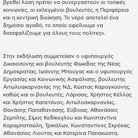
βρεθεί λύση πρέπει να συνεργαστούν οι τοπικές
κοινωνίες, οι εκλεγμένοι βουλευτές, η Περιφέρεια
και η κεντρική διοίκηση. Το νερό αποτελεί ένα
δημόσιο αγαθό, το οποίο οφείλουμε να
διασφαλίζουμε για όλους τους πολίτες».
Στην εκδήλωση συμμετείχαν ο υφυπουργός
Δικαιοσύνης και βουλευτής Φωκίδας της Νέας
Δημοκρατίας, Ιωάννης Μπούγας και ο υφυπουργός
Εργασίας και Κοινωνικής Ασφάλισης, βουλευτής
Αιτωλοακαρνανίας της ΝΔ, Κώστας Καραγκούνης,
καθώς και οι βουλευτές, Λάρισας, Χρήστος Κέλλας
και Χρήστος Καπετάνος, Αιτωλοακαρνανίας,
Θανάσης Παπαθανάσης, Εύβοιας, Αθανάσιος
Ζεμπίλης, Σίμος Κεδίκογλου και Κωνσταντίνα
Καραμπατσώλη, Τρικάλων, Κωνσταντίνος Σκρέκας,
Αθανάσιος Λιούτας και Κατερίνα Παπακώστα,