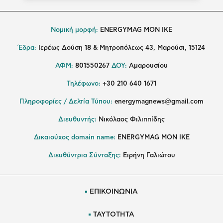
Νομική μορφή:
ENERGYMAG MON IKE
Έδρα:
Ιερέως Δούση 18 & Μητροπόλεως 43, Μαρούσι, 15124
ΑΦΜ:
801550267
ΔΟΥ:
Αμαρουσίου
Τηλέφωνο:
+30 210 640 1671
Πληροφορίες / Δελτία Τύπου:
energymagnews@gmail.com
Διευθυντής:
Νικόλαος Φιλιππίδης
Δικαιούχος domain name:
ENERGYMAG ΜΟΝ ΙΚΕ
Διευθύντρια Σύνταξης:
Ειρήνη Γαλιώτου
ΕΠΙΚΟΙΝΩΝΙΑ
ΤΑΥΤΟΤΗΤΑ