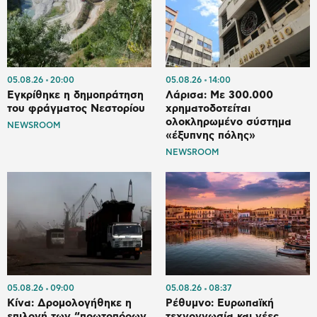
05.08.26
20:00
05.08.26
14:00
Εγκρίθηκε η δημοπράτηση
Λάρισα: Με 300.000
του φράγματος Νεστορίου
χρηματοδοτείται
ολοκληρωμένο σύστημα
NEWSROOM
«έξυπνης πόλης»
NEWSROOM
05.08.26
09:00
05.08.26
08:37
Κίνα: Δρομολογήθηκε η
Ρέθυμνο: Ευρωπαϊκή
επιλογή των “πρωτοπόρων
τεχνογνωσία και νέες