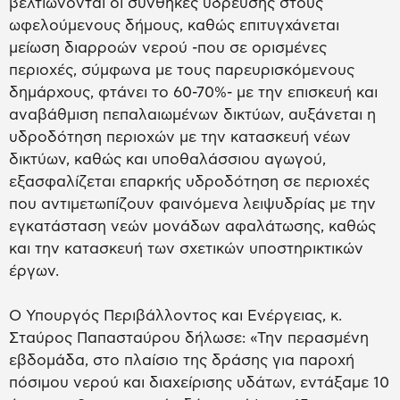
βελτιώνονται οι συνθήκες ύδρευσης στους
ωφελούμενους δήμους, καθώς επιτυγχάνεται
μείωση διαρροών νερού -που σε ορισμένες
περιοχές, σύμφωνα με τους παρευρισκόμενους
δημάρχους, φτάνει το 60-70%- με την επισκευή και
αναβάθμιση πεπαλαιωμένων δικτύων, αυξάνεται η
υδροδότηση περιοχών με την κατασκευή νέων
δικτύων, καθώς και υποθαλάσσιου αγωγού,
εξασφαλίζεται επαρκής υδροδότηση σε περιοχές
που αντιμετωπίζουν φαινόμενα λειψυδρίας με την
εγκατάσταση νεών μονάδων αφαλάτωσης, καθώς
και την κατασκευή των σχετικών υποστηρικτικών
έργων.
Ο Υπουργός Περιβάλλοντος και Ενέργειας, κ.
Σταύρος Παπασταύρου δήλωσε: «Την περασμένη
εβδομάδα, στο πλαίσιο της δράσης για παροχή
πόσιμου νερού και διαχείρισης υδάτων, εντάξαμε 10