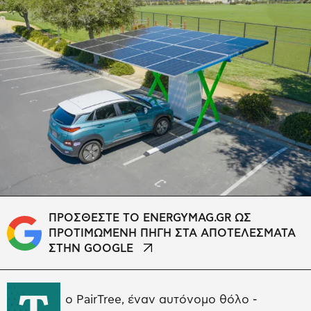
ΠΡΟΣΘΕΣΤΕ ΤΟ ENERGYMAG.GR ΩΣ
ΠΡΟΤΙΜΩΜΕΝΗ ΠΗΓΗ ΣΤΑ ΑΠΟΤΕΛΕΣΜΑΤΑ
ΣΤΗΝ GOOGLE
T
o PairTree, έναν αυτόνομο θόλο -