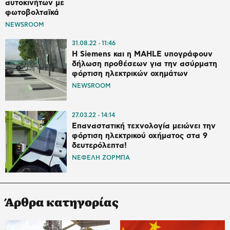
αυτοκινήτων με
φωτοβολταϊκά
NEWSROOM
31.08.22
11:46
Η Siemens και η MAHLE υπογράφουν
δήλωση προθέσεων για την ασύρματη
φόρτιση ηλεκτρικών οχημάτων
NEWSROOM
27.03.22
14:14
Επαναστατική τεχνολογία μειώνει την
φόρτιση ηλεκτρικού οχήματος στα 9
δευτερόλεπτα!
ΝΕΦΕΛΗ ΖΟΡΜΠΑ
Άρθρα κατηγορίας