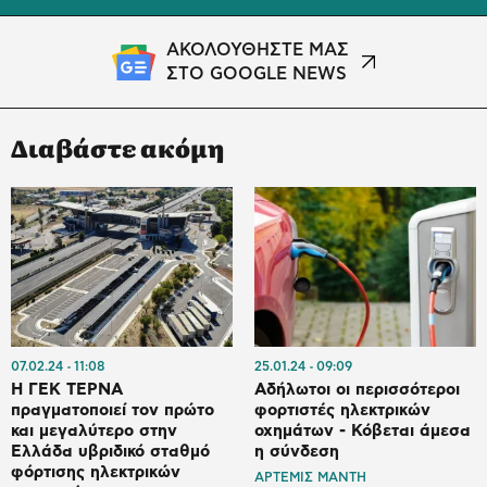
ΑΚΟΛΟΥΘΗΣΤΕ ΜΑΣ
ΣΤΟ GOOGLE NEWS
Διαβάστε ακόμη
07.02.24
11:08
25.01.24
09:09
Η ΓΕΚ ΤΕΡΝΑ
Αδήλωτοι οι περισσότεροι
πραγματοποιεί τον πρώτο
φορτιστές ηλεκτρικών
και μεγαλύτερο στην
οχημάτων - Κόβεται άμεσα
Ελλάδα υβριδικό σταθμό
η σύνδεση
φόρτισης ηλεκτρικών
ΑΡΤΕΜΙΣ ΜΑΝΤΗ