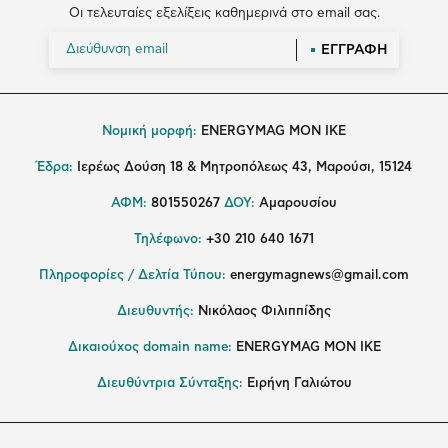
Οι τελευταίες εξελίξεις καθημερινά στο email σας.
ΕΓΓΡΑΦΗ
Νομική μορφή:
ENERGYMAG MON IKE
Έδρα:
Ιερέως Δούση 18 & Μητροπόλεως 43, Μαρούσι, 15124
ΑΦΜ:
801550267
ΔΟΥ:
Αμαρουσίου
Τηλέφωνο:
+30 210 640 1671
Πληροφορίες / Δελτία Τύπου:
energymagnews@gmail.com
Διευθυντής:
Νικόλαος Φιλιππίδης
Δικαιούχος domain name:
ENERGYMAG ΜΟΝ ΙΚΕ
Διευθύντρια Σύνταξης:
Ειρήνη Γαλιώτου