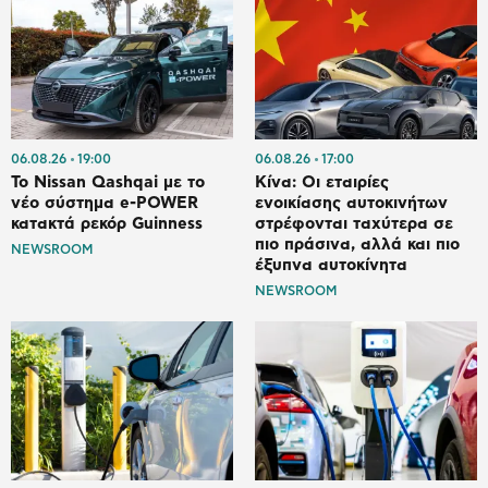
06.08.26
19:00
06.08.26
17:00
Το Nissan Qashqai με το
Κίνα: Οι εταιρίες
νέο σύστημα e-POWER
ενοικίασης αυτοκινήτων
κατακτά ρεκόρ Guinness
στρέφονται ταχύτερα σε
πιο πράσινα, αλλά και πιο
NEWSROOM
έξυπνα αυτοκίνητα
NEWSROOM