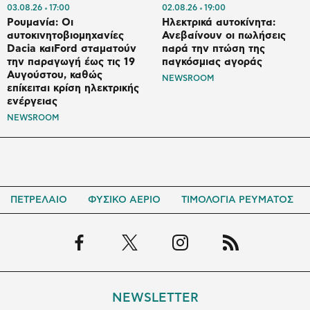
03.08.26
17:00
02.08.26
19:00
Ρουμανία: Οι
Ηλεκτρικά αυτοκίνητα:
αυτοκινητοβιομηχανίες
Ανεβαίνουν οι πωλήσεις
Dacia και⁠Ford σταματούν
παρά την πτώση της
την παραγωγή έως τις 19
παγκόσμιας αγοράς
Αυγούστου, καθώς
NEWSROOM
επίκειται κρίση ηλεκτρικής
ενέργειας
NEWSROOM
ΠΕΤΡΕΛΑΙΟ
ΦΥΣΙΚΟ ΑΕΡΙΟ
ΤΙΜΟΛΟΓΙΑ ΡΕΥΜΑΤΟΣ
NEWSLETTER