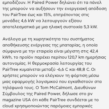
εμποδίζουν. Η Paired Power δηλώνει ότι τα πάνελ
της μπορούν να αυξήσουν την ενεργειακή απόδοση
του PairTree έως και 15%, επιτρέποντας στις
μονάδες 4,6 kW να λειτουργούν εξίσου
αποτελεσματικά με μια ηλιακή συστοιχία 5,3 kW.
Ανάλογα με τη χωρητικότητα του συστήματος
αποθήκευσης ενέργειας της μπαταρίας, η οποία
σύμφωνα με την εταιρεία είναι μέγιστη στις 42,4
kWh, το προϊόν παρέχει περίπου 120,7 km ημερήσιας
αυτονομίας. Η θερμοκρασία λειτουργίας του
PairTree κυμαίνεται μεταξύ -6,6 C και 48,8 C. Οι
χρήστες μπορούν να ελέγχουν τη φόρτιση μέσω
μιας εφαρμογής λογισμικού που εγκαθιστούν στα
τηλέφωνά τους. Ο Tom McCalmont, Διευθύνων
Σύμβουλος της Paired Power, δήλωσε στο pv
magazine USA ότι κάθε PairTree συνδέεται με το
cloud χρησιμοποιώντας παρόμοιες εμπορικές