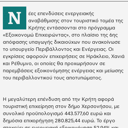
Ν
έες επενδύσεις ενεργειακής
αναβάθμισης στον τουριστικό τομέα της
Κρήτης εντάσσονται στο πρόγραμμα
«Εξοικονομώ Επιχειρώντας», στο πλαίσιο της 6ης
απόφασης υπαγωγής δικαιούχων που ανακοίνωσε
το υπουργείο Περιβάλλοντος και Ενέργειας. Οι
εγκρίσεις αφορούν επιχειρήσεις σε Ηράκλειο, Χανιά
και Ρέθυμνο, οι οποίες θα προχωρήσουν σε
παρεμβάσεις εξοικονόμησης ενέργειας και μείωσης
του περιβαλλοντικού τους αποτυπώματος.
Η μεγαλύτερη επένδυση από την Κρήτη αφορά
τουριστική επιχείρηση στον δήμο Χερσονήσου, με
συνολικό προϋπολογισμό 443.577,60 ευρώ και
δημόσια επιχορήγηση 280.825,44 ευρώ. Το έργο
στοχεύει σε ενεργειακή εξοικονόμηση 52,94% και