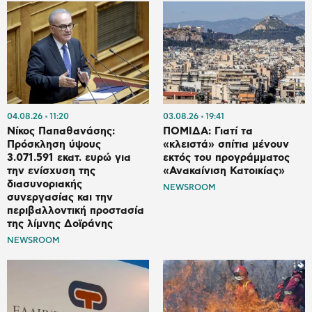
04.08.26
11:20
03.08.26
19:41
Νίκος Παπαθανάσης:
ΠΟΜΙΔΑ: Γιατί τα
Πρόσκληση ύψους
«κλειστά» σπίτια μένουν
3.071.591 εκατ. ευρώ για
εκτός του προγράμματος
την ενίσχυση της
«Ανακαίνιση Κατοικίας»
διασυνοριακής
NEWSROOM
συνεργασίας και την
περιβαλλοντική προστασία
της λίμνης Δοϊράνης
NEWSROOM