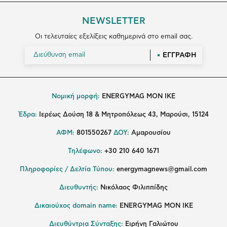
NEWSLETTER
Οι τελευταίες εξελίξεις καθημερινά στο email σας.
ΕΓΓΡΑΦΗ
Νομική μορφή:
ENERGYMAG MON IKE
Έδρα:
Ιερέως Δούση 18 & Μητροπόλεως 43, Μαρούσι, 15124
ΑΦΜ:
801550267
ΔΟΥ:
Αμαρουσίου
Τηλέφωνο:
+30 210 640 1671
Πληροφορίες / Δελτία Τύπου:
energymagnews@gmail.com
Διευθυντής:
Νικόλαος Φιλιππίδης
Δικαιούχος domain name:
ENERGYMAG ΜΟΝ ΙΚΕ
Διευθύντρια Σύνταξης:
Ειρήνη Γαλιώτου