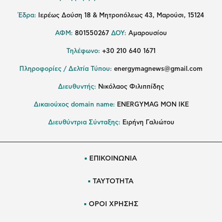
Έδρα:
Ιερέως Δούση 18 & Μητροπόλεως 43, Μαρούσι, 15124
ΑΦΜ:
801550267
ΔΟΥ:
Αμαρουσίου
Τηλέφωνο:
+30 210 640 1671
Πληροφορίες / Δελτία Τύπου:
energymagnews@gmail.com
Διευθυντής:
Νικόλαος Φιλιππίδης
Δικαιούχος domain name:
ENERGYMAG ΜΟΝ ΙΚΕ
Διευθύντρια Σύνταξης:
Ειρήνη Γαλιώτου
ΕΠΙΚΟΙΝΩΝΙΑ
ΤΑΥΤΟΤΗΤΑ
ΟΡΟΙ ΧΡΗΣΗΣ