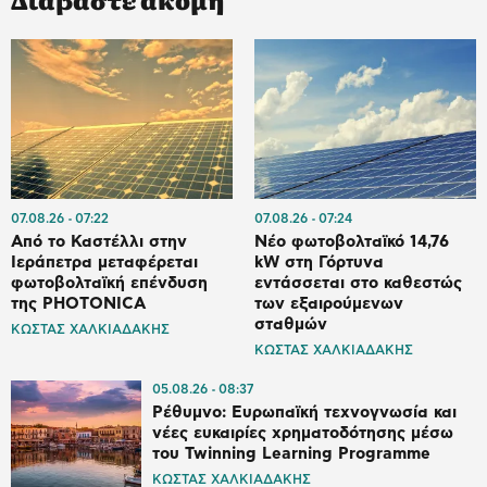
07.08.26
07:22
07.08.26
07:24
Από το Καστέλλι στην
Νέο φωτοβολταϊκό 14,76
Ιεράπετρα μεταφέρεται
kW στη Γόρτυνα
φωτοβολταϊκή επένδυση
εντάσσεται στο καθεστώς
της PHOTONICA
των εξαιρούμενων
σταθμών
ΚΩΣΤΑΣ ΧΑΛΚΙΑΔΑΚΗΣ
ΚΩΣΤΑΣ ΧΑΛΚΙΑΔΑΚΗΣ
05.08.26
08:37
Ρέθυμνο: Ευρωπαϊκή τεχνογνωσία και
νέες ευκαιρίες χρηματοδότησης μέσω
του Twinning Learning Programme
ΚΩΣΤΑΣ ΧΑΛΚΙΑΔΑΚΗΣ