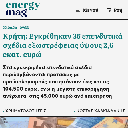
Μενού
Ροή
22.06.26
09:33
Κρήτη: Εγκρίθηκαν 36 επενδυτικά
σχέδια εξωστρέφειας ύψους 2,6
εκατ. ευρώ
Στα εγκεκριμένα επενδυτικά σχέδια
περιλαμβάνονται προτάσεις με
προϋπολογισμούς που φτάνουν έως και τις
104.500 ευρώ, ενώ η μέγιστη επιχορήγηση
ανέρχεται στις 45.000 ευρώ ανά επιχείρηση
ΧΡΗΜΑΤΟΔΟΤΗΣΕΙΣ
ΚΩΣΤΑΣ ΧΑΛΚΙΑΔΑΚΗΣ