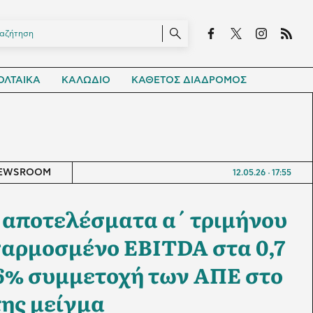
ΛΤΑΙΚΑ
ΚΑΛΩΔΙΟ
ΚΑΘΕΤΟΣ ΔΙΑΔΡΟΜΟΣ
EWSROOM
12.05.26
17:55
 αποτελέσματα α΄ τριμήνου
σαρμοσμένο EBITDA στα 0,7
 56% συμμετοχή των ΑΠΕ στο
της μείγμα