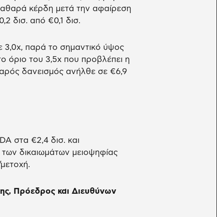
 καθαρά κέρδη μετά την αφαίρεση
 δισ. από €0,1 δισ.
3,0x, παρά το σημαντικό ύψος
 όριο του 3,5x που προβλέπει η
θαρός δανεισμός ανήλθε σε €6,9
A στα €2,4 δισ. και
των δικαιωμάτων μειοψηφίας
/μετοχή.
σης, Πρόεδρος και Διευθύνων