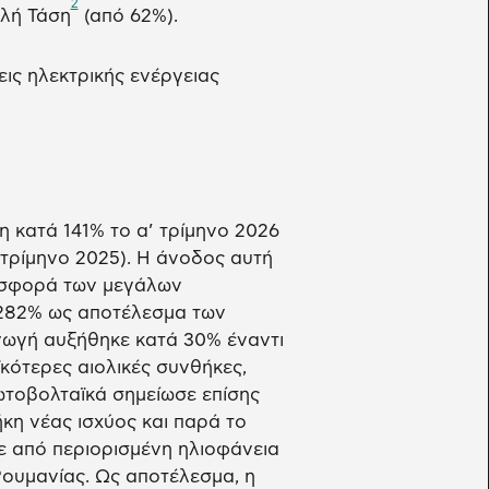
2
ηλή Τάση
(από 62%).
εις ηλεκτρικής ενέργειας
κατά 141% το α’ τρίμηνο 2026
 τρίμηνο 2025). Η άνοδος αυτή
εισφορά των μεγάλων
282% ως αποτέλεσμα των
γωγή αυξήθηκε κατά 30% έναντι
ϊκότερες αιολικές συνθήκες,
ωτοβολταϊκά σημείωσε επίσης
κη νέας ισχύος και παρά το
ε από περιορισμένη ηλιοφάνεια
 Ρουμανίας. Ως αποτέλεσμα, η