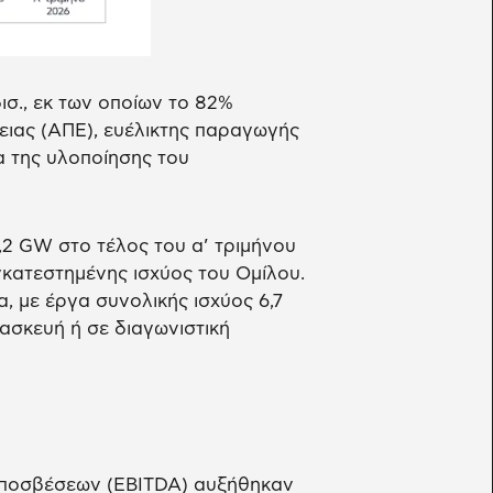
σ., εκ των οποίων το 82%
ιας (ΑΠΕ), ευέλικτης παραγωγής
α της υλοποίησης του
2 GW στο τέλος του α’ τριμήνου
κατεστημένης ισχύος του Ομίλου.
, με έργα συνολικής ισχύος 6,7
ασκευή ή σε διαγωνιστική
αποσβέσεων (EBITDA) αυξήθηκαν