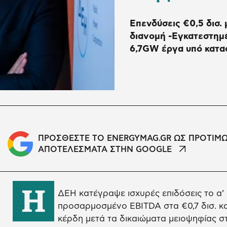
Επενδύσεις €0,5 δισ.
διανομή -Εγκατεστημ
6,7GW έργα υπό κατα
ΠΡΟΣΘΕΣΤΕ ΤΟ ENERGYMAG.GR ΩΣ ΠΡΟΤΙΜ
ΑΠΟΤΕΛΕΣΜΑΤΑ ΣΤΗΝ GOOGLE
Η
ΔΕΗ κατέγραψε ισχυρές επιδόσεις το α’ 
προσαρμοσμένο EBITDA στα €0,7 δισ. 
κέρδη μετά τα δικαιώματα μειοψηφίας στ