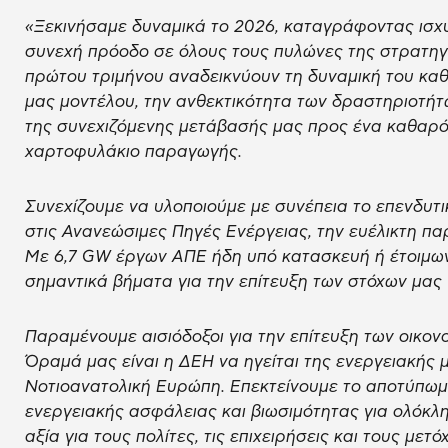
«Ξεκινήσαμε δυναμικά το 2026, καταγράφοντας ισχυρ
συνεχή πρόοδο σε όλους τους πυλώνες της στρατηγ
πρώτου τριμήνου αναδεικνύουν τη δυναμική του καθ
μας μοντέλου, την ανθεκτικότητα των δραστηριοτήτ
της συνεχιζόμενης μετάβασής μας προς ένα καθαρότ
χαρτοφυλάκιο παραγωγής.
Συνεχίζουμε να υλοποιούμε με συνέπεια το επενδυτ
στις Ανανεώσιμες Πηγές Ενέργειας, την ευέλικτη πα
Με 6,7 GW έργων ΑΠΕ ήδη υπό κατασκευή ή έτοιμων
σημαντικά βήματα για την επίτευξη των στόχων μας 
Παραμένουμε αισιόδοξοι για την επίτευξη των οικον
Όραμά μας είναι η ΔΕΗ να ηγείται της ενεργειακής 
Νοτιοανατολική Ευρώπη. Επεκτείνουμε το αποτύπωμ
ενεργειακής ασφάλειας και βιωσιμότητας για ολόκλ
αξία για τους πολίτες, τις επιχειρήσεις και τους μετό