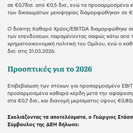
σε €0,7δισ. από €0,5 δισ., ενώ τα προσαρμοσμένα
των δικαιωμάτων μειοψηφίας διαμορφώθηκαν σε €0,2
Ο δείκτης Καθαρό Χρέος/EBITDA διαμορφώθηκε σε 
των επενδύσεων, παραμένοντας σαφώς κάτω από το
χρηματοοικονομική πολιτική του Ομίλου, ενώ ο κα
δισ. στις 31.03.2026.
Προοπτικές για το 2026
Επιβεβαίωση των στόχων για προσαρμοσμένο EBITD
προσαρμοσμένα καθαρά κέρδη μετά την αφαίρεση 
στα €0,7 δισ., και διανομή μερίσματος ύψους €0,80
Σχολιάζοντας τα αποτελέσματα, ο Γεώργιος Στάσ
Σύμβουλος της ΔΕΗ δήλωσε: