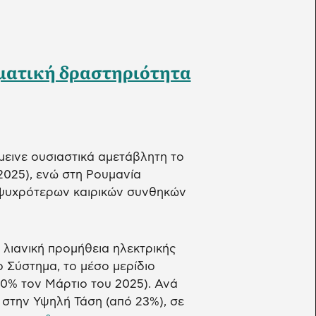
ματική δραστηριότητα
μεινε ουσιαστικά αμετάβλητη το
 2025), ενώ στη Ρουμανία
 ψυχρότερων καιρικών συνθηκών
 λιανική προμήθεια ηλεκτρικής
 Σύστημα, το μέσο μερίδιο
0% τον Μάρτιο του 2025). Ανά
 στην Υψηλή Τάση (από 23%), σε