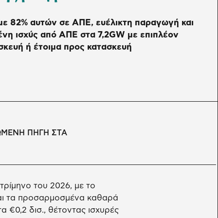
 με 82% αυτών σε ΑΠΕ, ευέλικτη παραγωγή και
ένη ισχύς από ΑΠΕ στα 7,2GW με επιπλέον
σκευή ή έτοιμα προς κατασκευή
ΩΜΕΝΗ ΠΗΓΗ ΣΤΑ
τρίμηνο του 2026, με το
και τα προσαρμοσμένα καθαρά
α €0,2 δισ., θέτοντας ισχυρές