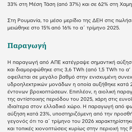
33% στη Μέση Τάση (από 37%) και σε 62% στη Χαμ
Στη Ρουμανία, το μέσο μερίδιο της ΔΕΗ στις πωλήσ
μειώθηκε στο 15% από 16% το α΄ τρίμηνο 2025.
Παραγωγή
Η παραγωγή από ΑΠΕ κατέγραψε σημαντική αύξηση 
και διαμορφώθηκε στις 3,6 TWh (από 1,5 TWh το α’
οφείλεται σε μεγάλο βαθμό στην ενισχυμένη συν
υδροηλεκτρικών μονάδων η οποία αυξήθηκε κατά 
έντονων βροχοπτώσεων. Επιπλέον, η αιολική παρα
της αντίστοιχης περιόδου του 2025, χάρη στις ευνο
ιδιαίτερα στον ελλαδικό χώρο. Η παραγωγή από φ
αύξηση κατά 23%, υποστηριζόμενη από την προσθή
γεγονός ότι το α΄ τρίμηνο του 2026 χαρακτηρίστηκ
και τοπικές χιονοπτώσεις κυρίως στην περιοχή της