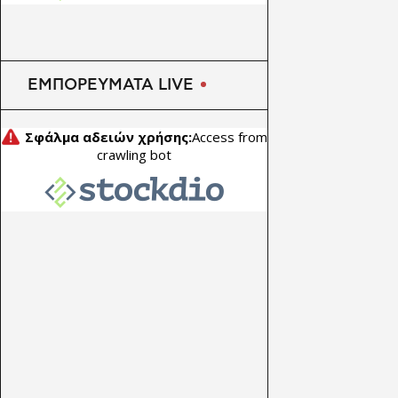
σιδηροδρομικές γραμμές
ΕΜΠΟΡΕΥΜΑΤΑ LIVE