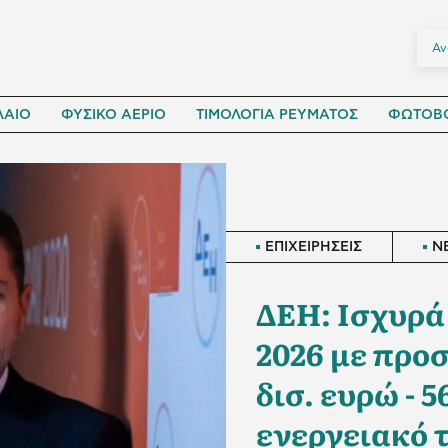
ΛΑΙΟ
ΦΥΣΙΚΟ ΑΕΡΙΟ
ΤΙΜΟΛΟΓΙΑ ΡΕΥΜΑΤΟΣ
ΦΩΤΟΒΟ
ΕΠΙΧΕΙΡΗΣΕΙΣ
N
ΔΕΗ: Ισχυρά
2026 με προ
δισ. ευρώ -
ενεργειακό 