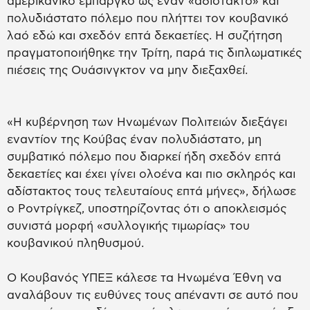
αμερικανικό εμπάργκο ως έναν «αδίστακτο» και
πολυδιάστατο πόλεμο που πλήττει τον κουβανικό
λαό εδώ και σχεδόν επτά δεκαετίες. Η συζήτηση
πραγματοποιήθηκε την Τρίτη, παρά τις διπλωματικές
πιέσεις της Ουάσινγκτον να μην διεξαχθεί.
«Η κυβέρνηση των Ηνωμένων Πολιτειών διεξάγει
εναντίον της Κούβας έναν πολυδιάστατο, μη
συμβατικό πόλεμο που διαρκεί ήδη σχεδόν επτά
δεκαετίες και έχει γίνει ολοένα και πιο σκληρός και
αδίστακτος τους τελευταίους επτά μήνες», δήλωσε
ο Ροντρίγκεζ, υποστηρίζοντας ότι ο αποκλεισμός
συνιστά μορφή «συλλογικής τιμωρίας» του
κουβανικού πληθυσμού.
Ο Κουβανός ΥΠΕΞ κάλεσε τα Ηνωμένα Έθνη να
αναλάβουν τις ευθύνες τους απέναντι σε αυτό που