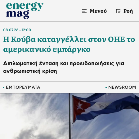
Μενού
Ροή
08.07.26
12:00
Η Κούβα καταγγέλλει στον ΟΗΕ το
αμερικανικό εμπάργκο
Διπλωματική ένταση και προειδοποιήσεις για
ανθρωπιστική κρίση
ΕΜΠΟΡΕΥΜΑΤΑ
NEWSROOM