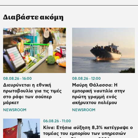
Διαβάστε ακόμη
08.08.26
16:00
08.08.26
12:00
Διευρύνεται η εθνική
Μαύρη Θάλασσα: Η
πρωτοβουλία για τις τιμές
εμπορική ναυτιλία στην
στο ράφι των σούπερ
πρώτη γραμμή ενός
μάρκετ
ακήρυχτου πολέμου
NEWSROOM
NEWSROOM
06.08.26
11:00
Κίνα: Ετήσια αύξηση 8,3% κατέγραψε ο
τομέας του εμπορίου των υπηρεσιών