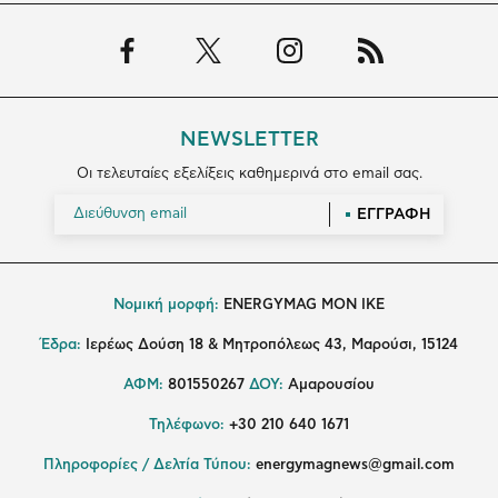
NEWSLETTER
Οι τελευταίες εξελίξεις καθημερινά στο email σας.
ΕΓΓΡΑΦΗ
Νομική μορφή:
ENERGYMAG MON IKE
Έδρα:
Ιερέως Δούση 18 & Μητροπόλεως 43, Μαρούσι, 15124
ΑΦΜ:
801550267
ΔΟΥ:
Αμαρουσίου
Τηλέφωνο:
+30 210 640 1671
Πληροφορίες / Δελτία Τύπου:
energymagnews@gmail.com