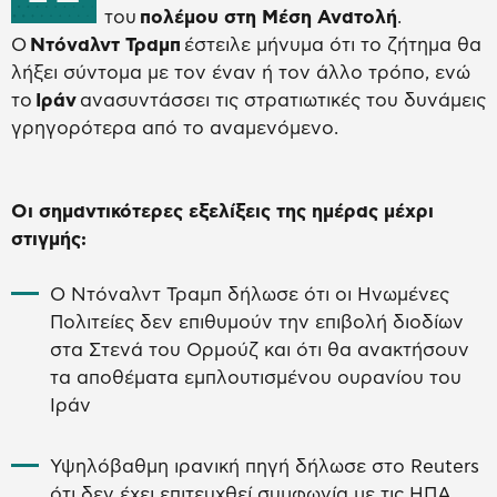
του
πολέμου στη Μέση Ανατολή
.
Ο
Ντόναλντ Τραμπ
έστειλε μήνυμα ότι το ζήτημα θα
λήξει σύντομα με τον έναν ή τον άλλο τρόπο, ενώ
το
Ιράν
ανασυντάσσει τις στρατιωτικές του δυνάμεις
γρηγορότερα από το αναμενόμενο.
Οι σημαντικότερες εξελίξεις της ημέρας μέχρι
στιγμής:
Ο Ντόναλντ Τραμπ δήλωσε ότι οι Ηνωμένες
Πολιτείες δεν επιθυμούν την επιβολή διοδίων
στα Στενά του Ορμούζ και ότι θα ανακτήσουν
τα αποθέματα εμπλουτισμένου ουρανίου του
Ιράν
Υψηλόβαθμη ιρανική πηγή δήλωσε στο Reuters
ότι δεν έχει επιτευχθεί συμφωνία με τις ΗΠΑ,