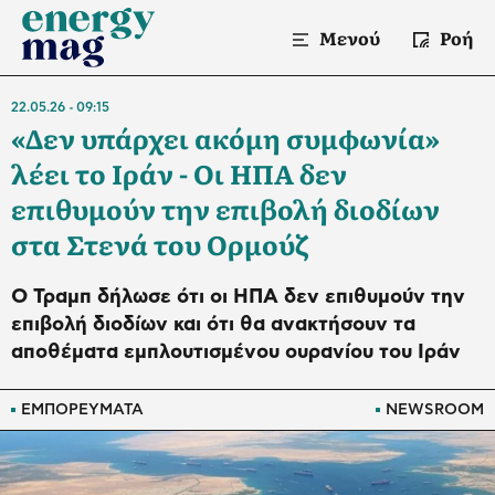
Μενού
Ροή
22.05.26
09:15
«Δεν υπάρχει ακόμη συμφωνία»
λέει το Ιράν - Οι ΗΠΑ δεν
επιθυμούν την επιβολή διοδίων
στα Στενά του Ορμούζ
Ο Τραμπ δήλωσε ότι οι ΗΠΑ δεν επιθυμούν την
επιβολή διοδίων και ότι θα ανακτήσουν τα
αποθέματα εμπλουτισμένου ουρανίου του Ιράν
ΕΜΠΟΡΕΥΜΑΤΑ
NEWSROOM