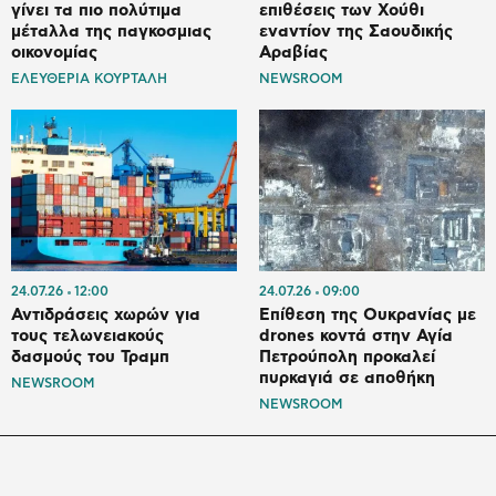
γίνει τα πιο πολύτιμα
επιθέσεις των Χούθι
μέταλλα της παγκοσμιας
εναντίον της Σαουδικής
οικονομίας
Αραβίας
ΕΛΕΥΘΕΡΙΑ ΚΟΥΡΤΑΛΗ
NEWSROOM
24.07.26
12:00
24.07.26
09:00
Αντιδράσεις χωρών για
Επίθεση της Ουκρανίας με
τους τελωνειακούς
drones κοντά στην Αγία
δασμούς του Τραμπ
Πετρούπολη προκαλεί
πυρκαγιά σε αποθήκη
NEWSROOM
NEWSROOM