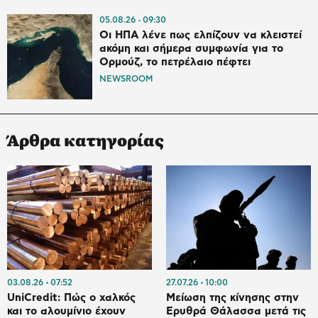
05.08.26
09:30
Οι ΗΠΑ λένε πως ελπίζουν να κλειστεί
ακόμη και σήμερα συμφωνία για το
Ορμούζ, το πετρέλαιο πέφτει
NEWSROOM
Άρθρα κατηγορίας
03.08.26
07:52
27.07.26
10:00
UniCredit: Πώς ο χαλκός
Μείωση της κίνησης στην
και το αλουμίνιο έχουν
Ερυθρά Θάλασσα μετά τις