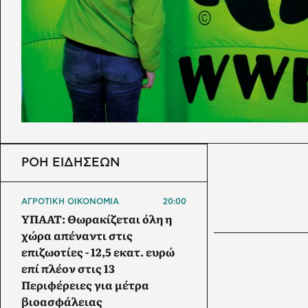
ΡΟΗ ΕΙΔΗΣΕΩΝ
ΑΓΡΟΤΙΚΗ ΟΙΚΟΝΟΜΙΑ
20:00
ΥΠΑΑΤ: Θωρακίζεται όλη η
χώρα απέναντι στις
επιζωοτίες - 12,5 εκατ. ευρώ
επί πλέον στις 13
Περιφέρειες για μέτρα
βιοασφάλειας