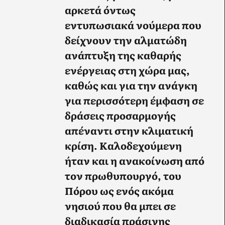
αρκετά όντως
εντυπωσιακά νούμερα που
δείχνουν την αλματώδη
ανάπτυξη της καθαρής
ενέργειας στη χώρα μας,
καθώς και για την ανάγκη
για περισσότερη έμφαση σε
δράσεις προσαρμογής
απέναντι στην κλιματική
κρίση. Καλοδεχούμενη
ήταν και η ανακοίνωση από
τον πρωθυπουργό, του
Πόρου ως ενός ακόμα
νησιού που θα μπει σε
διαδικασία πράσινης