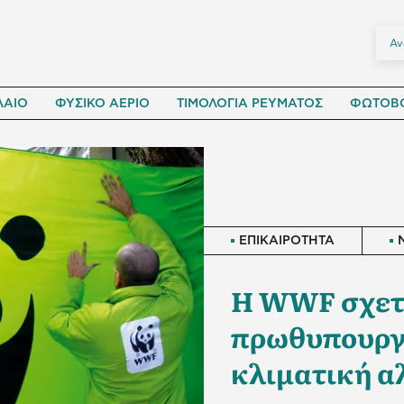
ΛΑΙΟ
ΦΥΣΙΚΟ ΑΕΡΙΟ
ΤΙΜΟΛΟΓΙΑ ΡΕΥΜΑΤΟΣ
ΦΩΤΟΒΟ
ΕΠΙΚΑΙΡΟΤΗΤΑ
H WWF σχετι
πρωθυπουργο
κλιματική α