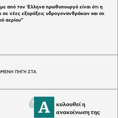
με από τον Έλληνα πρωθυπουργό είναι ότι η
ι σε νέες εξορύξεις υδρογονανθράκων και σε
ού αερίου"
ΩΜΕΝΗ ΠΗΓΗ ΣΤΑ
Α
κολουθεί η
ανακοίνωση της