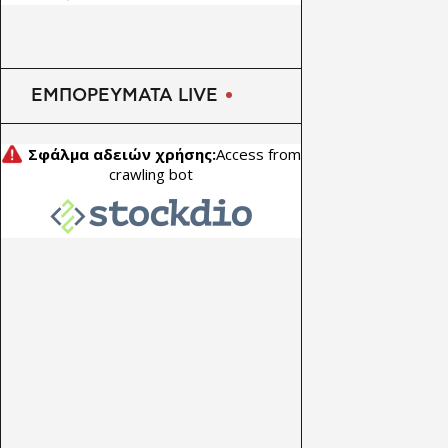
οδό μολύνει την κοίτη του
Γαλλικού ποταμού
ΕΜΠΟΡΕΥΜΑΤΑ LIVE