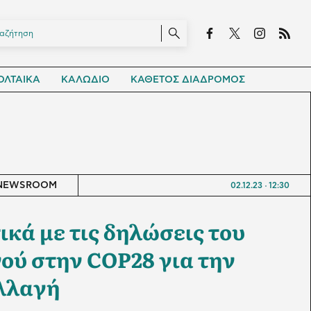
ΛΤΑΙΚΑ
ΚΑΛΩΔΙΟ
ΚΑΘΕΤΟΣ ΔΙΑΔΡΟΜΟΣ
NEWSROOM
02.12.23
12:30
κά με τις δηλώσεις του
ύ στην COP28 για την
λλαγή