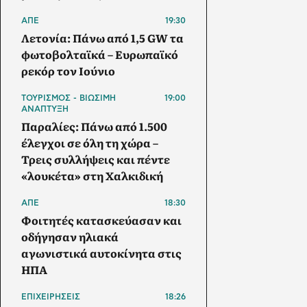
ΑΠΕ
19:30
Λετονία: Πάνω από 1,5 GW τα
φωτοβολταϊκά – Ευρωπαϊκό
ρεκόρ τον Ιούνιο
ΤΟΥΡΙΣΜΟΣ - ΒΙΩΣΙΜΗ
19:00
ΑΝΑΠΤΥΞΗ
Παραλίες: Πάνω από 1.500
έλεγχοι σε όλη τη χώρα –
Τρεις συλλήψεις και πέντε
«λουκέτα» στη Χαλκιδική
ΑΠΕ
18:30
Φοιτητές κατασκεύασαν και
οδήγησαν ηλιακά
αγωνιστικά αυτοκίνητα στις
ΗΠΑ
ΕΠΙΧΕΙΡΗΣΕΙΣ
18:26