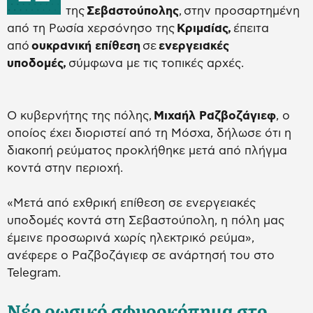
της
Σεβαστούπολης
, στην προσαρτημένη
από τη Ρωσία χερσόνησο της
Κριμαίας,
έπειτα
από
ουκρανική επίθεση
σε
ενεργειακές
υποδομές,
σύμφωνα με τις τοπικές αρχές.
Ο κυβερνήτης της πόλης,
Μιχαήλ Ραζβοζάγιεφ
, ο
οποίος έχει διοριστεί από τη Μόσχα, δήλωσε ότι η
διακοπή ρεύματος προκλήθηκε μετά από πλήγμα
κοντά στην περιοχή.
«Μετά από εχθρική επίθεση σε ενεργειακές
υποδομές κοντά στη Σεβαστούπολη, η πόλη μας
έμεινε προσωρινά χωρίς ηλεκτρικό ρεύμα»,
ανέφερε ο Ραζβοζάγιεφ σε ανάρτησή του στο
Telegram.
Νέο ρωσικό σφυροκόπημα στο