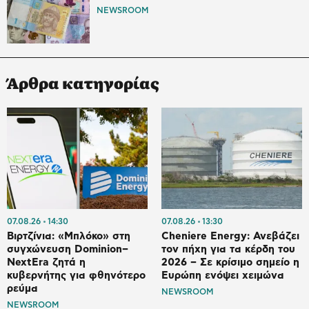
NEWSROOM
Άρθρα κατηγορίας
07.08.26
14:30
07.08.26
13:30
Βιρτζίνια: «Μπλόκο» στη
Cheniere Energy: Ανεβάζει
συγχώνευση Dominion–
τον πήχη για τα κέρδη του
NextEra ζητά η
2026 – Σε κρίσιμο σημείο η
κυβερνήτης για φθηνότερο
Ευρώπη ενόψει χειμώνα
ρεύμα
NEWSROOM
NEWSROOM