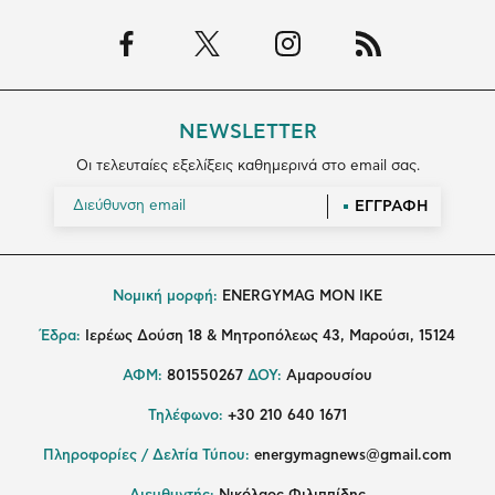
NEWSLETTER
Οι τελευταίες εξελίξεις καθημερινά στο email σας.
ΕΓΓΡΑΦΗ
Νομική μορφή:
ENERGYMAG MON IKE
Έδρα:
Ιερέως Δούση 18 & Μητροπόλεως 43, Μαρούσι, 15124
ΑΦΜ:
801550267
ΔΟΥ:
Αμαρουσίου
Τηλέφωνο:
+30 210 640 1671
Πληροφορίες / Δελτία Τύπου:
energymagnews@gmail.com