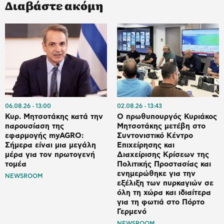
Διαβάστε ακόμη
06.08.26
13:00
02.08.26
13:43
Κυρ. Μητσοτάκης κατά την
Ο πρωθυπουργός Κυριάκος
παρουσίαση της
Μητσοτάκης μετέβη στο
εφαρμογής myAGRO:
Συντονιστικό Κέντρο
Σήμερα είναι μια μεγάλη
Επιχείρησης και
μέρα για τον πρωτογενή
Διαχείρισης Κρίσεων της
τομέα
Πολιτικής Προστασίας και
ενημερώθηκε για την
NEWSROOM
εξέλιξη των πυρκαγιών σε
όλη τη χώρα και ιδιαίτερα
για τη φωτιά στο Πόρτο
Γερμενό
NEWSROOM