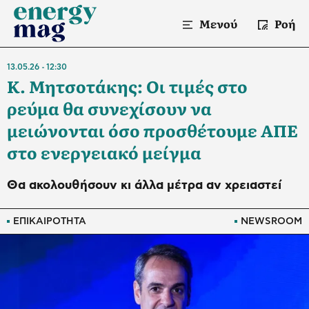
Μενού
Ροή
13.05.26
12:30
Κ. Μητσοτάκης: Οι τιμές στο
ρεύμα θα συνεχίσουν να
μειώνονται όσο προσθέτουμε ΑΠΕ
στο ενεργειακό μείγμα
Θα ακολουθήσουν κι άλλα μέτρα αν χρειαστεί
ΕΠΙΚΑΙΡΟΤΗΤΑ
NEWSROOM