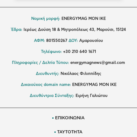
Νομική μορφή:
ENERGYMAG MON IKE
Έδρα:
Ιερέως Δούση 18 & Μητροπόλεως 43, Μαρούσι, 15124
ΑΦΜ:
801550267
ΔΟΥ:
Αμαρουσίου
Τηλέφωνο:
+30 210 640 1671
Πληροφορίες / Δελτία Τύπου:
energymagnews@gmail.com
Διευθυντής:
Νικόλαος Φιλιππίδης
Δικαιούχος domain name:
ENERGYMAG ΜΟΝ ΙΚΕ
Διευθύντρια Σύνταξης:
Ειρήνη Γαλιώτου
ΕΠΙΚΟΙΝΩΝΙΑ
ΤΑΥΤΟΤΗΤΑ