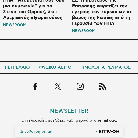
ΗΠΑ: "Αναμένεται σύντομα
ΕΕ: Η πρόεδρος της
μια συμφωνία" για τα
Επιτροπής χαιρετίζει την
Στενά του Ορμούζ, λέει
έγκριση των κυρώσεων σε
Αμερικανός αξιωματούχος
βάρος της Ρωσίας από τη
Γερουσία των ΗΠΑ
NEWSROOM
NEWSROOM
ΠΕΤΡΕΛΑΙΟ
ΦΥΣΙΚΟ ΑΕΡΙΟ
ΤΙΜΟΛΟΓΙΑ ΡΕΥΜΑΤΟΣ
NEWSLETTER
Οι τελευταίες εξελίξεις καθημερινά στο email σας.
ΕΓΓΡΑΦΗ