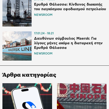
Ερυθρά Θάλασσα: Κίνδυνος διακοπής
του παγκόσμιου εφοδιασμού πετρελαίου
NEWSROOM
17.01.24
18:21
Διευθύνων σύμβουλος Maersk: Για
λίγους μήνες ακόμα η διαταραχή στην
Ερυθρά Θάλασσα
NEWSROOM
Άρθρα κατηγορίας