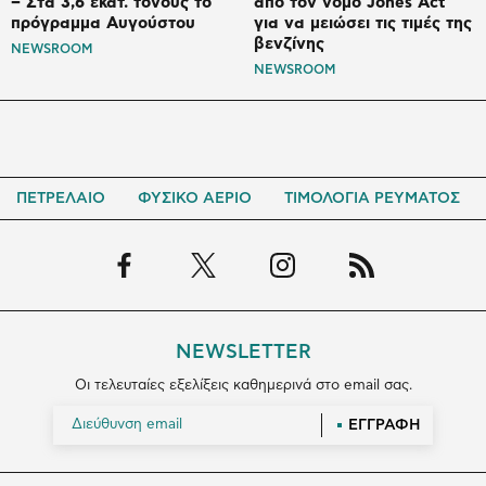
– Στα 3,6 εκατ. τόνους το
από τον νόμο Jones Act
πρόγραμμα Αυγούστου
για να μειώσει τις τιμές της
βενζίνης
NEWSROOM
NEWSROOM
ΠΕΤΡΕΛΑΙΟ
ΦΥΣΙΚΟ ΑΕΡΙΟ
ΤΙΜΟΛΟΓΙΑ ΡΕΥΜΑΤΟΣ
NEWSLETTER
Οι τελευταίες εξελίξεις καθημερινά στο email σας.
ΕΓΓΡΑΦΗ