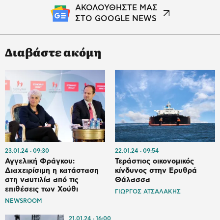
ΑΚΟΛΟΥΘΗΣΤΕ ΜΑΣ
ΣΤΟ GOOGLE NEWS
Διαβάστε ακόμη
23.01.24
09:30
22.01.24
09:54
Αγγελική Φράγκου:
Τεράστιος οικονομικός
Διαχειρίσιμη η κατάσταση
κίνδυνος στην Ερυθρά
στη ναυτιλία από τις
Θάλασσα
επιθέσεις των Χούθι
ΓΙΩΡΓΟΣ ΑΤΣΑΛΑΚΗΣ
NEWSROOM
21.01.24
16:00