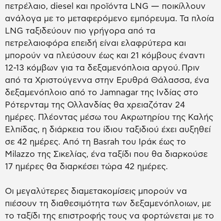
πετρέλαιο, diesel και προϊόντα LNG — ποικίλλουν
ανάλογα με το μεταφερόμενο εμπόρευμα. Τα πλοία
LNG ταξιδεύουν πιο γρήγορα από τα
πετρελαιοφόρα επειδή είναι ελαφρύτερα και
μπορούν να πλεύσουν έως και 21 κόμβους έναντι
12-13 κόμβων για τα δεξαμενόπλοια αργού. Πριν
από τα Χριστούγεννα στην Ερυθρά Θάλασσα, ένα
δεξαμενόπλοιο από το Jamnagar της Ινδίας στο
Ρότερνταμ της Ολλανδίας θα χρειαζόταν 24
ημέρες. Πλέοντας μέσω του Ακρωτηρίου της Καλής
Ελπίδας, η διάρκεια του ίδιου ταξιδιού έχει αυξηθεί
σε 42 ημέρες. Από τη Basrah του Ιράκ έως το
Milazzo της Σικελίας, ένα ταξίδι που θα διαρκούσε
17 ημέρες θα διαρκέσει τώρα 42 ημέρες.
Οι μεγαλύτερες διαμετακομίσεις μπορούν να
πιέσουν τη διαθεσιμότητα των δεξαμενόπλοιων, με
το ταξίδι της επιστροφής τους να φορτώνεται με το