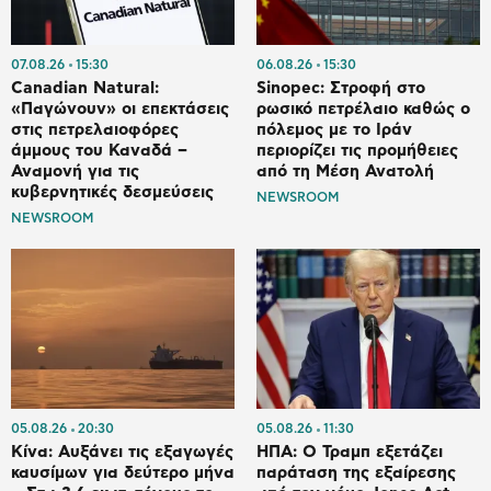
07.08.26
15:30
06.08.26
15:30
Canadian Natural:
Sinopec: Στροφή στο
«Παγώνουν» οι επεκτάσεις
ρωσικό πετρέλαιο καθώς ο
στις πετρελαιοφόρες
πόλεμος με το Ιράν
άμμους του Καναδά –
περιορίζει τις προμήθειες
Αναμονή για τις
από τη Μέση Ανατολή
κυβερνητικές δεσμεύσεις
NEWSROOM
NEWSROOM
05.08.26
20:30
05.08.26
11:30
Κίνα: Αυξάνει τις εξαγωγές
ΗΠΑ: Ο Τραμπ εξετάζει
καυσίμων για δεύτερο μήνα
παράταση της εξαίρεσης