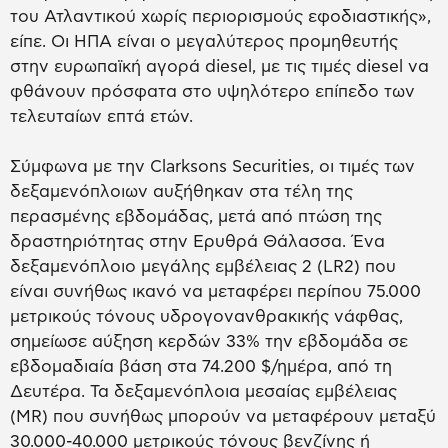
του Ατλαντικού χωρίς περιορισμούς εφοδιαστικής»,
είπε. Οι ΗΠΑ είναι ο μεγαλύτερος προμηθευτής
στην ευρωπαϊκή αγορά diesel, με τις τιμές diesel να
φθάνουν πρόσφατα στο υψηλότερο επίπεδο των
τελευταίων επτά ετών.
Σύμφωνα με την Clarksons Securities, οι τιμές των
δεξαμενόπλοιων αυξήθηκαν στα τέλη της
περασμένης εβδομάδας, μετά από πτώση της
δραστηριότητας στην Ερυθρά Θάλασσα. Ένα
δεξαμενόπλοιο μεγάλης εμβέλειας 2 (LR2) που
είναι συνήθως ικανό να μεταφέρει περίπου 75.000
μετρικούς τόνους υδρογονανθρακικής νάφθας,
σημείωσε αύξηση κερδών 33% την εβδομάδα σε
εβδομαδιαία βάση στα 74.200 $/ημέρα, από τη
Δευτέρα. Τα δεξαμενόπλοια μεσαίας εμβέλειας
(MR) που συνήθως μπορούν να μεταφέρουν μεταξύ
30.000-40.000 μετρικούς τόνους βενζίνης ή