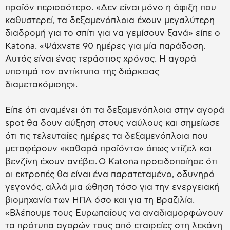
προϊόν περισσότερο. «Δεν είναι μόνο η άφιξη που
καθυστερεί, τα δεξαμενόπλοια έχουν μεγαλύτερη
διαδρομή για το σπίτι για να γεμίσουν ξανά» είπε ο
Katona. «Ψάχνετε 90 ημέρες για μία παράδοση.
Αυτός είναι ένας τεράστιος χρόνος. Η αγορά
υποτιμά τον αντίκτυπο της διάρκειας
διαμετακόμισης».
Είπε ότι αναμένει ότι τα δεξαμενόπλοια στην αγορά
spot θα δουν αύξηση στους ναύλους και σημείωσε
ότι τις τελευταίες ημέρες τα δεξαμενόπλοια που
μεταφέρουν «καθαρά προϊόντα» όπως ντίζελ και
βενζίνη έχουν ανέβει. Ο Katona προειδοποίησε ότι
οι εκτροπές θα είναι ένα παρατεταμένο, οδυνηρό
γεγονός, αλλά μια ώθηση τόσο για την ενεργειακή
βιομηχανία των ΗΠΑ όσο και για τη Βραζιλία.
«Βλέπουμε τους Ευρωπαίους να αναδιαμορφώνουν
τα πρότυπα αγορών τους από εταιρείες στη λεκάνη