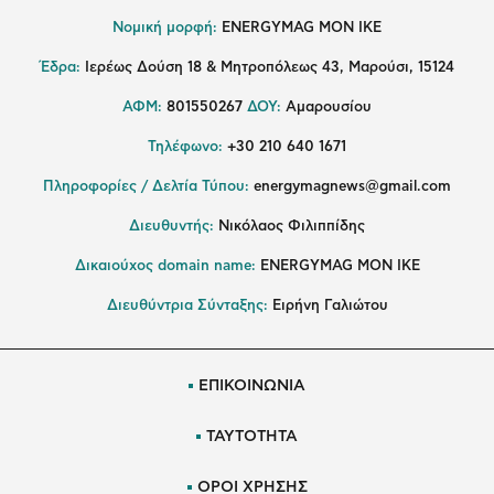
Νομική μορφή:
ENERGYMAG MON IKE
Έδρα:
Ιερέως Δούση 18 & Μητροπόλεως 43, Μαρούσι, 15124
ΑΦΜ:
801550267
ΔΟΥ:
Αμαρουσίου
Τηλέφωνο:
+30 210 640 1671
Πληροφορίες / Δελτία Τύπου:
energymagnews@gmail.com
Διευθυντής:
Νικόλαος Φιλιππίδης
Δικαιούχος domain name:
ENERGYMAG ΜΟΝ ΙΚΕ
Διευθύντρια Σύνταξης:
Ειρήνη Γαλιώτου
ΕΠΙΚΟΙΝΩΝΙΑ
ΤΑΥΤΟΤΗΤΑ
ΟΡΟΙ ΧΡΗΣΗΣ