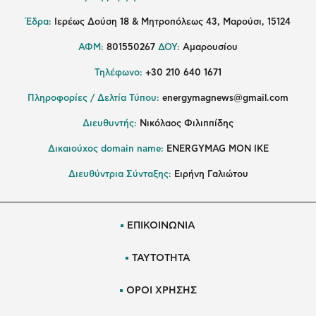
Έδρα:
Ιερέως Δούση 18 & Μητροπόλεως 43, Μαρούσι, 15124
ΑΦΜ:
801550267
ΔΟΥ:
Αμαρουσίου
Τηλέφωνο:
+30 210 640 1671
Πληροφορίες / Δελτία Τύπου:
energymagnews@gmail.com
Διευθυντής:
Νικόλαος Φιλιππίδης
Δικαιούχος domain name:
ENERGYMAG ΜΟΝ ΙΚΕ
Διευθύντρια Σύνταξης:
Ειρήνη Γαλιώτου
ΕΠΙΚΟΙΝΩΝΙΑ
ΤΑΥΤΟΤΗΤΑ
ΟΡΟΙ ΧΡΗΣΗΣ