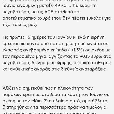
Ιούνιο κινούμενη μεταξύ 49 και… 116 ευρώ τη
μεγαβατώρα, με τις ΑΠΕ σταθερό και
αποτελεσματικό οχυρό (που δεν πέφτει εύκολα) για
τις… τσέπες μας.
Τις πρώτες 15 ημέρες του Iουνίου κι ενώ η ειρήνη
έρχεται πιο κοντά από ποτέ, η μέση τιμή κινείται σε
ελαφρώς ανεβασμένα επίπεδα ( +1,5%) σε σχέση με
τον περασμένο μήνα, αγγίζοντας τα 90,15 ευρώ ανά
μεγαβατώρα, δείγμα μίας ώριμης, σχετικά σταθερής
και ανθεκτικής αγοράς στις διεθνείς αναταράξεις.
Aξίζει να σημειωθεί πως η πλειονότητα των
παρόχων κράτησε σταθερά τα κόστη τον Ιούνιο σε
σχέση με τον Mάιο. Στο πλαίσιο αυτό, αμετάβλητα
διατηρήθηκαν τα περισσότερα πράσινα τιμολόγια
ηλεκτρικής ενέργειας για τον τρέχοντα μήνα,