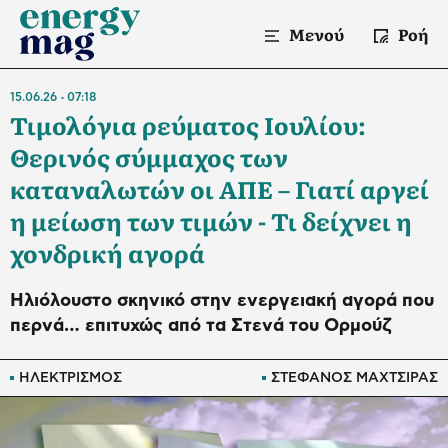
Μενού
Ροή
15.06.26
07:18
Τιμολόγια ρεύματος Ιουλίου:
Θερινός σύμμαχος των
καταναλωτών οι ΑΠΕ – Γιατί αργεί
η μείωση των τιμών - Τι δείχνει η
χονδρική αγορά
Ηλιόλουστο σκηνικό στην ενεργειακή αγορά που
περνά… επιτυχώς από τα Στενά του Ορμούζ
ΗΛΕΚΤΡΙΣΜΟΣ
ΣΤΕΦΑΝΟΣ ΜΑΧΤΣΙΡΑΣ