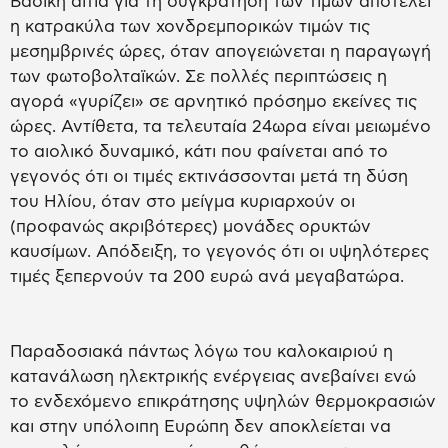
Βασική αιτία για τη συγκράτηση των τιμών αποτελεί
η κατρακύλα των χονδρεμπορικών τιμών τις
μεσημβρινές ώρες, όταν απογειώνεται η παραγωγή
των φωτοβολταϊκών. Σε πολλές περιπτώσεις η
αγορά «γυρίζει» σε αρνητικό πρόσημο εκείνες τις
ώρες. Αντίθετα, τα τελευταία 24ωρα είναι μειωμένο
το αιολικό δυναμικό, κάτι που φαίνεται από το
γεγονός ότι οι τιμές εκτινάσσονται μετά τη δύση
του Ηλίου, όταν στο μείγμα κυριαρχούν οι
(προφανώς ακριβότερες) μονάδες ορυκτών
καυσίμων. Απόδειξη, το γεγονός ότι οι υψηλότερες
τιμές ξεπερνούν τα 200 ευρώ ανά μεγαβατώρα.
Παραδοσιακά πάντως λόγω του καλοκαιριού η
κατανάλωση ηλεκτρικής ενέργειας ανεβαίνει ενώ
το ενδεχόμενο επικράτησης υψηλών θερμοκρασιών
και στην υπόλοιπη Ευρώπη δεν αποκλείεται να