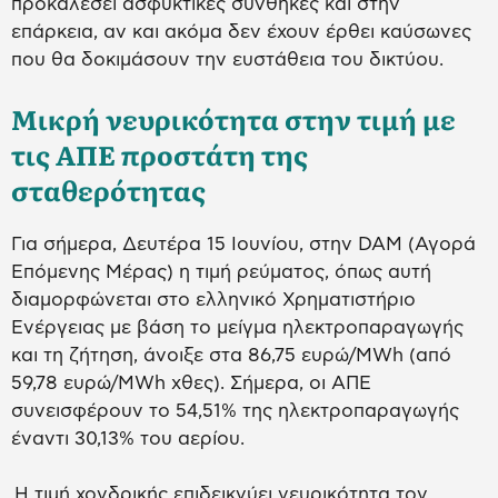
προκαλέσει ασφυκτικές συνθήκες και στην
επάρκεια, αν και ακόμα δεν έχουν έρθει καύσωνες
που θα δοκιμάσουν την ευστάθεια του δικτύου.
Μικρή νευρικότητα στην τιμή με
τις ΑΠΕ προστάτη της
σταθερότητας
Για σήμερα, Δευτέρα 15 Ιουνίου, στην DAM (Αγορά
Επόμενης Μέρας) η τιμή ρεύματος, όπως αυτή
διαμορφώνεται στο ελληνικό Χρηματιστήριο
Ενέργειας με βάση το μείγμα ηλεκτροπαραγωγής
και τη ζήτηση, άνοιξε στα 86,75 ευρώ/MWh (από
59,78 ευρώ/MWh χθες). Σήμερα, οι ΑΠΕ
συνεισφέρουν το 54,51% της ηλεκτροπαραγωγής
έναντι 30,13% του αερίου.
Η τιμή χονδρικής επιδεικνύει νευρικότητα τον