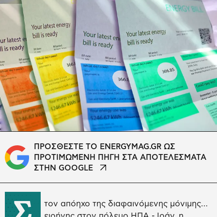
ΠΡΟΣΘΕΣΤΕ ΤΟ ENERGYMAG.GR ΩΣ
ΠΡΟΤΙΜΩΜΕΝΗ ΠΗΓΗ ΣΤΑ ΑΠΟΤΕΛΕΣΜΑΤΑ
ΣΤΗΝ GOOGLE
Σ
τον απόηχο της διαφαινόμενης μόνιμης…
ειρήνης στον πόλεμο ΗΠΑ - Ιράν, η