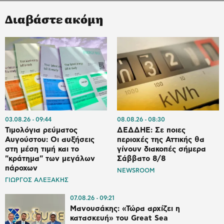
Διαβάστε ακόμη
03.08.26
09:44
08.08.26
08:30
Τιμολόγια ρεύματος
ΔΕΔΔΗΕ: Σε ποιες
Αυγούστου: Οι αυξήσεις
περιοχές της Αττικής θα
στη μέση τιμή και το
γίνουν διακοπές σήμερα
"κράτημα" των μεγάλων
Σάββατο 8/8
πάροχων
NEWSROOM
ΓΙΩΡΓΟΣ ΑΛΕΞΑΚΗΣ
07.08.26
09:21
Μανουσάκης: «Τώρα αρχίζει η
κατασκευή» του Great Sea