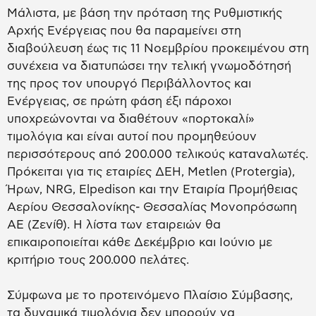
Μάλιστα, με βάση την πρόταση της Ρυθμιστικής
Αρχής Ενέργειας που θα παραμείνει στη
διαβούλευση έως τις 11 Νοεμβρίου προκειμένου στη
συνέχεια να διατυπώσει την τελική γνωμοδότησή
της προς τον υπουργό Περιβάλλοντος και
Ενέργειας, σε πρώτη φάση έξι πάροχοι
υποχρεώνονται να διαθέτουν «πορτοκαλί»
τιμολόγια και είναι αυτοί που προμηθεύουν
περισσότερους από 200.000 τελικούς καταναλωτές.
Πρόκειται για τις εταιρίες ΔΕΗ, Metlen (Protergia),
Ήρων, NRG, Elpedison και την Εταιρία Προμήθειας
Αερίου Θεσσαλονίκης- Θεσσαλίας Μονοπρόσωπη
ΑΕ (Ζενίθ). Η λίστα των εταιρειών θα
επικαιροποιείται κάθε Δεκέμβριο και Ιούνιο με
κριτήριο τους 200.000 πελάτες.
Σύμφωνα με το προτεινόμενο Πλαίσιο Σύμβασης,
τα δυναμικά τιμολόγια δεν μπορούν να