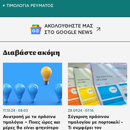
ΤΙΜΟΛΟΓΙΑ ΡΕΥΜΑΤΟΣ
ΑΚΟΛΟΥΘΗΣΤΕ ΜΑΣ
ΣΤΟ GOOGLE NEWS
Διαβάστε ακόμη
11.10.24
08:03
28.09.24
07:16
Ανατροπή με τα πράσινα
Σύγκριση πράσινου
τιμολόγια – Ποιες ώρες και
τιμολογίου με πορτοκαλί -
μέρες θα είναι φτηνότερο
Τι συμφέρει τον