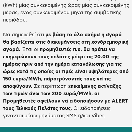
(kWh) μίας συγκεκριμένης ώρας μίας συγκεκριμένης
μέρας, ενός συγκεκριμένου μήνα της συμβατικής
περιόδου.
Να σημειωθεί ότι
με βάση το όλο σχήμα η αγορά
θα βασίζεται στις διακυμάνσεις στη χονδρεμπορική
αγορά.
Έτσι οι
προμηθευτές π.χ. θα πρέπει να
ενημερώνουν τους πελάτες μέχρι τις 20.00 της
ημέρας πριν από την ημέρα κατανάλωσης για τις
ώρες κατά τις οποίες οι τιμές είναι υψηλότερες από
150 ευρώ/MWh, παροτρύνοντας τους να τις
αποφύγουν.
Σε περίπτωση ε
πικείμενης εκτίναξης
των τιμών άνω των 200 ευρώ/MWh, οι
Προμηθευτές οφείλουν να ειδοποιήσουν με ALERT
τους Τελικούς Πελάτες τους.
Οι ειδοποιήσεις
γίνονται μέσω μηνύματος SMS ή/και Viber.