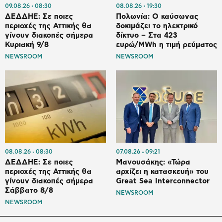
09.08.26
08:30
08.08.26
19:30
ΔΕΔΔΗΕ: Σε ποιες
Πολωνία: Ο καύσωνας
περιοχές της Αττικής θα
δοκιμάζει το ηλεκτρικό
γίνουν διακοπές σήμερα
δίκτυο – Στα 423
Κυριακή 9/8
ευρώ/MWh η τιμή ρεύματος
NEWSROOM
NEWSROOM
08.08.26
08:30
07.08.26
09:21
ΔΕΔΔΗΕ: Σε ποιες
Μανουσάκης: «Τώρα
περιοχές της Αττικής θα
αρχίζει η κατασκευή» του
γίνουν διακοπές σήμερα
Great Sea Interconnector
Σάββατο 8/8
NEWSROOM
NEWSROOM