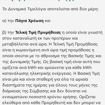
Το Δυναμικό Τιμολόγιο αποτελείται από δύο μέρη:
α) την
Πάγια Χρέωση
και
β) την
Τελική Τιμή Προμήθειας
η οποία είναι γνωστή
στον καταναλωτή εκ των προτέρων και
μεταβάλλεται ανά ώρα. Η Τελική Τιμή Προμήθειας
είναι η κυμαινόμενη ανά ώρα τιμή προμήθειας η
οποία ισούται με το άθροισμα της Βασικής Τιμής και
της Δυναμικής Τιμής. Ως βασική τιμή είναι αυτή που
ορίζεται ανά kWh και χρεώνεται για κάθε kWh
κατανάλωσης ηλεκτρικής ενέργειας. Η Βασική Τιμή
είναι μία και είναι σταθερή για όλα τα ωριαία
διαστήματα της ημέρας για όλους τους μήνες της
διάρκειας της Σύμβασης και δεν δύναται να
ενσωματώνει ποσοστά χρόνου χρήσης. Ορίζεται
ελεύθερα από κάθε Προμηθευτή και δεν μπορεί να