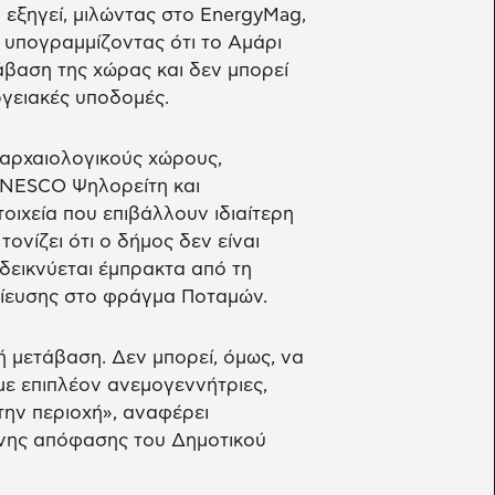
εξηγεί, μιλώντας στο EnergyMag,
υπογραμμίζοντας ότι το Αμάρι
άβαση της χώρας και δεν μπορεί
ργειακές υποδομές.
 αρχαιολογικούς χώρους,
UNESCO Ψηλορείτη και
οιχεία που επιβάλλουν ιδιαίτερη
νίζει ότι ο δήμος δεν είναι
δεικνύεται έμπρακτα από τη
μίευσης στο φράγμα Ποταμών.
κή μετάβαση. Δεν μπορεί, όμως, να
με επιπλέον ανεμογεννήτριες,
την περιοχή», αναφέρει
ωνης απόφασης του Δημοτικού