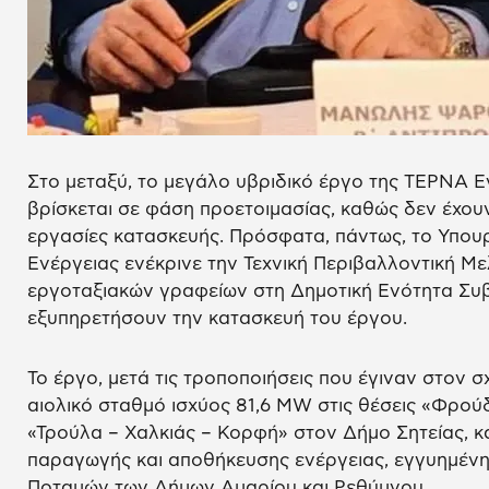
Στο μεταξύ, το μεγάλο υβριδικό έργο της ΤΕΡΝΑ Ε
βρίσκεται σε φάση προετοιμασίας, καθώς δεν έχουν
εργασίες κατασκευής. Πρόσφατα, πάντως, το Υπου
Ενέργειας ενέκρινε την Τεχνική Περιβαλλοντική Με
εργοταξιακών γραφείων στη Δημοτική Ενότητα Συβ
εξυπηρετήσουν την κατασκευή του έργου.
Το έργο, μετά τις τροποποιήσεις που έγιναν στον σ
αιολικό σταθμό ισχύος 81,6 MW στις θέσεις «Φρού
«Τρούλα – Χαλκιάς – Κορφή» στον Δήμο Σητείας, 
παραγωγής και αποθήκευσης ενέργειας, εγγυημέν
Ποταμών των Δήμων Αμαρίου και Ρεθύμνου.