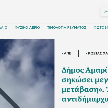
ΛΑΙΟ
ΦΥΣΙΚΟ ΑΕΡΙΟ
ΤΙΜΟΛΟΓΙΑ ΡΕΥΜΑΤΟΣ
ΦΩΤΟΒΟ
ΑΠΕ
ΚΩΣΤΑΣ Χ
Δήμος Αμαρίο
σηκώσει μεγ
μετάβαση». 
αντιδήμαρχ