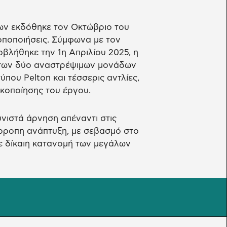
ων εκδόθηκε τον Οκτώβριο του
οποποιήσεις. Σύμφωνα με τον
λήθηκε την 1η Απριλίου 2025, η
 των δύο αναστρέψιμων μονάδων
ου Pelton και τέσσερις αντλίες,
ικοποίησης του έργου.
υνιστά άρνηση απέναντι στις
όρροπη ανάπτυξη, με σεβασμό στο
με δίκαιη κατανομή των μεγάλων