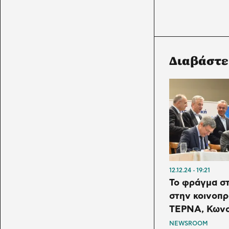
Διαβάστε
12.12.24
19:21
Το φράγμα σ
στην κοινοπρα
ΤΕΡΝΑ, Κωνσ
NEWSROOM