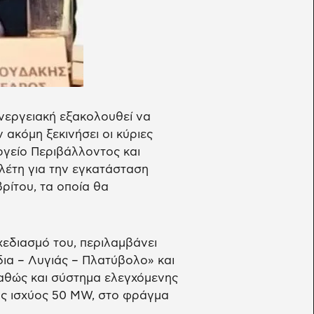
νεργειακή εξακολουθεί να
 ακόμη ξεκινήσει οι κύριες
ργείο Περιβάλλοντος και
λέτη για την εγκατάσταση
ρίτου, τα οποία θα
χεδιασμό του, περιλαμβάνει
δια – Λυγιάς – Πλατύβολο» και
καθώς και σύστημα ελεγχόμενης
ης ισχύος 50 MW, στο φράγμα