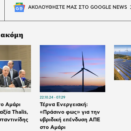
ΑΚΟΛΟΥΘΗΣΤΕ ΜΑΣ ΣΤΟ GOOGLE NEWS
 ακόμη
22.10.24
07:29
το Αμάρι
Τέρνα Ενεργειακή:
ξία Thalis,
«Πράσινο φως» για την
ταντινίδης
υβριδική επένδυση ΑΠΕ
στο Αμάρι