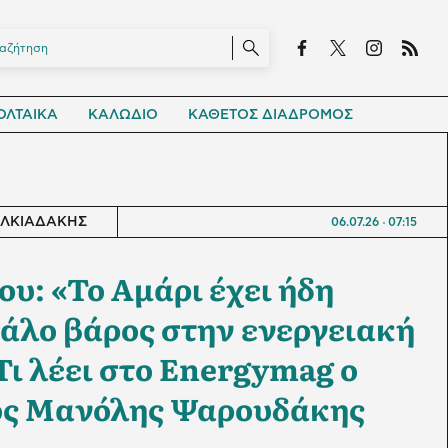
ΛΤΑΙΚΑ
ΚΑΛΩΔΙΟ
ΚΑΘΕΤΟΣ ΔΙΑΔΡΟΜΟΣ
ΑΛΚΙΑΔΑΚΗΣ
06.07.26
07:15
υ: «Το Αμάρι έχει ήδη
άλο βάρος στην ενεργειακή
Τι λέει στο Energymag ο
ος Μανόλης Ψαρουδάκης