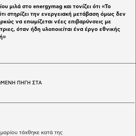
υ μιλά στο energymag και τονίζει ότι «Το
 ότι στηρίζει την ενεργειακή μετάβαση όμως δεν
αρκώς να επωμίζεται νέες επιβαρύνσεις με
ριες, όταν ήδη υλοποιείται ένα έργο εθνικής
χή»
ΩΜΕΝΗ ΠΗΓΗ ΣΤΑ
Αμαρίου τάχθηκε κατά της