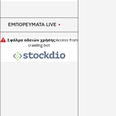
ώθηση από καλώδια και
μέταλλα
ΕΜΠΟΡΕΥΜΑΤΑ LIVE